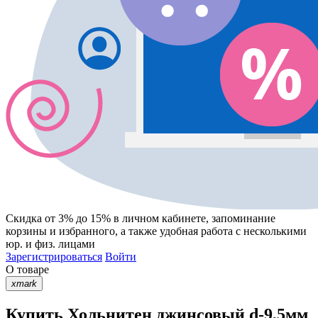
Скидка от 3% до 15%
в личном кабинете, запоминание
корзины
и
избранного
, а также удобная работа с несколькими
юр. и физ. лицами
Зарегистрироваться
Войти
О товаре
xmark
Купить Хольнитен джинсовый d-9,5мм