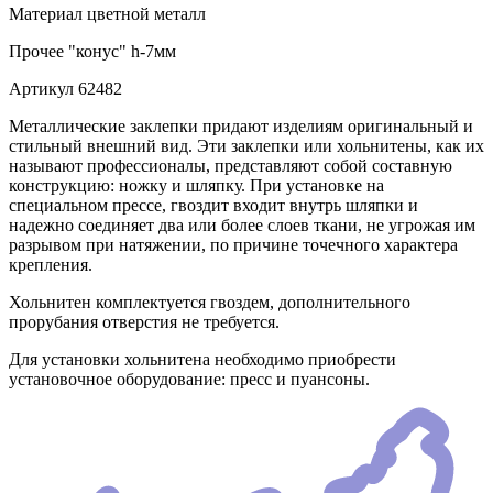
Материал
цветной металл
Прочее
"конус" h-7мм
Артикул
62482
Металлические заклепки придают изделиям оригинальный и
стильный внешний вид. Эти заклепки или хольнитены, как их
называют профессионалы, представляют собой составную
конструкцию: ножку и шляпку. При установке на
специальном прессе, гвоздит входит внутрь шляпки и
надежно соединяет два или более слоев ткани, не угрожая им
разрывом при натяжении, по причине точечного характера
крепления.
Хольнитен комплектуется гвоздем, дополнительного
прорубания отверстия не требуется.
Для установки хольнитена необходимо приобрести
установочное оборудование: пресс и пуансоны.