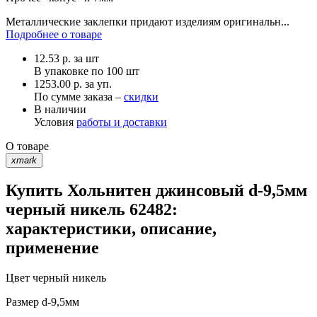
Металлические заклепки придают изделиям оригинальн...
Подробнее о товаре
12.53
р.
за шт
В упаковке по
100 шт
1253.00 р. за уп.
По сумме заказа –
скидки
В наличии
Условия
работы и доставки
О товаре
xmark
Купить Хольнитен джинсовый d-9,5мм
черный никель 62482:
характеристики, описание,
применение
Цвет
черный никель
Размер
d-9,5мм