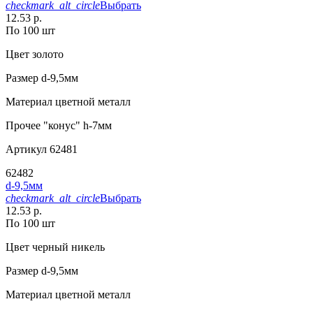
checkmark_alt_circle
Выбрать
12.53 р.
По 100 шт
Цвет
золото
Размер
d-9,5мм
Материал
цветной металл
Прочее
"конус" h-7мм
Артикул
62481
62482
d-9,5мм
checkmark_alt_circle
Выбрать
12.53 р.
По 100 шт
Цвет
черный никель
Размер
d-9,5мм
Материал
цветной металл