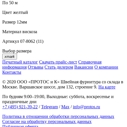
По 50 м
Цвет
желтый
Размер
12мм
Материал
вискоза
Артикул
07-8062 (11)
Выбор размера
xmark
Печатный каталог
Скачать прайс-лист
Справочная
информация
Отзывы
Стать дилером
Вакансии
О компании
Контакты
© 2020
ООО «ПРОТОС и К»
Швейная фурнитура со склада в
Москве.
Варшавское шоссе, дом 132, строение 9.
На карте
По будням 9:00–19:00, Выходные: суббота, воскресенье и
праздничные дни
+7 (495) 921-39-22
/
Telegram
/
Max
/
info@protos.ru
Политика в отношении обработки персональных данных
Согласие на обработку персональных данных
Публичная оферта