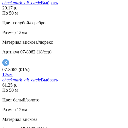
checkmark_alt_circle
Выбрать
29.17 р.
По 50 м
Цвет
голубой/серебро
Размер
12мм
Материал
вискоза/люрекс
Артикул
07-8062 (18/сер)
07-8062 (01/x)
12мм
checkmark_alt_circle
Выбрать
61.25 р.
По 50 м
Цвет
белый/золото
Размер
12мм
Материал
вискоза