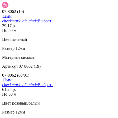
07-8062 (19)
12мм
checkmark_alt_circle
Выбрать
29.17 р.
По 50 м
Цвет
зеленый
Размер
12мм
Материал
вискоза
Артикул
07-8062 (19)
07-8062 (08/01)
12мм
checkmark_alt_circle
Выбрать
61.25 р.
По 50 м
Цвет
розовый/белый
Размер
12мм