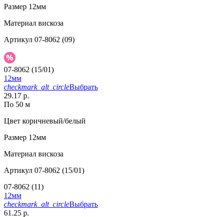
Размер
12мм
Материал
вискоза
Артикул
07-8062 (09)
07-8062 (15/01)
12мм
checkmark_alt_circle
Выбрать
29.17 р.
По 50 м
Цвет
коричневый/белый
Размер
12мм
Материал
вискоза
Артикул
07-8062 (15/01)
07-8062 (11)
12мм
checkmark_alt_circle
Выбрать
61.25 р.