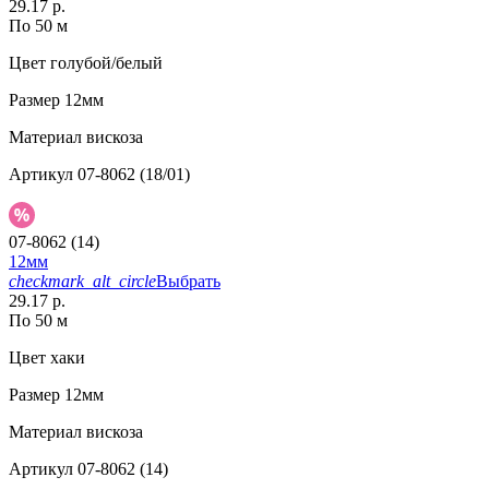
29.17 р.
По 50 м
Цвет
голубой/белый
Размер
12мм
Материал
вискоза
Артикул
07-8062 (18/01)
07-8062 (14)
12мм
checkmark_alt_circle
Выбрать
29.17 р.
По 50 м
Цвет
хаки
Размер
12мм
Материал
вискоза
Артикул
07-8062 (14)