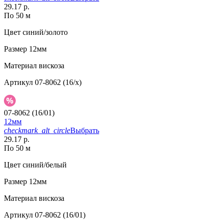
29.17 р.
По 50 м
Цвет
синий/золото
Размер
12мм
Материал
вискоза
Артикул
07-8062 (16/x)
07-8062 (16/01)
12мм
checkmark_alt_circle
Выбрать
29.17 р.
По 50 м
Цвет
синий/белый
Размер
12мм
Материал
вискоза
Артикул
07-8062 (16/01)