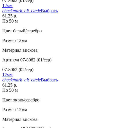
07-8062 (01/сер)
12мм
checkmark_alt_circle
Выбрать
61.25 р.
По 50 м
Цвет
белый/серебро
Размер
12мм
Материал
вискоза
Артикул
07-8062 (01/сер)
07-8062 (02/сер)
12мм
checkmark_alt_circle
Выбрать
61.25 р.
По 50 м
Цвет
экрю/серебро
Размер
12мм
Материал
вискоза