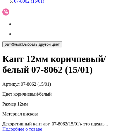
07-8062 (15/01)
paintbrush
Выбрать другой цвет
Кант 12мм коричневый/
белый 07-8062 (15/01)
Артикул
07-8062 (15/01)
Цвет
коричневый/белый
Размер
12мм
Материал
вискоза
Декоративный кант арт. 07-8062(15/01)- это идеаль...
Подробнее о товаре