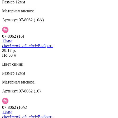
Размер
12мм
Материал
вискоза
Артикул
07-8062 (10/x)
07-8062 (16)
12мм
checkmark_alt_circle
Выбрать
29.17 р.
По 50 м
Цвет
синий
Размер
12мм
Материал
вискоза
Артикул
07-8062 (16)
07-8062 (16/x)
12мм
checkmark_alt_circle
Выбрать