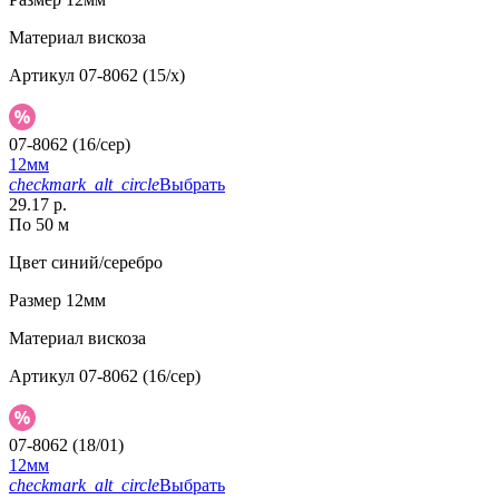
Материал
вискоза
Артикул
07-8062 (15/x)
07-8062 (16/сер)
12мм
checkmark_alt_circle
Выбрать
29.17 р.
По 50 м
Цвет
синий/серебро
Размер
12мм
Материал
вискоза
Артикул
07-8062 (16/сер)
07-8062 (18/01)
12мм
checkmark_alt_circle
Выбрать