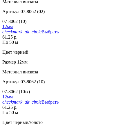
Материал
вискоза
Артикул
07-8062 (02)
07-8062 (10)
12мм
checkmark_alt_circle
Выбрать
61.25 р.
По 50 м
Цвет
черный
Размер
12мм
Материал
вискоза
Артикул
07-8062 (10)
07-8062 (10/x)
12мм
checkmark_alt_circle
Выбрать
61.25 р.
По 50 м
Цвет
черный/золото