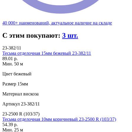
40 000+ наименований, актуальное наличие на складе
С этим покупают:
3 шт.
23-382/11
Тесьма отделочная 15мм бежевый 23-382/11
89.01 р.
Мин. 50 м
Цвет
бежевый
Размер
15мм
Материал
вискоза
Артикул
23-382/11
23-2500 R (103/37)
Тесьма отделочная 10мм коричневый 23-2500 R (103/37)
54.39 р.
Мин. 25 м