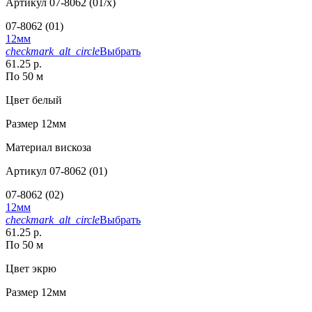
Артикул
07-8062 (01/x)
07-8062 (01)
12мм
checkmark_alt_circle
Выбрать
61.25 р.
По 50 м
Цвет
белый
Размер
12мм
Материал
вискоза
Артикул
07-8062 (01)
07-8062 (02)
12мм
checkmark_alt_circle
Выбрать
61.25 р.
По 50 м
Цвет
экрю
Размер
12мм