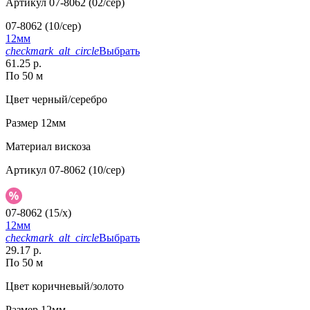
Артикул
07-8062 (02/сер)
07-8062 (10/сер)
12мм
checkmark_alt_circle
Выбрать
61.25 р.
По 50 м
Цвет
черный/серебро
Размер
12мм
Материал
вискоза
Артикул
07-8062 (10/сер)
07-8062 (15/x)
12мм
checkmark_alt_circle
Выбрать
29.17 р.
По 50 м
Цвет
коричневый/золото
Размер
12мм