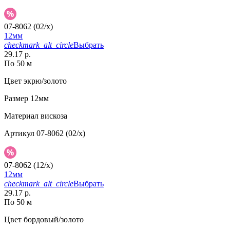
07-8062 (02/x)
12мм
checkmark_alt_circle
Выбрать
29.17 р.
По 50 м
Цвет
экрю/золото
Размер
12мм
Материал
вискоза
Артикул
07-8062 (02/x)
07-8062 (12/x)
12мм
checkmark_alt_circle
Выбрать
29.17 р.
По 50 м
Цвет
бордовый/золото