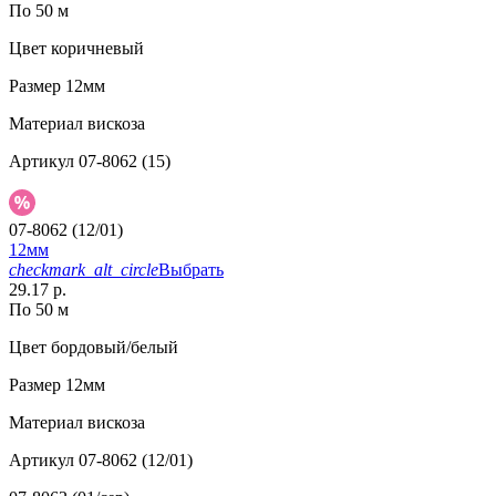
По 50 м
Цвет
коричневый
Размер
12мм
Материал
вискоза
Артикул
07-8062 (15)
07-8062 (12/01)
12мм
checkmark_alt_circle
Выбрать
29.17 р.
По 50 м
Цвет
бордовый/белый
Размер
12мм
Материал
вискоза
Артикул
07-8062 (12/01)