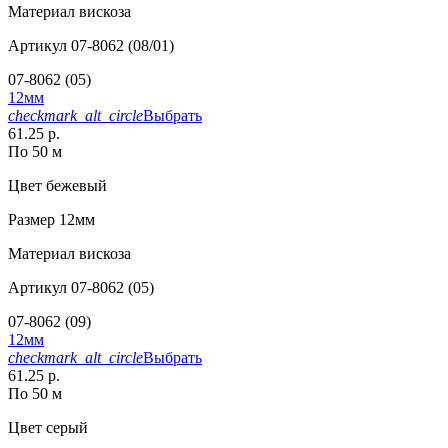
Материал
вискоза
Артикул
07-8062 (08/01)
07-8062 (05)
12мм
checkmark_alt_circle
Выбрать
61.25 р.
По 50 м
Цвет
бежевый
Размер
12мм
Материал
вискоза
Артикул
07-8062 (05)
07-8062 (09)
12мм
checkmark_alt_circle
Выбрать
61.25 р.
По 50 м
Цвет
серый