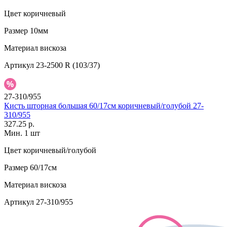
Цвет
коричневый
Размер
10мм
Материал
вискоза
Артикул
23-2500 R (103/37)
27-310/955
Кисть шторная большая 60/17см коричневый/голубой 27-
310/955
327.25 р.
Мин. 1 шт
Цвет
коричневый/голубой
Размер
60/17см
Материал
вискоза
Артикул
27-310/955