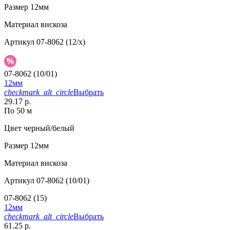
Размер
12мм
Материал
вискоза
Артикул
07-8062 (12/x)
07-8062 (10/01)
12мм
checkmark_alt_circle
Выбрать
29.17 р.
По 50 м
Цвет
черный/белый
Размер
12мм
Материал
вискоза
Артикул
07-8062 (10/01)
07-8062 (15)
12мм
checkmark_alt_circle
Выбрать
61.25 р.