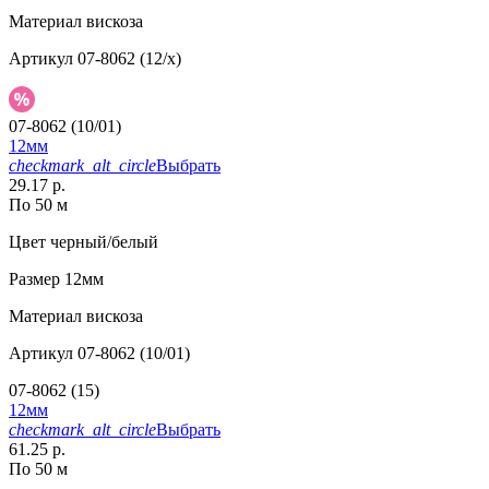
Материал
вискоза
Артикул
07-8062 (12/x)
07-8062 (10/01)
12мм
checkmark_alt_circle
Выбрать
29.17 р.
По 50 м
Цвет
черный/белый
Размер
12мм
Материал
вискоза
Артикул
07-8062 (10/01)
07-8062 (15)
12мм
checkmark_alt_circle
Выбрать
61.25 р.
По 50 м