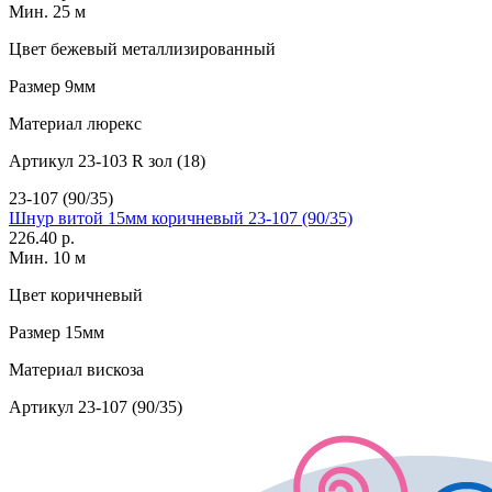
Мин. 25 м
Цвет
бежевый металлизированный
Размер
9мм
Материал
люрекс
Артикул
23-103 R зол (18)
23-107 (90/35)
Шнур витой 15мм коричневый 23-107 (90/35)
226.40 р.
Мин. 10 м
Цвет
коричневый
Размер
15мм
Материал
вискоза
Артикул
23-107 (90/35)