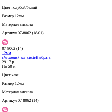
Цвет
голубой/белый
Размер
12мм
Материал
вискоза
Артикул
07-8062 (18/01)
07-8062 (14)
12мм
checkmark_alt_circle
Выбрать
29.17 р.
По 50 м
Цвет
хаки
Размер
12мм
Материал
вискоза
Артикул
07-8062 (14)