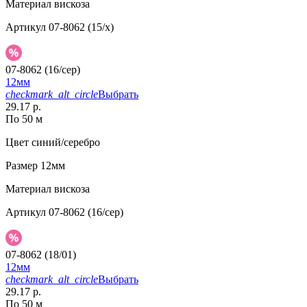
Материал
вискоза
Артикул
07-8062 (15/x)
07-8062 (16/сер)
12мм
checkmark_alt_circle
Выбрать
29.17 р.
По 50 м
Цвет
синий/серебро
Размер
12мм
Материал
вискоза
Артикул
07-8062 (16/сер)
07-8062 (18/01)
12мм
checkmark_alt_circle
Выбрать
29.17 р.
По 50 м