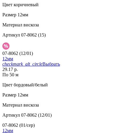
Цвет
коричневый
Размер
12мм
Материал
вискоза
Артикул
07-8062 (15)
07-8062 (12/01)
12мм
checkmark_alt_circle
Выбрать
29.17 р.
По 50 м
Цвет
бордовый/белый
Размер
12мм
Материал
вискоза
Артикул
07-8062 (12/01)
07-8062 (01/сер)
12мм