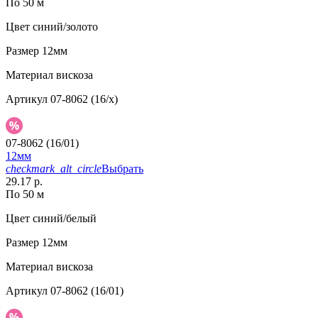
По 50 м
Цвет
синий/золото
Размер
12мм
Материал
вискоза
Артикул
07-8062 (16/x)
07-8062 (16/01)
12мм
checkmark_alt_circle
Выбрать
29.17 р.
По 50 м
Цвет
синий/белый
Размер
12мм
Материал
вискоза
Артикул
07-8062 (16/01)