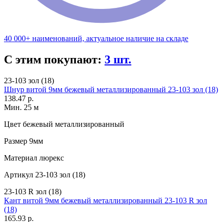
40 000+ наименований, актуальное наличие на складе
С этим покупают:
3 шт.
23-103 зол (18)
Шнур витой 9мм бежевый металлизированный 23-103 зол (18)
138.47 р.
Мин. 25 м
Цвет
бежевый металлизированный
Размер
9мм
Материал
люрекс
Артикул
23-103 зол (18)
23-103 R зол (18)
Кант витой 9мм бежевый металлизированный 23-103 R зол
(18)
165.93 р.