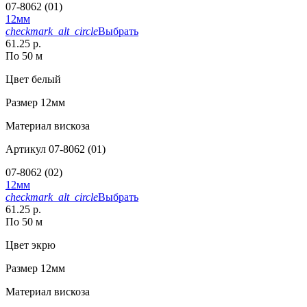
07-8062 (01)
12мм
checkmark_alt_circle
Выбрать
61.25 р.
По 50 м
Цвет
белый
Размер
12мм
Материал
вискоза
Артикул
07-8062 (01)
07-8062 (02)
12мм
checkmark_alt_circle
Выбрать
61.25 р.
По 50 м
Цвет
экрю
Размер
12мм
Материал
вискоза