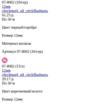
07-8062 (10/сер)
12мм
checkmark_alt_circle
Выбрать
61.25 р.
По 50 м
Цвет
черный/серебро
Размер
12мм
Материал
вискоза
Артикул
07-8062 (10/сер)
07-8062 (15/x)
12мм
checkmark_alt_circle
Выбрать
29.17 р.
По 50 м
Цвет
коричневый/золото
Размер
12мм