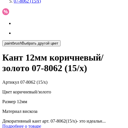
07-8062 (15/x)
paintbrush
Выбрать другой цвет
Кант 12мм коричневый/
золото 07-8062 (15/x)
Артикул
07-8062 (15/x)
Цвет
коричневый/золото
Размер
12мм
Материал
вискоза
Декоративный кант арт. 07-8062(15/х)- это идеальн...
Подробнее о товаре