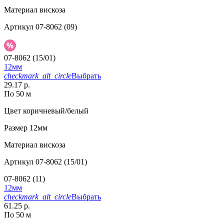
Материал
вискоза
Артикул
07-8062 (09)
07-8062 (15/01)
12мм
checkmark_alt_circle
Выбрать
29.17 р.
По 50 м
Цвет
коричневый/белый
Размер
12мм
Материал
вискоза
Артикул
07-8062 (15/01)
07-8062 (11)
12мм
checkmark_alt_circle
Выбрать
61.25 р.
По 50 м