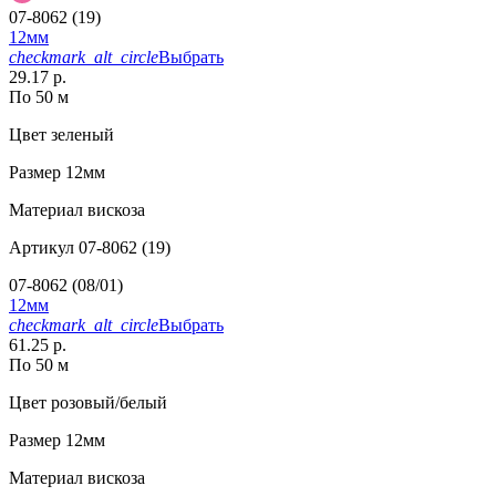
07-8062 (19)
12мм
checkmark_alt_circle
Выбрать
29.17 р.
По 50 м
Цвет
зеленый
Размер
12мм
Материал
вискоза
Артикул
07-8062 (19)
07-8062 (08/01)
12мм
checkmark_alt_circle
Выбрать
61.25 р.
По 50 м
Цвет
розовый/белый
Размер
12мм
Материал
вискоза