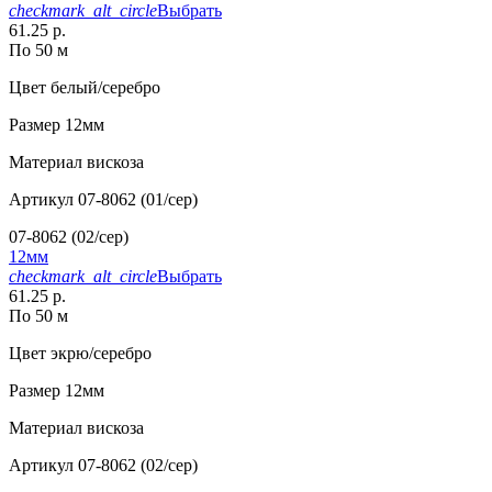
checkmark_alt_circle
Выбрать
61.25 р.
По 50 м
Цвет
белый/серебро
Размер
12мм
Материал
вискоза
Артикул
07-8062 (01/сер)
07-8062 (02/сер)
12мм
checkmark_alt_circle
Выбрать
61.25 р.
По 50 м
Цвет
экрю/серебро
Размер
12мм
Материал
вискоза
Артикул
07-8062 (02/сер)