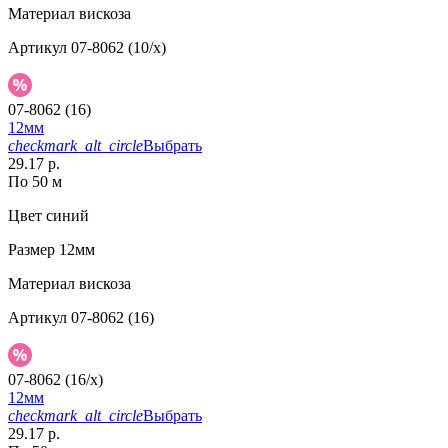
Материал
вискоза
Артикул
07-8062 (10/x)
07-8062 (16)
12мм
checkmark_alt_circle
Выбрать
29.17 р.
По 50 м
Цвет
синий
Размер
12мм
Материал
вискоза
Артикул
07-8062 (16)
07-8062 (16/x)
12мм
checkmark_alt_circle
Выбрать
29.17 р.