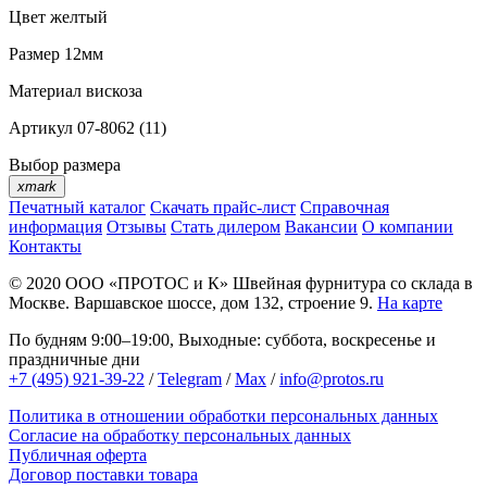
Цвет
желтый
Размер
12мм
Материал
вискоза
Артикул
07-8062 (11)
Выбор размера
xmark
Печатный каталог
Скачать прайс-лист
Справочная
информация
Отзывы
Стать дилером
Вакансии
О компании
Контакты
© 2020
ООО «ПРОТОС и К»
Швейная фурнитура со склада в
Москве.
Варшавское шоссе, дом 132, строение 9.
На карте
По будням 9:00–19:00, Выходные: суббота, воскресенье и
праздничные дни
+7 (495) 921-39-22
/
Telegram
/
Max
/
info@protos.ru
Политика в отношении обработки персональных данных
Согласие на обработку персональных данных
Публичная оферта
Договор поставки товара