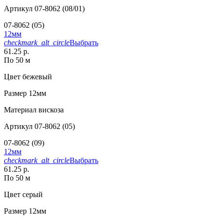
Артикул
07-8062 (08/01)
07-8062 (05)
12мм
checkmark_alt_circle
Выбрать
61.25 р.
По 50 м
Цвет
бежевый
Размер
12мм
Материал
вискоза
Артикул
07-8062 (05)
07-8062 (09)
12мм
checkmark_alt_circle
Выбрать
61.25 р.
По 50 м
Цвет
серый
Размер
12мм