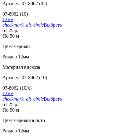
Артикул
07-8062 (02)
07-8062 (10)
12мм
checkmark_alt_circle
Выбрать
61.25 р.
По 50 м
Цвет
черный
Размер
12мм
Материал
вискоза
Артикул
07-8062 (10)
07-8062 (10/x)
12мм
checkmark_alt_circle
Выбрать
61.25 р.
По 50 м
Цвет
черный/золото
Размер
12мм