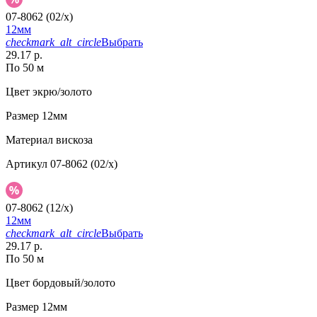
07-8062 (02/x)
12мм
checkmark_alt_circle
Выбрать
29.17 р.
По 50 м
Цвет
экрю/золото
Размер
12мм
Материал
вискоза
Артикул
07-8062 (02/x)
07-8062 (12/x)
12мм
checkmark_alt_circle
Выбрать
29.17 р.
По 50 м
Цвет
бордовый/золото
Размер
12мм