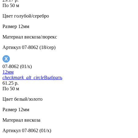
По 50 м
Цвет
голубой/серебро
Размер
12мм
Материал
вискоза/люрекс
Артикул
07-8062 (18/сер)
07-8062 (01/x)
12мм
checkmark_alt_circle
Выбрать
61.25 р.
По 50 м
Цвет
белый/золото
Размер
12мм
Материал
вискоза
Артикул
07-8062 (01/x)