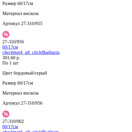
Размер
60/17см
Материал
вискоза
Артикул
27-310/955
27-310/956
60/17см
checkmark_alt_circle
Выбрать
301.60 р.
По 1 шт
Цвет
бордовый/серый
Размер
60/17см
Материал
вискоза
Артикул
27-310/956
27-310/002
60/17см
checkmark_alt_circle
Выбрать