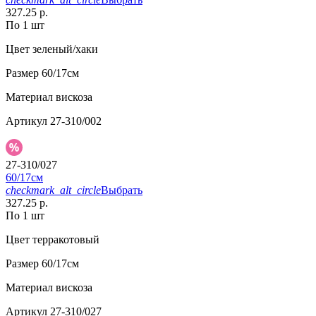
327.25 р.
По 1 шт
Цвет
зеленый/хаки
Размер
60/17см
Материал
вискоза
Артикул
27-310/002
27-310/027
60/17см
checkmark_alt_circle
Выбрать
327.25 р.
По 1 шт
Цвет
терракотовый
Размер
60/17см
Материал
вискоза
Артикул
27-310/027