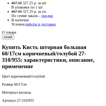
467.50
327.25
р.
за шт
В упаковке по
1 шт
467.50
327.25 р. за уп.
По сумме заказа –
скидки
В наличии
Условия
работы и доставки
О товаре
xmark
Купить Кисть шторная большая
60/17см коричневый/голубой 27-
310/955: характеристики, описание,
применение
Цвет
коричневый/голубой
Размер
60/17см
Материал
вискоза
Артикул
27-310/955