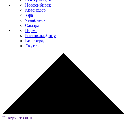
Новосибирск
Краснодар
Уфа
Челябинск
Самара
Пермь
Ростов-на-Дону
Волгоград
Якутск
Наверх страницы