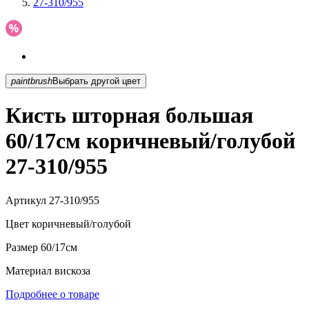
27-310/955
paintbrush
Выбрать другой цвет
Кисть шторная большая
60/17см коричневый/голубой
27-310/955
Артикул
27-310/955
Цвет
коричневый/голубой
Размер
60/17см
Материал
вискоза
Подробнее о товаре