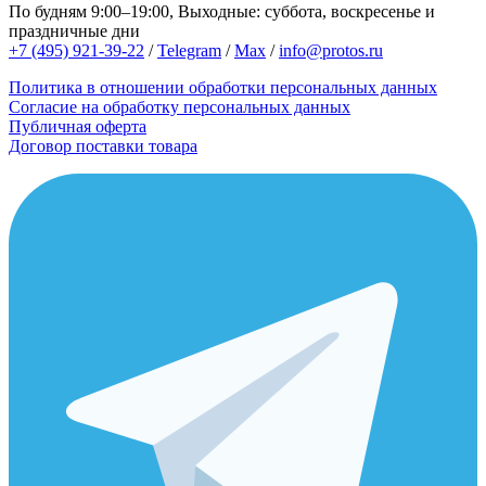
По будням 9:00–19:00, Выходные: суббота, воскресенье и
праздничные дни
+7 (495) 921-39-22
/
Telegram
/
Max
/
info@protos.ru
Политика в отношении обработки персональных данных
Согласие на обработку персональных данных
Публичная оферта
Договор поставки товара