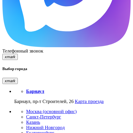
Телефонный звонок
xmark
Выбор города
xmark
Барнаул
Барнаул, пр-т Строителей, 26
Карта проезда
Москва (основной офис)
Санкт-Петербург
Казань
Нижний Новгород
Екатеринбург