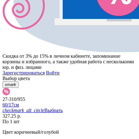
Скидка от 3% до 15%
в личном кабинете, запоминание
корзины
и
избранного
, а также удобная работа с несколькими
юр. и физ. лицами
Зарегистрироваться
Войти
Выбор цвета
xmark
27-310/955
60/17см
checkmark_alt_circle
Выбрать
327.25 р.
По 1 шт
Цвет
коричневый/голубой