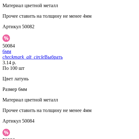
Материал
цветной металл
Прочее
ставить на толщину не менее 4мм
Артикул
50082
50084
6мм
checkmark_alt_circle
Выбрать
3.14 р.
По 100 шт
Цвет
латунь
Размер
6мм
Материал
цветной металл
Прочее
ставить на толщину не менее 4мм
Артикул
50084