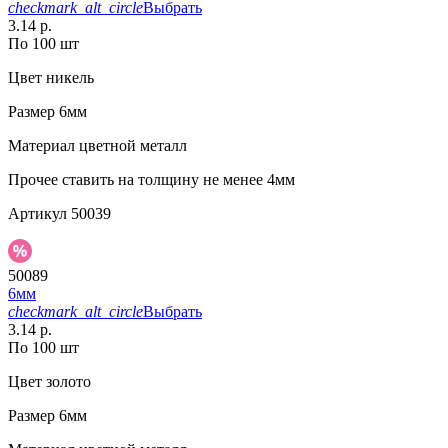
checkmark_alt_circle
Выбрать
3.14 р.
По 100 шт
Цвет
никель
Размер
6мм
Материал
цветной металл
Прочее
ставить на толщину не менее 4мм
Артикул
50039
50089
6мм
checkmark_alt_circle
Выбрать
3.14 р.
По 100 шт
Цвет
золото
Размер
6мм