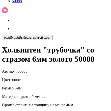
50088
paintbrush
Выбрать другой цвет
Хольнитен "трубочка" со
стразом 6мм золото 50088
Артикул
50088
Цвет
золото
Размер
6мм
Материал
цветной металл
Прочее
ставить на толщину не менее 4мм