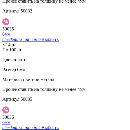
Прочее
ставить на толщину не менее 4мм
Артикул
50032
50035
6мм
checkmark_alt_circle
Выбрать
3.14 р.
По 100 шт
Цвет
золото
Размер
6мм
Материал
цветной металл
Прочее
ставить на толщину не менее 4мм
Артикул
50035
50036
6мм
checkmark_alt_circle
Выбрать