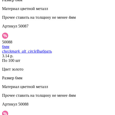
Материал
цветной металл
Прочее
ставить на толщину не менее 4мм
Артикул
50087
50088
6мм
checkmark_alt_circle
Выбрать
3.14 р.
По 100 шт
Цвет
золото
Размер
6мм
Материал
цветной металл
Прочее
ставить на толщину не менее 4мм
Артикул
50088