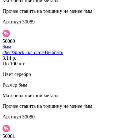
Материал
цветной металл
Прочее
ставить на толщину не менее 4мм
Артикул
50089
50080
6мм
checkmark_alt_circle
Выбрать
3.14 р.
По 100 шт
Цвет
серебро
Размер
6мм
Материал
цветной металл
Прочее
ставить на толщину не менее 4мм
Артикул
50080
50081