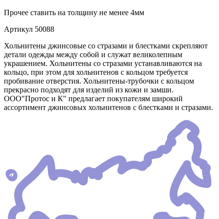
Прочее
ставить на толщину не менее 4мм
Артикул
50088
Хольнитены джинсовые со стразами и блестками скрепляют
детали одежды между собой и служат великолепным
украшением. Хольнитены со стразами устанавливаются на
кольцо, при этом для хольнитенов с кольцом требуется
пробивание отверстия. Хольнитены-трубочки с кольцом
прекрасно подходят для изделий из кожи и замши.
ООО"Протос и К" предлагает покупателям широкий
ассортимент джинсовых хольнитенов с блестками и стразами.