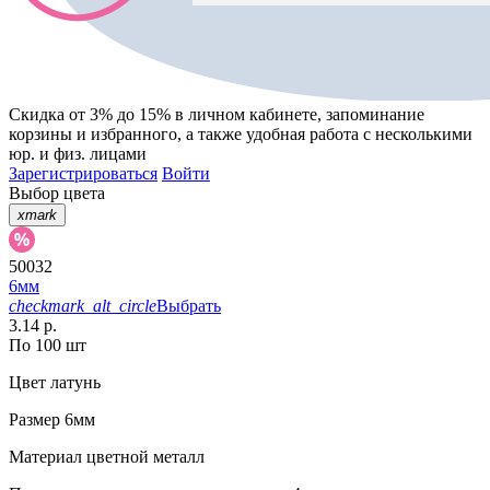
Скидка от 3% до 15%
в личном кабинете, запоминание
корзины
и
избранного
, а также удобная работа с несколькими
юр. и физ. лицами
Зарегистрироваться
Войти
Выбор цвета
xmark
50032
6мм
checkmark_alt_circle
Выбрать
3.14 р.
По 100 шт
Цвет
латунь
Размер
6мм
Материал
цветной металл