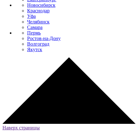
Новосибирск
Краснодар
Уфа
Челябинск
Самара
Пермь
Ростов-на-Дону
Волгоград
Якутск
Наверх страницы