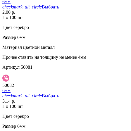
6мм
checkmark_alt_circle
Выбрать
2.00 р.
По 100 шт
Цвет
серебро
Размер
6мм
Материал
цветной металл
Прочее
ставить на толщину не менее 4мм
Артикул
50081
50082
6мм
checkmark_alt_circle
Выбрать
3.14 р.
По 100 шт
Цвет
серебро
Размер
6мм