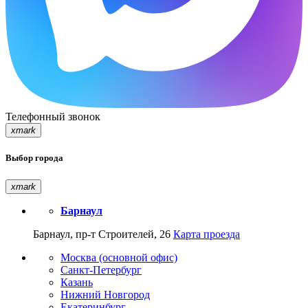
Телефонный звонок
xmark
Выбор города
xmark
Барнаул
Барнаул, пр-т Строителей, 26
Карта проезда
Москва (основной офис)
Санкт-Петербург
Казань
Нижний Новгород
Екатеринбург