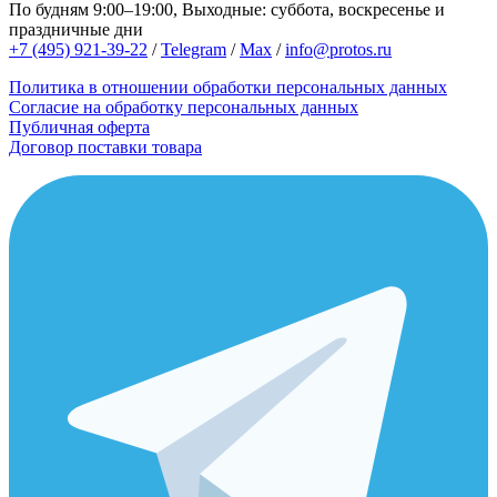
По будням 9:00–19:00, Выходные: суббота, воскресенье и
праздничные дни
+7 (495) 921-39-22
/
Telegram
/
Max
/
info@protos.ru
Политика в отношении обработки персональных данных
Согласие на обработку персональных данных
Публичная оферта
Договор поставки товара