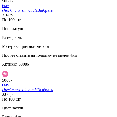
50086
6мм
checkmark_alt_circle
Выбрать
3.14 р.
По 100 шт
Цвет
латунь
Размер
6мм
Материал
цветной металл
Прочее
ставить на толщину не менее 4мм
Артикул
50086
50087
6мм
checkmark_alt_circle
Выбрать
2.00 р.
По 100 шт
Цвет
латунь
Размер
6мм