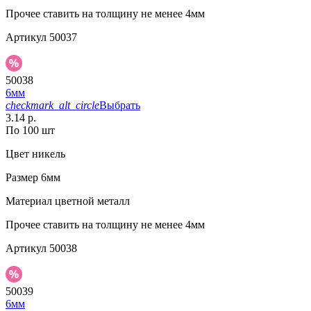
Прочее
ставить на толщину не менее 4мм
Артикул
50037
50038
6мм
checkmark_alt_circle
Выбрать
3.14 р.
По 100 шт
Цвет
никель
Размер
6мм
Материал
цветной металл
Прочее
ставить на толщину не менее 4мм
Артикул
50038
50039
6мм