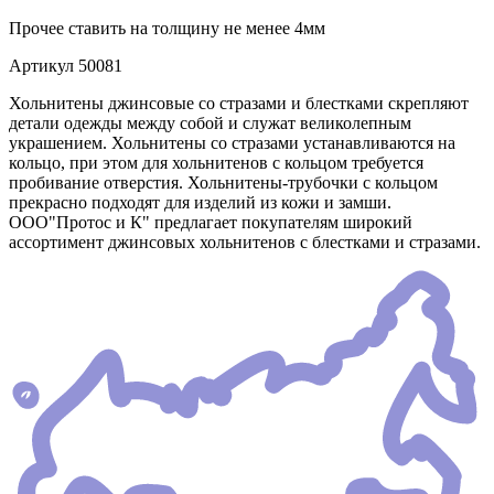
Прочее
ставить на толщину не менее 4мм
Артикул
50081
Хольнитены джинсовые со стразами и блестками скрепляют
детали одежды между собой и служат великолепным
украшением. Хольнитены со стразами устанавливаются на
кольцо, при этом для хольнитенов с кольцом требуется
пробивание отверстия. Хольнитены-трубочки с кольцом
прекрасно подходят для изделий из кожи и замши.
ООО"Протос и К" предлагает покупателям широкий
ассортимент джинсовых хольнитенов с блестками и стразами.