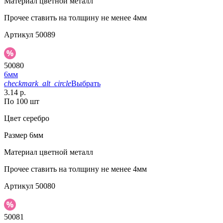
Материал
цветной металл
Прочее
ставить на толщину не менее 4мм
Артикул
50089
50080
6мм
checkmark_alt_circle
Выбрать
3.14 р.
По 100 шт
Цвет
серебро
Размер
6мм
Материал
цветной металл
Прочее
ставить на толщину не менее 4мм
Артикул
50080
50081