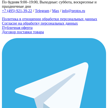
По будням 9:00–19:00, Выходные: суббота, воскресенье и
праздничные дни
+7 (495) 921-39-22
/
Telegram
/
Max
/
info@protos.ru
Политика в отношении обработки персональных данных
Согласие на обработку персональных данных
Публичная оферта
Договор поставки товара