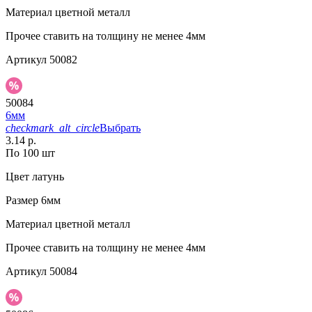
Материал
цветной металл
Прочее
ставить на толщину не менее 4мм
Артикул
50082
50084
6мм
checkmark_alt_circle
Выбрать
3.14 р.
По 100 шт
Цвет
латунь
Размер
6мм
Материал
цветной металл
Прочее
ставить на толщину не менее 4мм
Артикул
50084