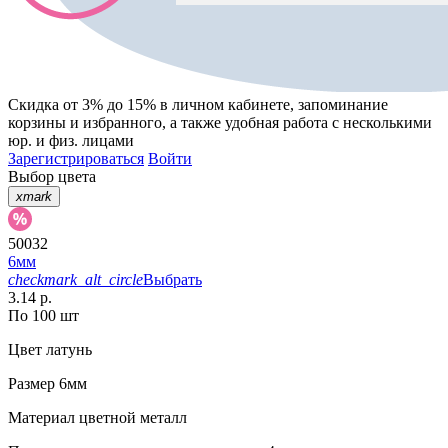
Скидка от 3% до 15%
в личном кабинете, запоминание
корзины
и
избранного
, а также удобная работа с несколькими
юр. и физ. лицами
Зарегистрироваться
Войти
Выбор цвета
xmark
50032
6мм
checkmark_alt_circle
Выбрать
3.14 р.
По 100 шт
Цвет
латунь
Размер
6мм
Материал
цветной металл