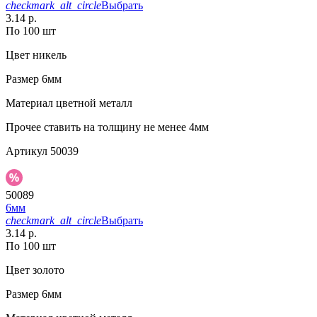
checkmark_alt_circle
Выбрать
3.14 р.
По 100 шт
Цвет
никель
Размер
6мм
Материал
цветной металл
Прочее
ставить на толщину не менее 4мм
Артикул
50039
50089
6мм
checkmark_alt_circle
Выбрать
3.14 р.
По 100 шт
Цвет
золото
Размер
6мм