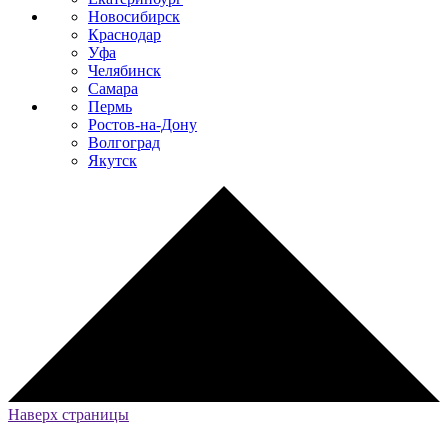
Новосибирск
Краснодар
Уфа
Челябинск
Самара
Пермь
Ростов-на-Дону
Волгоград
Якутск
Наверх страницы