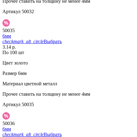
Прочее
ставить на толщину не менее 4мм
Артикул
50032
50035
6мм
checkmark_alt_circle
Выбрать
3.14 р.
По 100 шт
Цвет
золото
Размер
6мм
Материал
цветной металл
Прочее
ставить на толщину не менее 4мм
Артикул
50035
50036
6мм
checkmark_alt_circle
Выбрать