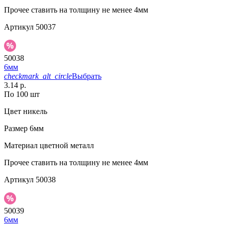
Прочее
ставить на толщину не менее 4мм
Артикул
50037
50038
6мм
checkmark_alt_circle
Выбрать
3.14 р.
По 100 шт
Цвет
никель
Размер
6мм
Материал
цветной металл
Прочее
ставить на толщину не менее 4мм
Артикул
50038
50039
6мм