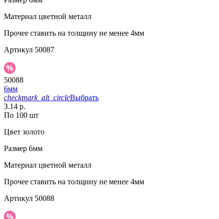
Материал
цветной металл
Прочее
ставить на толщину не менее 4мм
Артикул
50087
50088
6мм
checkmark_alt_circle
Выбрать
3.14 р.
По 100 шт
Цвет
золото
Размер
6мм
Материал
цветной металл
Прочее
ставить на толщину не менее 4мм
Артикул
50088