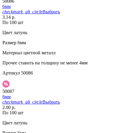
50086
6мм
checkmark_alt_circle
Выбрать
3.14 р.
По 100 шт
Цвет
латунь
Размер
6мм
Материал
цветной металл
Прочее
ставить на толщину не менее 4мм
Артикул
50086
50087
6мм
checkmark_alt_circle
Выбрать
2.00 р.
По 100 шт
Цвет
латунь
Размер
6мм