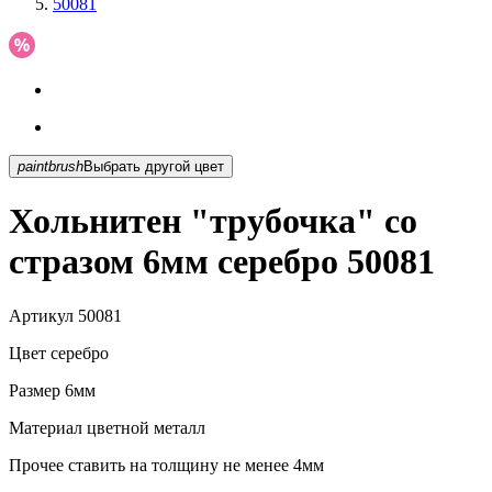
50081
paintbrush
Выбрать другой цвет
Хольнитен "трубочка" со
стразом 6мм серебро 50081
Артикул
50081
Цвет
серебро
Размер
6мм
Материал
цветной металл
Прочее
ставить на толщину не менее 4мм