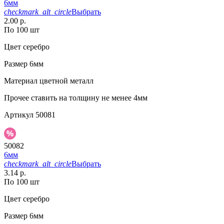
6мм
checkmark_alt_circle
Выбрать
2.00 р.
По 100 шт
Цвет
серебро
Размер
6мм
Материал
цветной металл
Прочее
ставить на толщину не менее 4мм
Артикул
50081
50082
6мм
checkmark_alt_circle
Выбрать
3.14 р.
По 100 шт
Цвет
серебро
Размер
6мм