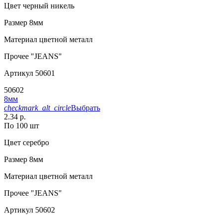
Цвет
черный никель
Размер
8мм
Материал
цветной металл
Прочее
"JEANS"
Артикул
50601
50602
8мм
checkmark_alt_circle
Выбрать
2.34 р.
По 100 шт
Цвет
серебро
Размер
8мм
Материал
цветной металл
Прочее
"JEANS"
Артикул
50602