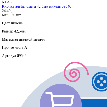
69546
Кнопка альфа, омега 42,5мм никель 69546
24.40 р.
Мин. 50 шт
Цвет
никель
Размер
42,5мм
Материал
цветной металл
Прочее
часть A
Артикул
69546