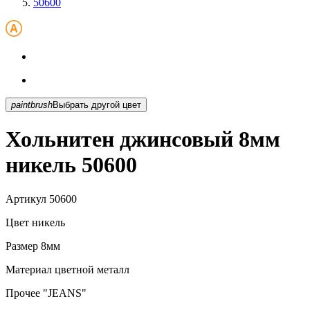
50600
paintbrush
Выбрать другой цвет
Хольнитен джинсовый 8мм
никель 50600
Артикул
50600
Цвет
никель
Размер
8мм
Материал
цветной металл
Прочее
"JEANS"