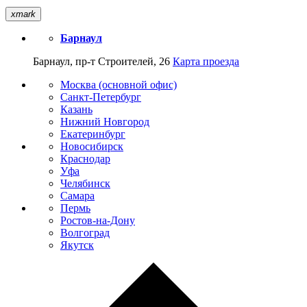
xmark
Барнаул
Барнаул, пр-т Строителей, 26
Карта проезда
Москва (основной офис)
Санкт-Петербург
Казань
Нижний Новгород
Екатеринбург
Новосибирск
Краснодар
Уфа
Челябинск
Самара
Пермь
Ростов-на-Дону
Волгоград
Якутск