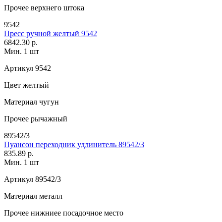
Прочее
верхнего штока
9542
Пресс ручной желтый 9542
6842.30 р.
Мин. 1 шт
Артикул
9542
Цвет
желтый
Материал
чугун
Прочее
рычажный
89542/3
Пуансон переходник удлинитель 89542/3
835.89 р.
Мин. 1 шт
Артикул
89542/3
Материал
металл
Прочее
нижниее посадочное место