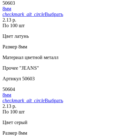
50603
8мм
checkmark_alt_circle
Выбрать
2.13 р.
По 100 шт
Цвет
латунь
Размер
8мм
Материал
цветной металл
Прочее
"JEANS"
Артикул
50603
50604
8мм
checkmark_alt_circle
Выбрать
2.13 р.
По 100 шт
Цвет
серый
Размер
8мм