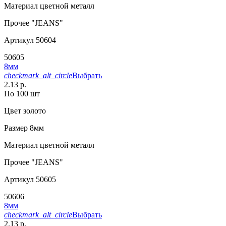
Материал
цветной металл
Прочее
"JEANS"
Артикул
50604
50605
8мм
checkmark_alt_circle
Выбрать
2.13 р.
По 100 шт
Цвет
золото
Размер
8мм
Материал
цветной металл
Прочее
"JEANS"
Артикул
50605
50606
8мм
checkmark_alt_circle
Выбрать
2.13 р.