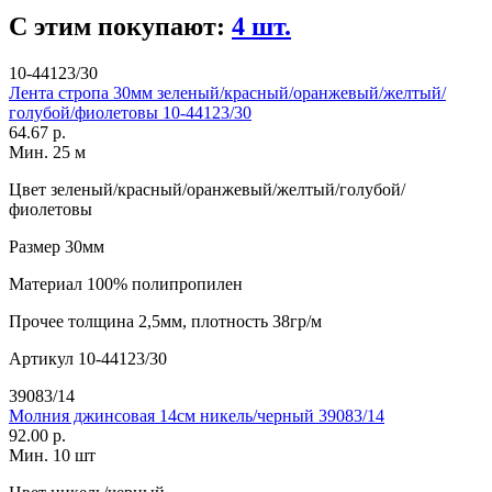
С этим покупают:
4 шт.
10-44123/30
Лента стропа 30мм зеленый/красный/оранжевый/желтый/
голубой/фиолетовы 10-44123/30
64.67 р.
Мин. 25 м
Цвет
зеленый/красный/оранжевый/желтый/голубой/
фиолетовы
Размер
30мм
Материал
100% полипропилен
Прочее
толщина 2,5мм, плотность 38гр/м
Артикул
10-44123/30
39083/14
Молния джинсовая 14см никель/черный 39083/14
92.00 р.
Мин. 10 шт