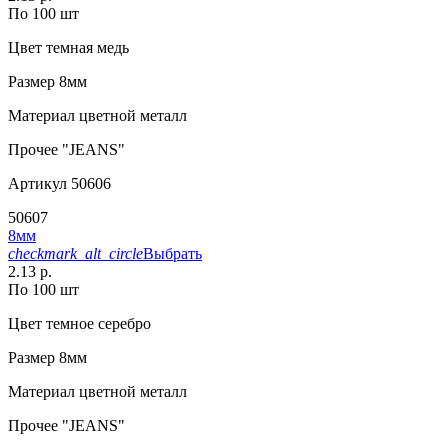
По 100 шт
Цвет
темная медь
Размер
8мм
Материал
цветной металл
Прочее
"JEANS"
Артикул
50606
50607
8мм
checkmark_alt_circle
Выбрать
2.13 р.
По 100 шт
Цвет
темное серебро
Размер
8мм
Материал
цветной металл
Прочее
"JEANS"