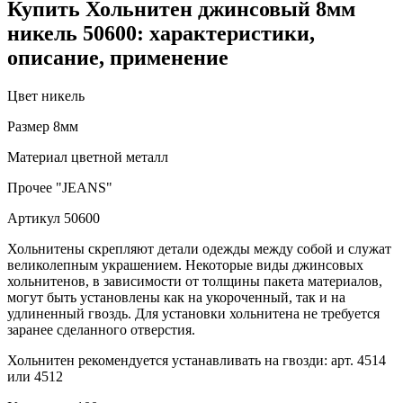
Купить Хольнитен джинсовый 8мм
никель 50600: характеристики,
описание, применение
Цвет
никель
Размер
8мм
Материал
цветной металл
Прочее
"JEANS"
Артикул
50600
Хольнитены скрепляют детали одежды между собой и служат
великолепным украшением. Некоторые виды джинсовых
хольнитенов, в зависимости от толщины пакета материалов,
могут быть установлены как на укороченный, так и на
удлиненный гвоздь. Для установки хольнитена не требуется
заранее сделанного отверстия.
Хольнитен рекомендуется устанавливать на гвозди: арт. 4514
или 4512