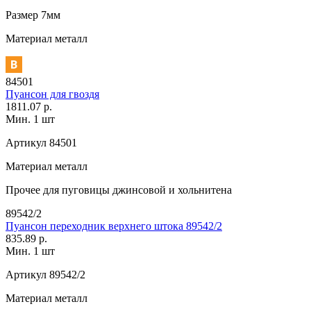
Размер
7мм
Материал
металл
84501
Пуансон для гвоздя
1811.07 р.
Мин. 1 шт
Артикул
84501
Материал
металл
Прочее
для пуговицы джинсовой и хольнитена
89542/2
Пуансон переходник верхнего штока 89542/2
835.89 р.
Мин. 1 шт
Артикул
89542/2
Материал
металл