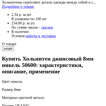
Хольнитены скрепляют детали одежды между собой и с...
Подробнее о товаре
2.34
р.
за шт
В упаковке по
100 шт
234.00 р. за уп.
По сумме заказа –
скидки
В наличии
Условия
работы и доставки
О товаре
xmark
Купить Хольнитен джинсовый 8мм
никель 50600: характеристики,
описание, применение
Цвет
никель
Размер
8мм
Материал
цветной металл
Прочее
"JEANS"