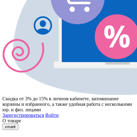
Скидка от 3% до 15%
в личном кабинете, запоминание
корзины
и
избранного
, а также удобная работа с несколькими
юр. и физ. лицами
Зарегистрироваться
Войти
О товаре
xmark