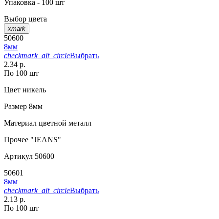
Упаковка - 100 шт
Выбор цвета
xmark
50600
8мм
checkmark_alt_circle
Выбрать
2.34 р.
По 100 шт
Цвет
никель
Размер
8мм
Материал
цветной металл
Прочее
"JEANS"
Артикул
50600
50601
8мм
checkmark_alt_circle
Выбрать
2.13 р.
По 100 шт