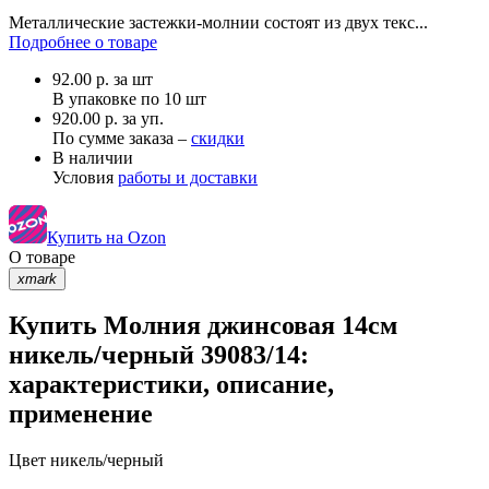
Металлические застежки-молнии состоят из двух текс...
Подробнее о товаре
92.00
р.
за шт
В упаковке по
10 шт
920.00 р. за уп.
По сумме заказа –
скидки
В наличии
Условия
работы и доставки
Купить на Ozon
О товаре
xmark
Купить Молния джинсовая 14см
никель/черный 39083/14:
характеристики, описание,
применение
Цвет
никель/черный