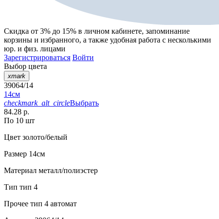
Скидка от 3% до 15%
в личном кабинете, запоминание
корзины
и
избранного
, а также удобная работа с несколькими
юр. и физ. лицами
Зарегистрироваться
Войти
Выбор цвета
xmark
39064/14
14см
checkmark_alt_circle
Выбрать
84.28 р.
По 10 шт
Цвет
золото/белый
Размер
14см
Материал
металл/полиэстер
Тип
тип 4
Прочее
тип 4 автомат