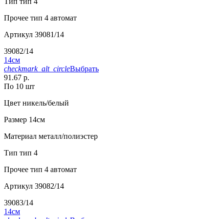
Тип
тип 4
Прочее
тип 4 автомат
Артикул
39081/14
39082/14
14см
checkmark_alt_circle
Выбрать
91.67 р.
По 10 шт
Цвет
никель/белый
Размер
14см
Материал
металл/полиэстер
Тип
тип 4
Прочее
тип 4 автомат
Артикул
39082/14
39083/14
14см