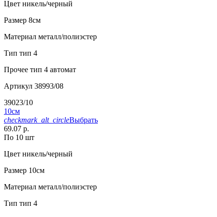
Цвет
никель/черный
Размер
8см
Материал
металл/полиэстер
Тип
тип 4
Прочее
тип 4 автомат
Артикул
38993/08
39023/10
10см
checkmark_alt_circle
Выбрать
69.07 р.
По 10 шт
Цвет
никель/черный
Размер
10см
Материал
металл/полиэстер
Тип
тип 4