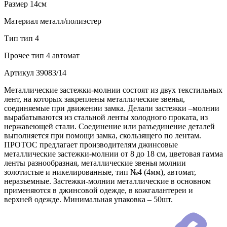
Размер
14см
Материал
металл/полиэстер
Тип
тип 4
Прочее
тип 4 автомат
Артикул
39083/14
Металлические застежки-молнии состоят из двух текстильных
лент, на которых закреплены металлические звенья,
соединяемые при движении замка. Делали застежки –молнии
вырабатываются из стальной ленты холодного проката, из
нержавеющей стали. Соединение или разъединение деталей
выполняется при помощи замка, скользящего по лентам.
ПРОТОС предлагает производителям джинсовые
металлические застежки-молнии от 8 до 18 см, цветовая гамма
ленты разнообразная, металлические звенья молнии
золотистые и никелированные, тип №4 (4мм), автомат,
неразъемные. Застежки-молнии металлические в основном
применяются в джинсовой одежде, в кожгалантереи и
верхней одежде. Минимальная упаковка – 50шт.