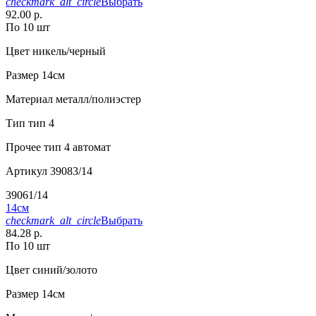
checkmark_alt_circle
Выбрать
92.00 р.
По 10 шт
Цвет
никель/черный
Размер
14см
Материал
металл/полиэстер
Тип
тип 4
Прочее
тип 4 автомат
Артикул
39083/14
39061/14
14см
checkmark_alt_circle
Выбрать
84.28 р.
По 10 шт
Цвет
синий/золото
Размер
14см