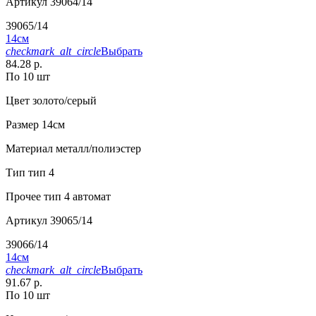
Артикул
39064/14
39065/14
14см
checkmark_alt_circle
Выбрать
84.28 р.
По 10 шт
Цвет
золото/серый
Размер
14см
Материал
металл/полиэстер
Тип
тип 4
Прочее
тип 4 автомат
Артикул
39065/14
39066/14
14см
checkmark_alt_circle
Выбрать
91.67 р.
По 10 шт