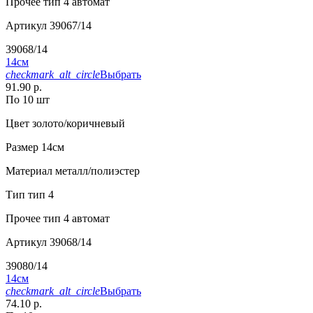
Прочее
тип 4 автомат
Артикул
39067/14
39068/14
14см
checkmark_alt_circle
Выбрать
91.90 р.
По 10 шт
Цвет
золото/коричневый
Размер
14см
Материал
металл/полиэстер
Тип
тип 4
Прочее
тип 4 автомат
Артикул
39068/14
39080/14
14см
checkmark_alt_circle
Выбрать
74.10 р.