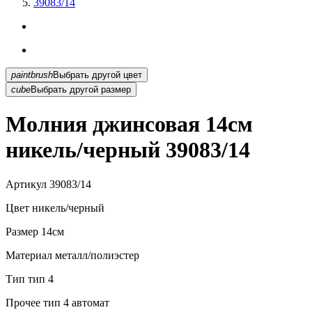
39083/14
paintbrush
Выбрать другой цвет
cube
Выбрать другой размер
Молния джинсовая 14см
никель/черный 39083/14
Артикул
39083/14
Цвет
никель/черный
Размер
14см
Материал
металл/полиэстер
Тип
тип 4
Прочее
тип 4 автомат