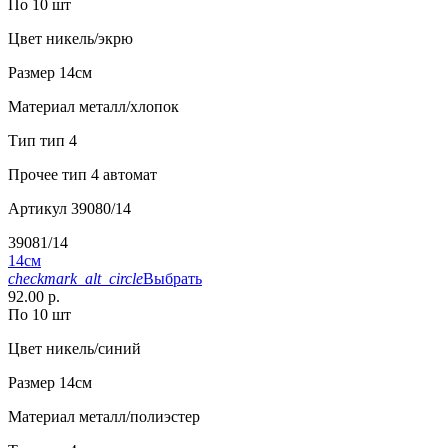
По 10 шт
Цвет
никель/экрю
Размер
14см
Материал
металл/хлопок
Тип
тип 4
Прочее
тип 4 автомат
Артикул
39080/14
39081/14
14см
checkmark_alt_circle
Выбрать
92.00 р.
По 10 шт
Цвет
никель/синий
Размер
14см
Материал
металл/полиэстер