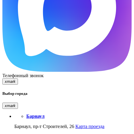
Телефонный звонок
xmark
Выбор города
xmark
Барнаул
Барнаул, пр-т Строителей, 26
Карта проезда