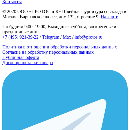
Контакты
© 2020
ООО «ПРОТОС и К»
Швейная фурнитура со склада в
Москве.
Варшавское шоссе, дом 132, строение 9.
На карте
По будням 9:00–19:00, Выходные: суббота, воскресенье и
праздничные дни
+7 (495) 921-39-22
/
Telegram
/
Max
/
info@protos.ru
Политика в отношении обработки персональных данных
Согласие на обработку персональных данных
Публичная оферта
Договор поставки товара