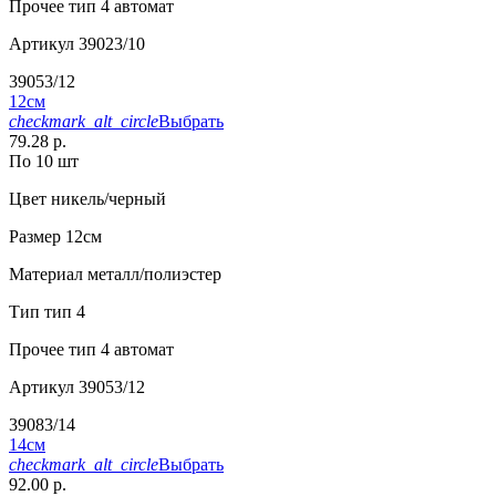
Прочее
тип 4 автомат
Артикул
39023/10
39053/12
12см
checkmark_alt_circle
Выбрать
79.28 р.
По 10 шт
Цвет
никель/черный
Размер
12см
Материал
металл/полиэстер
Тип
тип 4
Прочее
тип 4 автомат
Артикул
39053/12
39083/14
14см
checkmark_alt_circle
Выбрать
92.00 р.