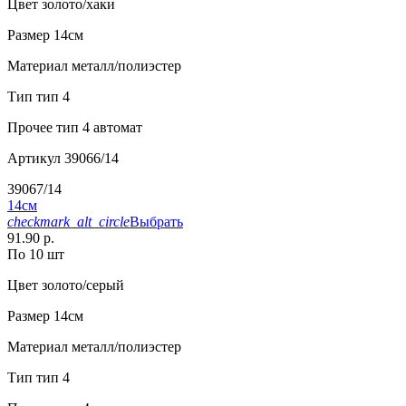
Цвет
золото/хаки
Размер
14см
Материал
металл/полиэстер
Тип
тип 4
Прочее
тип 4 автомат
Артикул
39066/14
39067/14
14см
checkmark_alt_circle
Выбрать
91.90 р.
По 10 шт
Цвет
золото/серый
Размер
14см
Материал
металл/полиэстер
Тип
тип 4