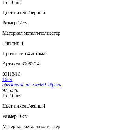
По 10 шт
Цвет
никель/черный
Размер
14см
Материал
металл/полиэстер
Тип
тип 4
Прочее
тип 4 автомат
Артикул
39083/14
39113/16
16см
checkmark_alt_circle
Выбрать
97.50 р.
По 10 шт
Цвет
никель/черный
Размер
16см
Материал
металл/полиэстер