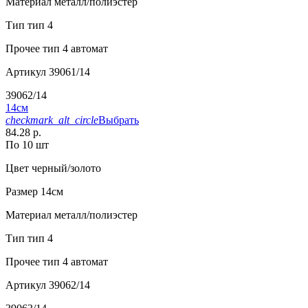
Материал
металл/полиэстер
Тип
тип 4
Прочее
тип 4 автомат
Артикул
39061/14
39062/14
14см
checkmark_alt_circle
Выбрать
84.28 р.
По 10 шт
Цвет
черный/золото
Размер
14см
Материал
металл/полиэстер
Тип
тип 4
Прочее
тип 4 автомат
Артикул
39062/14