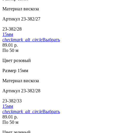
Материал
вискоза
Артикул
23-382/27
23-382/28
15мм
checkmark_alt_circle
Выбрать
89.01 р.
По 50 м
Цвет
розовый
Размер
15мм
Материал
вискоза
Артикул
23-382/28
23-382/33
15мм
checkmark_alt_circle
Выбрать
89.01 р.
По 50 м
Цвет
зеленый