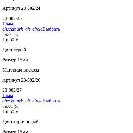
Артикул
23-382/24
23-382/26
15мм
checkmark_alt_circle
Выбрать
89.01 р.
По 50 м
Цвет
серый
Размер
15мм
Материал
вискоза
Артикул
23-382/26
23-382/27
15мм
checkmark_alt_circle
Выбрать
89.01 р.
По 50 м
Цвет
коричневый
Размер
15мм