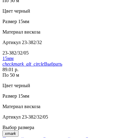
По 50 м
Цвет
черный
Размер
15мм
Материал
вискоза
Артикул
23-382/32
23-382/32/05
15мм
checkmark_alt_circle
Выбрать
89.01 р.
По 50 м
Цвет
черный
Размер
15мм
Материал
вискоза
Артикул
23-382/32/05
Выбор размера
xmark