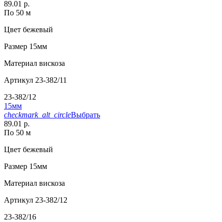
89.01 р.
По 50 м
Цвет
бежевый
Размер
15мм
Материал
вискоза
Артикул
23-382/11
23-382/12
15мм
checkmark_alt_circle
Выбрать
89.01 р.
По 50 м
Цвет
бежевый
Размер
15мм
Материал
вискоза
Артикул
23-382/12
23-382/16