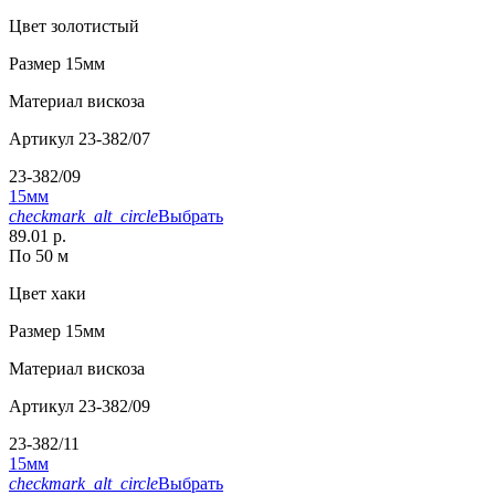
Цвет
золотистый
Размер
15мм
Материал
вискоза
Артикул
23-382/07
23-382/09
15мм
checkmark_alt_circle
Выбрать
89.01 р.
По 50 м
Цвет
хаки
Размер
15мм
Материал
вискоза
Артикул
23-382/09
23-382/11
15мм
checkmark_alt_circle
Выбрать