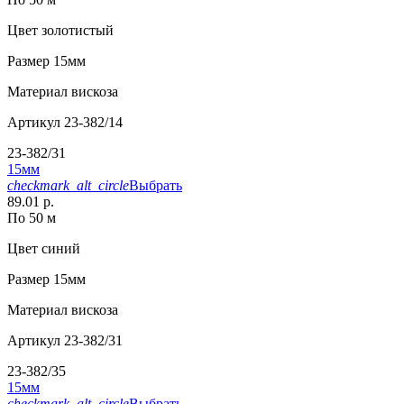
Цвет
золотистый
Размер
15мм
Материал
вискоза
Артикул
23-382/14
23-382/31
15мм
checkmark_alt_circle
Выбрать
89.01 р.
По 50 м
Цвет
синий
Размер
15мм
Материал
вискоза
Артикул
23-382/31
23-382/35
15мм
checkmark_alt_circle
Выбрать