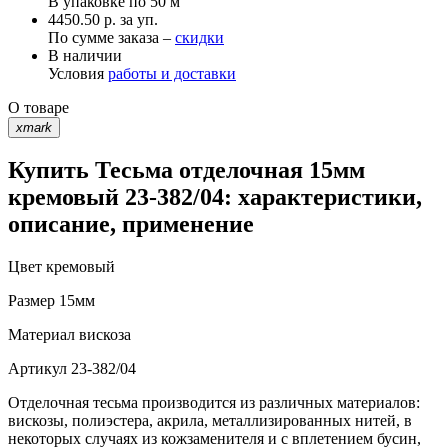
В упаковке по
50 м
4450.50 р. за уп.
По сумме заказа –
скидки
В наличии
Условия
работы и доставки
О товаре
xmark
Купить Тесьма отделочная 15мм
кремовый 23-382/04: характеристики,
описание, применение
Цвет
кремовый
Размер
15мм
Материал
вискоза
Артикул
23-382/04
Отделочная тесьма производится из различных материалов:
вискозы, полиэстера, акрила, металлизированных нитей, в
некоторых случаях из кожзаменителя и с вплетением бусин,