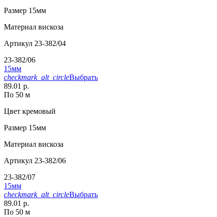
Размер
15мм
Материал
вискоза
Артикул
23-382/04
23-382/06
15мм
checkmark_alt_circle
Выбрать
89.01 р.
По 50 м
Цвет
кремовый
Размер
15мм
Материал
вискоза
Артикул
23-382/06
23-382/07
15мм
checkmark_alt_circle
Выбрать
89.01 р.
По 50 м