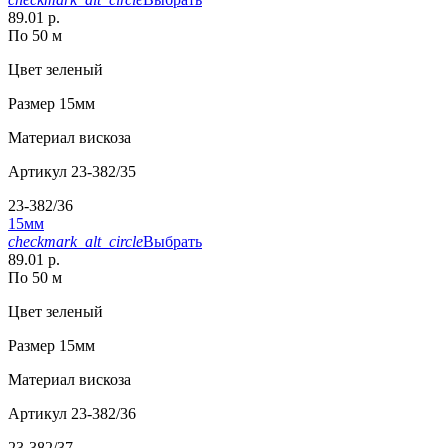
89.01 р.
По 50 м
Цвет
зеленый
Размер
15мм
Материал
вискоза
Артикул
23-382/35
23-382/36
15мм
checkmark_alt_circle
Выбрать
89.01 р.
По 50 м
Цвет
зеленый
Размер
15мм
Материал
вискоза
Артикул
23-382/36
23-382/37