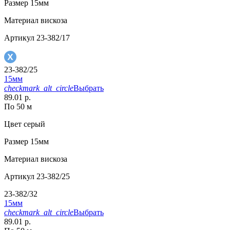
Размер
15мм
Материал
вискоза
Артикул
23-382/17
23-382/25
15мм
checkmark_alt_circle
Выбрать
89.01 р.
По 50 м
Цвет
серый
Размер
15мм
Материал
вискоза
Артикул
23-382/25
23-382/32
15мм
checkmark_alt_circle
Выбрать
89.01 р.