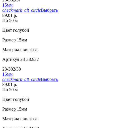
15мм
checkmark_alt_circle
Выбрать
89.01 р.
По 50 м
Цвет
голубой
Размер
15мм
Материал
вискоза
Артикул
23-382/37
23-382/38
15мм
checkmark_alt_circle
Выбрать
89.01 р.
По 50 м
Цвет
голубой
Размер
15мм
Материал
вискоза