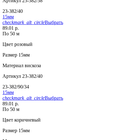
Артикул
23-382/38
23-382/40
15мм
checkmark_alt_circle
Выбрать
89.01 р.
По 50 м
Цвет
розовый
Размер
15мм
Материал
вискоза
Артикул
23-382/40
23-382/90/34
15мм
checkmark_alt_circle
Выбрать
89.01 р.
По 50 м
Цвет
коричневый
Размер
15мм