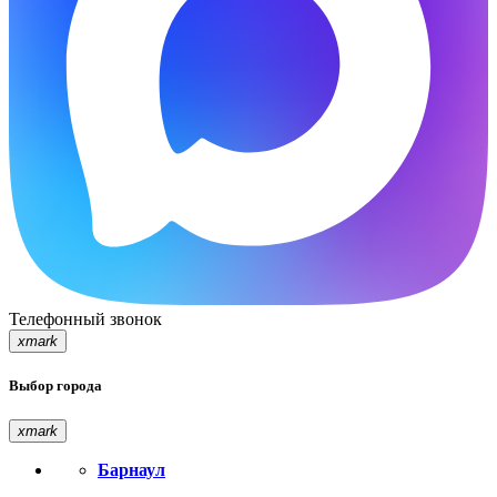
Телефонный звонок
xmark
Выбор города
xmark
Барнаул