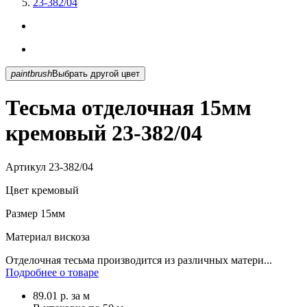
23-382/04
paintbrush
Выбрать другой цвет
Тесьма отделочная 15мм
кремовый 23-382/04
Артикул
23-382/04
Цвет
кремовый
Размер
15мм
Материал
вискоза
Отделочная тесьма производится из различных матери...
Подробнее о товаре
89.01
р.
за м