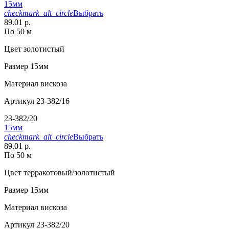
15мм
checkmark_alt_circle
Выбрать
89.01 р.
По 50 м
Цвет
золотистый
Размер
15мм
Материал
вискоза
Артикул
23-382/16
23-382/20
15мм
checkmark_alt_circle
Выбрать
89.01 р.
По 50 м
Цвет
терракотовый/золотистый
Размер
15мм
Материал
вискоза
Артикул
23-382/20