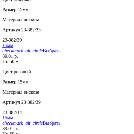
Размер
15мм
Материал
вискоза
Артикул
23-382/33
23-382/39
15мм
checkmark_alt_circle
Выбрать
89.01 р.
По 50 м
Цвет
розовый
Размер
15мм
Материал
вискоза
Артикул
23-382/39
23-382/14
15мм
checkmark_alt_circle
Выбрать
89.01 р.
По 50 м