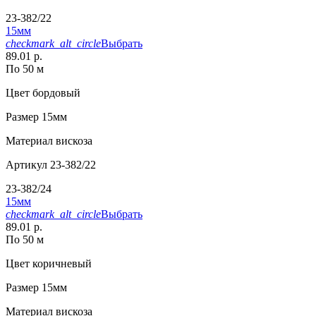
23-382/22
15мм
checkmark_alt_circle
Выбрать
89.01 р.
По 50 м
Цвет
бордовый
Размер
15мм
Материал
вискоза
Артикул
23-382/22
23-382/24
15мм
checkmark_alt_circle
Выбрать
89.01 р.
По 50 м
Цвет
коричневый
Размер
15мм
Материал
вискоза