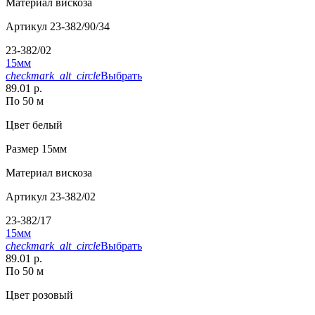
Материал
вискоза
Артикул
23-382/90/34
23-382/02
15мм
checkmark_alt_circle
Выбрать
89.01 р.
По 50 м
Цвет
белый
Размер
15мм
Материал
вискоза
Артикул
23-382/02
23-382/17
15мм
checkmark_alt_circle
Выбрать
89.01 р.
По 50 м
Цвет
розовый