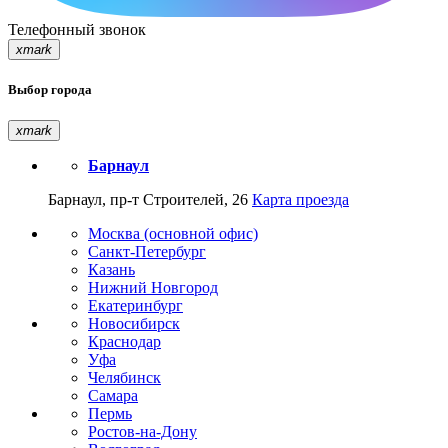
Телефонный звонок
xmark
Выбор города
xmark
Барнаул
Барнаул, пр-т Строителей, 26
Карта проезда
Москва (основной офис)
Санкт-Петербург
Казань
Нижний Новгород
Екатеринбург
Новосибирск
Краснодар
Уфа
Челябинск
Самара
Пермь
Ростов-на-Дону