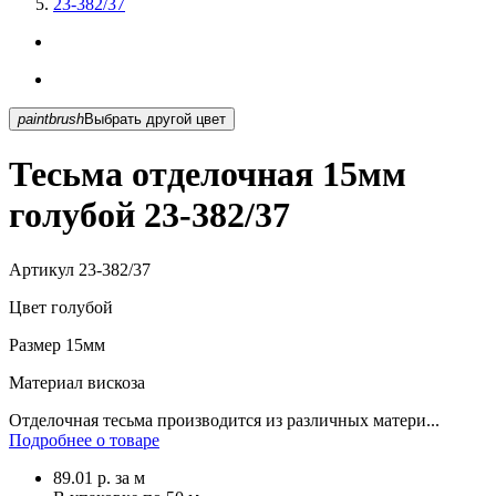
23-382/37
paintbrush
Выбрать другой цвет
Тесьма отделочная 15мм
голубой 23-382/37
Артикул
23-382/37
Цвет
голубой
Размер
15мм
Материал
вискоза
Отделочная тесьма производится из различных матери...
Подробнее о товаре
89.01
р.
за м