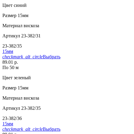
Цвет
синий
Размер
15мм
Материал
вискоза
Артикул
23-382/31
23-382/35
15мм
checkmark_alt_circle
Выбрать
89.01 р.
По 50 м
Цвет
зеленый
Размер
15мм
Материал
вискоза
Артикул
23-382/35
23-382/36
15мм
checkmark_alt_circle
Выбрать