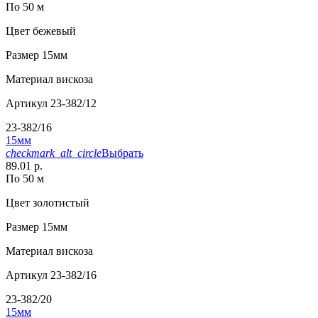
По 50 м
Цвет
бежевый
Размер
15мм
Материал
вискоза
Артикул
23-382/12
23-382/16
15мм
checkmark_alt_circle
Выбрать
89.01 р.
По 50 м
Цвет
золотистый
Размер
15мм
Материал
вискоза
Артикул
23-382/16
23-382/20
15мм