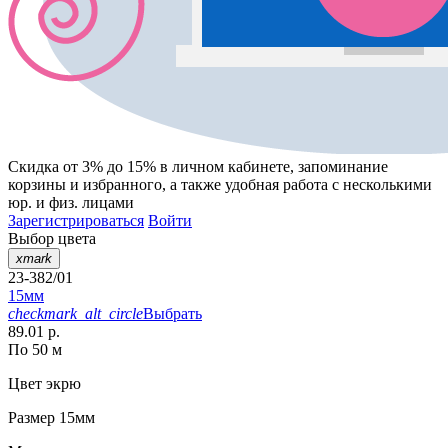
Скидка от 3% до 15%
в личном кабинете, запоминание
корзины
и
избранного
, а также удобная работа с несколькими
юр. и физ. лицами
Зарегистрироваться
Войти
Выбор цвета
xmark
23-382/01
15мм
checkmark_alt_circle
Выбрать
89.01 р.
По 50 м
Цвет
экрю
Размер
15мм