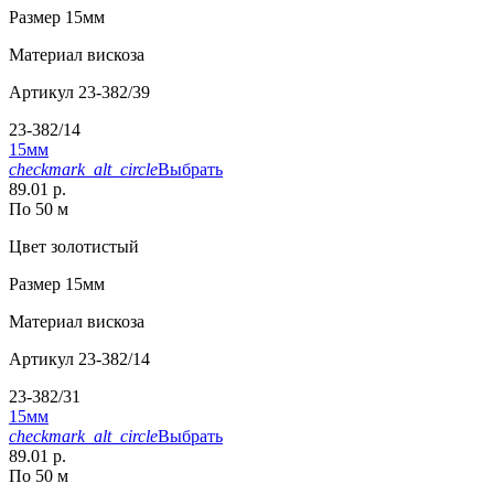
Размер
15мм
Материал
вискоза
Артикул
23-382/39
23-382/14
15мм
checkmark_alt_circle
Выбрать
89.01 р.
По 50 м
Цвет
золотистый
Размер
15мм
Материал
вискоза
Артикул
23-382/14
23-382/31
15мм
checkmark_alt_circle
Выбрать
89.01 р.
По 50 м