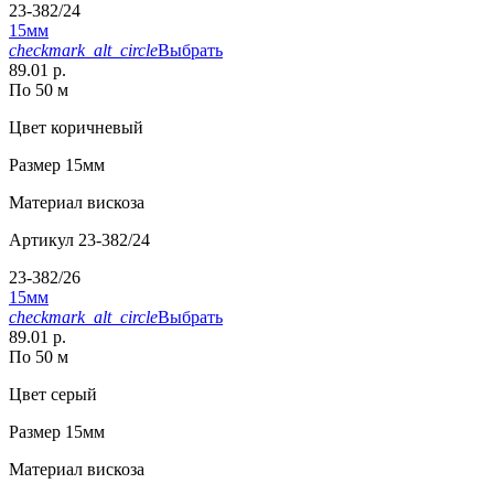
23-382/24
15мм
checkmark_alt_circle
Выбрать
89.01 р.
По 50 м
Цвет
коричневый
Размер
15мм
Материал
вискоза
Артикул
23-382/24
23-382/26
15мм
checkmark_alt_circle
Выбрать
89.01 р.
По 50 м
Цвет
серый
Размер
15мм
Материал
вискоза