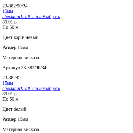
23-382/90/34
15мм
checkmark_alt_circle
Выбрать
89.01 р.
По 50 м
Цвет
коричневый
Размер
15мм
Материал
вискоза
Артикул
23-382/90/34
23-382/02
15мм
checkmark_alt_circle
Выбрать
89.01 р.
По 50 м
Цвет
белый
Размер
15мм
Материал
вискоза