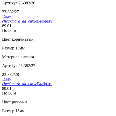
Артикул
23-382/26
23-382/27
15мм
checkmark_alt_circle
Выбрать
89.01 р.
По 50 м
Цвет
коричневый
Размер
15мм
Материал
вискоза
Артикул
23-382/27
23-382/28
15мм
checkmark_alt_circle
Выбрать
89.01 р.
По 50 м
Цвет
розовый
Размер
15мм