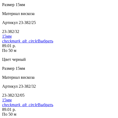
Размер
15мм
Материал
вискоза
Артикул
23-382/25
23-382/32
15мм
checkmark_alt_circle
Выбрать
89.01 р.
По 50 м
Цвет
черный
Размер
15мм
Материал
вискоза
Артикул
23-382/32
23-382/32/05
15мм
checkmark_alt_circle
Выбрать
89.01 р.
По 50 м