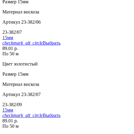
Размер
15мм
Материал
вискоза
Артикул
23-382/06
23-382/07
15мм
checkmark_alt_circle
Выбрать
89.01 р.
По 50 м
Цвет
золотистый
Размер
15мм
Материал
вискоза
Артикул
23-382/07
23-382/09
15мм
checkmark_alt_circle
Выбрать
89.01 р.
По 50 м