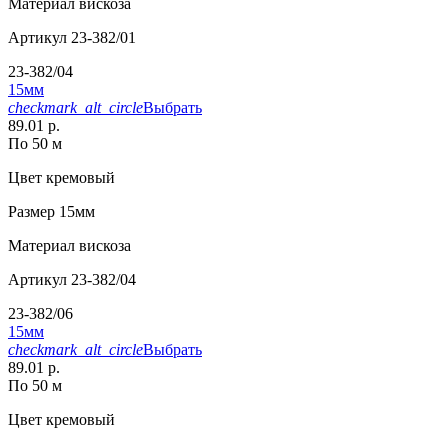
Материал
вискоза
Артикул
23-382/01
23-382/04
15мм
checkmark_alt_circle
Выбрать
89.01 р.
По 50 м
Цвет
кремовый
Размер
15мм
Материал
вискоза
Артикул
23-382/04
23-382/06
15мм
checkmark_alt_circle
Выбрать
89.01 р.
По 50 м
Цвет
кремовый