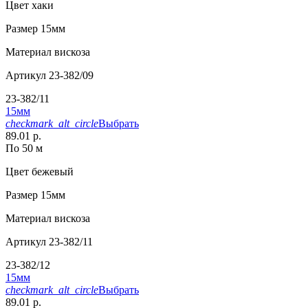
Цвет
хаки
Размер
15мм
Материал
вискоза
Артикул
23-382/09
23-382/11
15мм
checkmark_alt_circle
Выбрать
89.01 р.
По 50 м
Цвет
бежевый
Размер
15мм
Материал
вискоза
Артикул
23-382/11
23-382/12
15мм
checkmark_alt_circle
Выбрать
89.01 р.