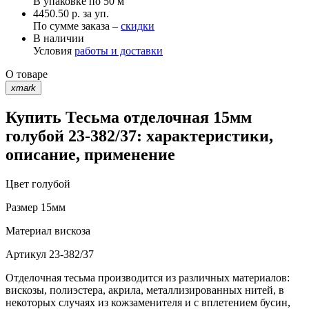
В упаковке по
50 м
4450.50 р. за уп.
По сумме заказа –
скидки
В наличии
Условия
работы и доставки
О товаре
xmark
Купить Тесьма отделочная 15мм
голубой 23-382/37: характеристики,
описание, применение
Цвет
голубой
Размер
15мм
Материал
вискоза
Артикул
23-382/37
Отделочная тесьма производится из различных материалов:
вискозы, полиэстера, акрила, металлизированных нитей, в
некоторых случаях из кожзаменителя и с вплетением бусин,