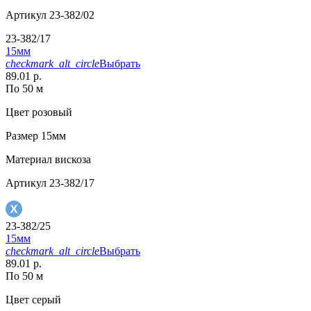
Артикул
23-382/02
23-382/17
15мм
checkmark_alt_circle
Выбрать
89.01 р.
По 50 м
Цвет
розовый
Размер
15мм
Материал
вискоза
Артикул
23-382/17
23-382/25
15мм
checkmark_alt_circle
Выбрать
89.01 р.
По 50 м
Цвет
серый