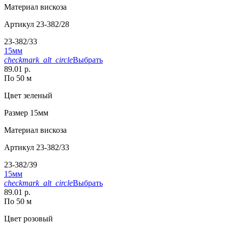
Материал
вискоза
Артикул
23-382/28
23-382/33
15мм
checkmark_alt_circle
Выбрать
89.01 р.
По 50 м
Цвет
зеленый
Размер
15мм
Материал
вискоза
Артикул
23-382/33
23-382/39
15мм
checkmark_alt_circle
Выбрать
89.01 р.
По 50 м
Цвет
розовый