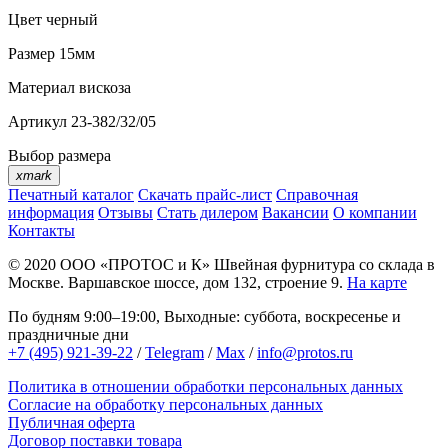
Цвет
черный
Размер
15мм
Материал
вискоза
Артикул
23-382/32/05
Выбор размера
xmark
Печатный каталог
Скачать прайс-лист
Справочная
информация
Отзывы
Стать дилером
Вакансии
О компании
Контакты
© 2020
ООО «ПРОТОС и К»
Швейная фурнитура со склада в
Москве.
Варшавское шоссе, дом 132, строение 9.
На карте
По будням 9:00–19:00, Выходные: суббота, воскресенье и
праздничные дни
+7 (495) 921-39-22
/
Telegram
/
Max
/
info@protos.ru
Политика в отношении обработки персональных данных
Согласие на обработку персональных данных
Публичная оферта
Договор поставки товара