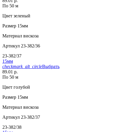
89.01 р.
По 50 м
Цвет
зеленый
Размер
15мм
Материал
вискоза
Артикул
23-382/36
23-382/37
15мм
checkmark_alt_circle
Выбрать
89.01 р.
По 50 м
Цвет
голубой
Размер
15мм
Материал
вискоза
Артикул
23-382/37
23-382/38