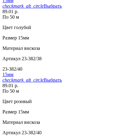
15мм
checkmark_alt_circle
Выбрать
89.01 р.
По 50 м
Цвет
голубой
Размер
15мм
Материал
вискоза
Артикул
23-382/38
23-382/40
15мм
checkmark_alt_circle
Выбрать
89.01 р.
По 50 м
Цвет
розовый
Размер
15мм
Материал
вискоза
Артикул
23-382/40