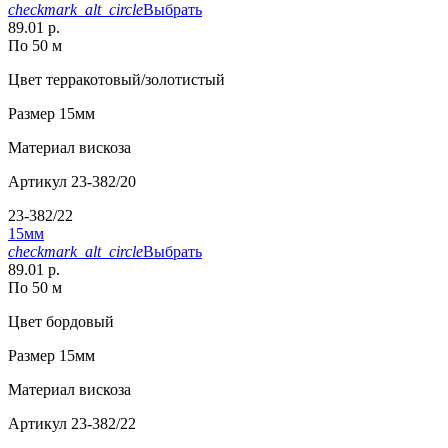
checkmark_alt_circle
Выбрать
89.01 р.
По 50 м
Цвет
терракотовый/золотистый
Размер
15мм
Материал
вискоза
Артикул
23-382/20
23-382/22
15мм
checkmark_alt_circle
Выбрать
89.01 р.
По 50 м
Цвет
бордовый
Размер
15мм
Материал
вискоза
Артикул
23-382/22