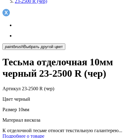
23-2500 R (чер)
paintbrush
Выбрать другой цвет
Тесьма отделочная 10мм
черный 23-2500 R (чер)
Артикул
23-2500 R (чер)
Цвет
черный
Размер
10мм
Материал
вискоза
К отделочной тесьме относят текстильную галантерею...
Подробнее о товаре