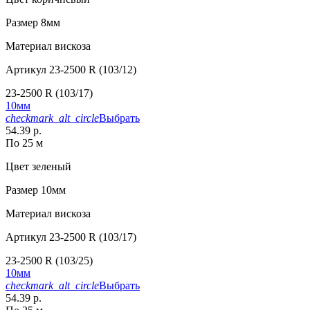
Размер
8мм
Материал
вискоза
Артикул
23-2500 R (103/12)
23-2500 R (103/17)
10мм
checkmark_alt_circle
Выбрать
54.39 р.
По 25 м
Цвет
зеленый
Размер
10мм
Материал
вискоза
Артикул
23-2500 R (103/17)
23-2500 R (103/25)
10мм
checkmark_alt_circle
Выбрать
54.39 р.