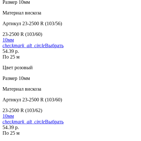
Размер
10мм
Материал
вискоза
Артикул
23-2500 R (103/56)
23-2500 R (103/60)
10мм
checkmark_alt_circle
Выбрать
54.39 р.
По 25 м
Цвет
розовый
Размер
10мм
Материал
вискоза
Артикул
23-2500 R (103/60)
23-2500 R (103/62)
10мм
checkmark_alt_circle
Выбрать
54.39 р.
По 25 м