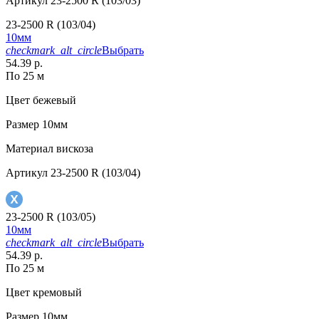
Артикул
23-2500 R (103/03)
23-2500 R (103/04)
10мм
checkmark_alt_circle
Выбрать
54.39 р.
По 25 м
Цвет
бежевый
Размер
10мм
Материал
вискоза
Артикул
23-2500 R (103/04)
23-2500 R (103/05)
10мм
checkmark_alt_circle
Выбрать
54.39 р.
По 25 м
Цвет
кремовый
Размер
10мм