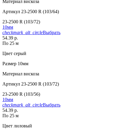
Материал
вискоза
Артикул
23-2500 R (103/64)
23-2500 R (103/72)
10мм
checkmark_alt_circle
Выбрать
54.39 р.
По 25 м
Цвет
серый
Размер
10мм
Материал
вискоза
Артикул
23-2500 R (103/72)
23-2500 R (103/56)
10мм
checkmark_alt_circle
Выбрать
54.39 р.
По 25 м
Цвет
лиловый