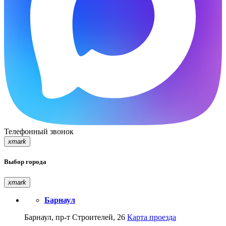
Телефонный звонок
xmark
Выбор города
xmark
Барнаул
Барнаул, пр-т Строителей, 26
Карта проезда