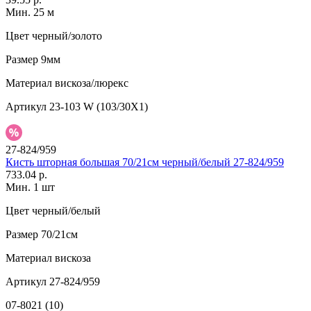
Мин. 25 м
Цвет
черный/золото
Размер
9мм
Материал
вискоза/люрекс
Артикул
23-103 W (103/30X1)
27-824/959
Кисть шторная большая 70/21см черный/белый 27-824/959
733.04 р.
Мин. 1 шт
Цвет
черный/белый
Размер
70/21см
Материал
вискоза
Артикул
27-824/959
07-8021 (10)