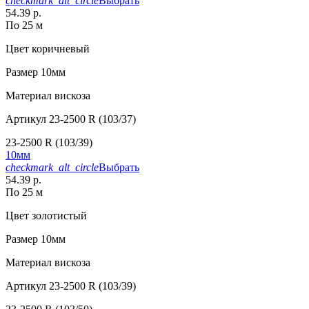
checkmark_alt_circle
Выбрать
54.39 р.
По 25 м
Цвет
коричневый
Размер
10мм
Материал
вискоза
Артикул
23-2500 R (103/37)
23-2500 R (103/39)
10мм
checkmark_alt_circle
Выбрать
54.39 р.
По 25 м
Цвет
золотистый
Размер
10мм
Материал
вискоза
Артикул
23-2500 R (103/39)