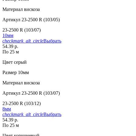
Материал
вискоза
Артикул
23-2500 R (103/05)
23-2500 R (103/07)
10мм
checkmark_alt_circle
Выбрать
54.39 р.
По 25 м
Цвет
серый
Размер
10мм
Материал
вискоза
Артикул
23-2500 R (103/07)
23-2500 R (103/12)
8мм
checkmark_alt_circle
Выбрать
54.39 р.
По 25 м
Цвет
коричневый