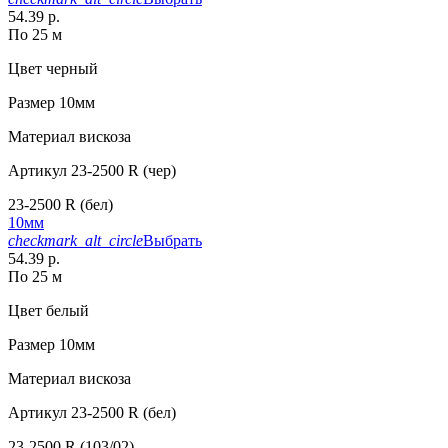
54.39 р.
По 25 м
Цвет
черный
Размер
10мм
Материал
вискоза
Артикул
23-2500 R (чер)
23-2500 R (бел)
10мм
checkmark_alt_circle
Выбрать
54.39 р.
По 25 м
Цвет
белый
Размер
10мм
Материал
вискоза
Артикул
23-2500 R (бел)
23-2500 R (103/02)