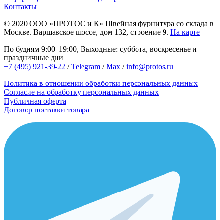
Контакты
© 2020
ООО «ПРОТОС и К»
Швейная фурнитура со склада в
Москве.
Варшавское шоссе, дом 132, строение 9.
На карте
По будням 9:00–19:00, Выходные: суббота, воскресенье и
праздничные дни
+7 (495) 921-39-22
/
Telegram
/
Max
/
info@protos.ru
Политика в отношении обработки персональных данных
Согласие на обработку персональных данных
Публичная оферта
Договор поставки товара