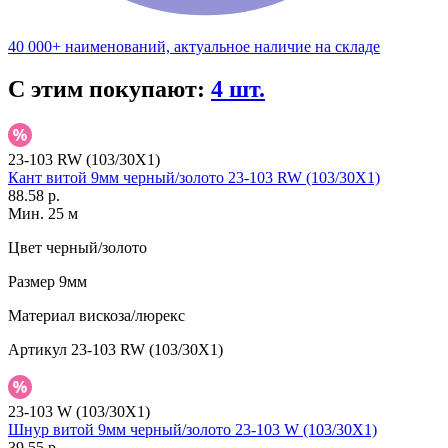
40 000+ наименований, актуальное наличие на складе
С этим покупают:
4 шт.
23-103 RW (103/30X1)
Кант витой 9мм черный/золото 23-103 RW (103/30X1)
88.58 р.
Мин. 25 м
Цвет
черный/золото
Размер
9мм
Материал
вискоза/люрекс
Артикул
23-103 RW (103/30X1)
23-103 W (103/30X1)
Шнур витой 9мм черный/золото 23-103 W (103/30X1)
39.55 р.