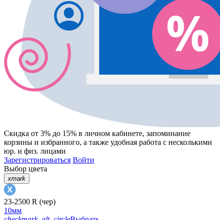
Скидка от 3% до 15%
в личном кабинете, запоминание
корзины
и
избранного
, а также удобная работа с несколькими
юр. и физ. лицами
Зарегистрироваться
Войти
Выбор цвета
xmark
23-2500 R (чер)
10мм
checkmark_alt_circle
Выбрать