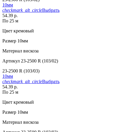
10мм
checkmark_alt_circle
Выбрать
54.39 р.
По 25 м
Цвет
кремовый
Размер
10мм
Материал
вискоза
Артикул
23-2500 R (103/02)
23-2500 R (103/03)
10мм
checkmark_alt_circle
Выбрать
54.39 р.
По 25 м
Цвет
кремовый
Размер
10мм
Материал
вискоза