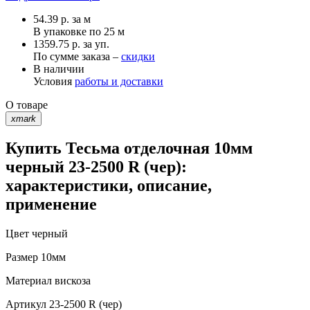
54.39
р.
за м
В упаковке по
25 м
1359.75 р. за уп.
По сумме заказа –
скидки
В наличии
Условия
работы и доставки
О товаре
xmark
Купить Тесьма отделочная 10мм
черный 23-2500 R (чер):
характеристики, описание,
применение
Цвет
черный
Размер
10мм
Материал
вискоза
Артикул
23-2500 R (чер)