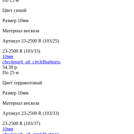
По 25 м
Цвет
синий
Размер
10мм
Материал
вискоза
Артикул
23-2500 R (103/25)
23-2500 R (103/33)
10мм
checkmark_alt_circle
Выбрать
54.39 р.
По 25 м
Цвет
терракотовый
Размер
10мм
Материал
вискоза
Артикул
23-2500 R (103/33)
23-2500 R (103/37)
10мм