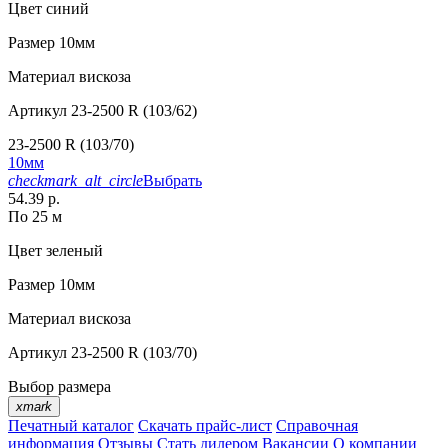
Цвет
синий
Размер
10мм
Материал
вискоза
Артикул
23-2500 R (103/62)
23-2500 R (103/70)
10мм
checkmark_alt_circle
Выбрать
54.39 р.
По 25 м
Цвет
зеленый
Размер
10мм
Материал
вискоза
Артикул
23-2500 R (103/70)
Выбор размера
xmark
Печатный каталог
Скачать прайс-лист
Справочная
информация
Отзывы
Стать дилером
Вакансии
О компании