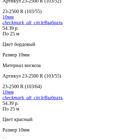
Артикул
23-2500 R (103/52)
23-2500 R (103/55)
10мм
checkmark_alt_circle
Выбрать
54.39 р.
По 25 м
Цвет
бордовый
Размер
10мм
Материал
вискоза
Артикул
23-2500 R (103/55)
23-2500 R (103/64)
10мм
checkmark_alt_circle
Выбрать
54.39 р.
По 25 м
Цвет
красный
Размер
10мм