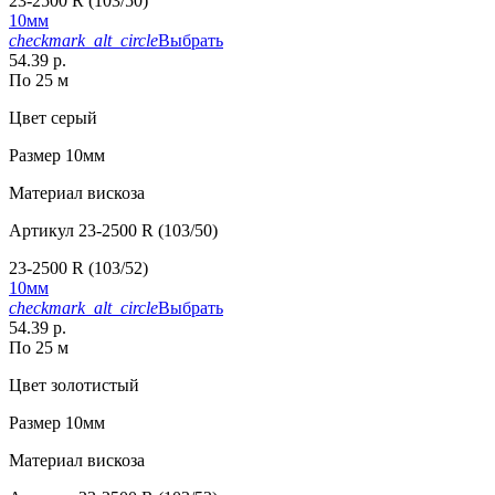
23-2500 R (103/50)
10мм
checkmark_alt_circle
Выбрать
54.39 р.
По 25 м
Цвет
серый
Размер
10мм
Материал
вискоза
Артикул
23-2500 R (103/50)
23-2500 R (103/52)
10мм
checkmark_alt_circle
Выбрать
54.39 р.
По 25 м
Цвет
золотистый
Размер
10мм
Материал
вискоза