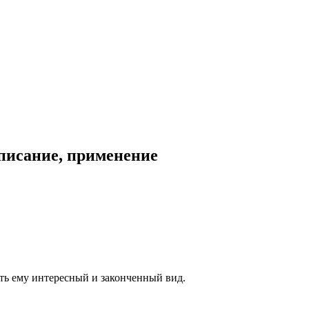
описание, применение
ать ему интересный и законченный вид.