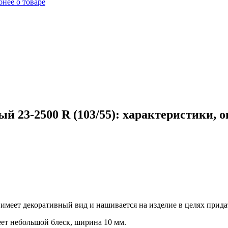
нее о товаре
й 23-2500 R (103/55): характеристики, 
 имеет декоративный вид и нашивается на изделие в целях прид
еет небольшой блеск, ширина 10 мм.