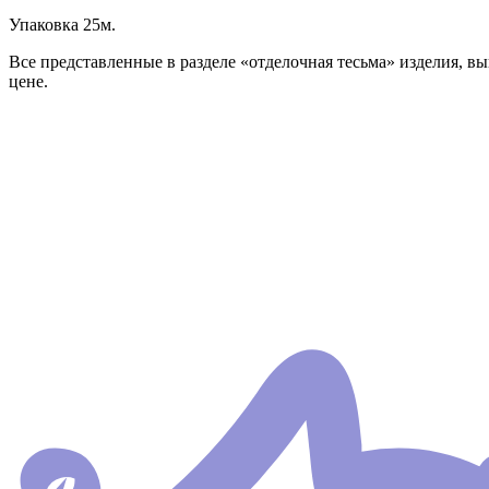
Упаковка 25м.
Все представленные в разделе «отделочная тесьма» изделия, в
цене.