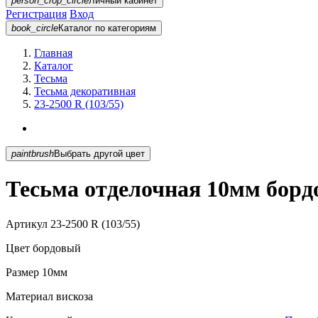
person_crop_circle
Личный кабинет
Регистрация
Вход
book_circle
Каталог
по категориям
Главная
Каталог
Тесьма
Тесьма декоративная
23-2500 R (103/55)
paintbrush
Выбрать другой цвет
Тесьма отделочная 10мм бордо
Артикул
23-2500 R (103/55)
Цвет
бордовый
Размер
10мм
Материал
вискоза