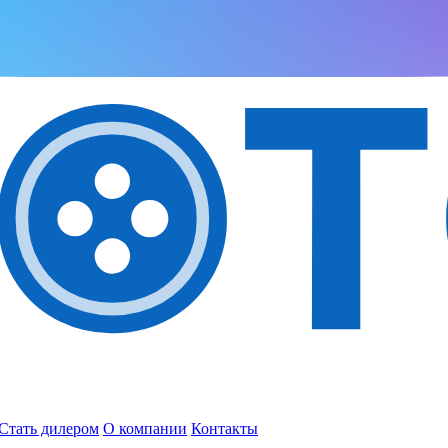
Стать дилером
О компании
Контакты