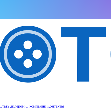
Стать дилером
О компании
Контакты