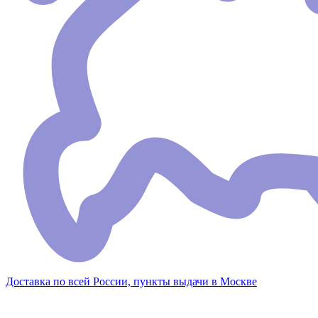
Доставка по всей России, пункты выдачи в Москве