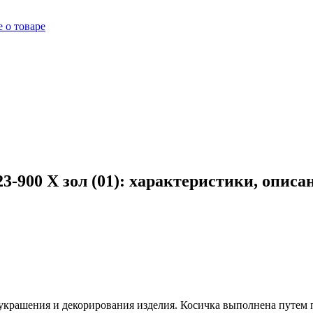
 о товаре
3-900 X зол (01): характеристики, описа
я украшения и декорирования изделия. Косичка выполнена путем 