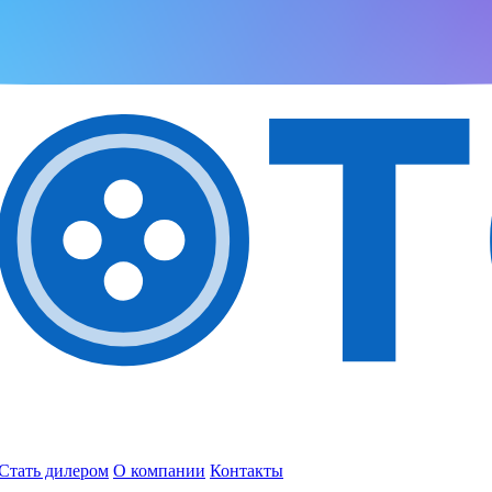
Стать дилером
О компании
Контакты