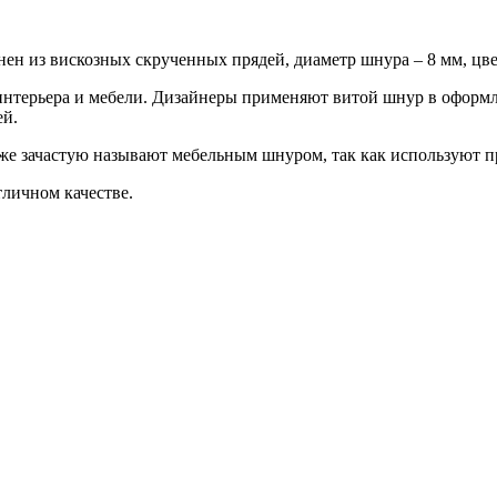
нен из вискозных скрученных прядей, диаметр шнура – 8 мм, цве
нтерьера и мебели. Дизайнеры применяют витой шнур в оформл
ей.
е зачастую называют мебельным шнуром, так как используют п
личном качестве.