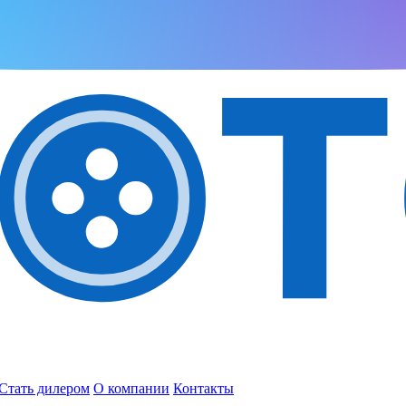
Стать дилером
О компании
Контакты