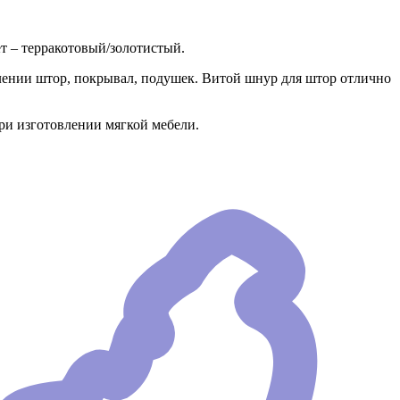
т – терракотовый/золотистый.
ении штор, покрывал, подушек. Витой шнур для штор отлично
ри изготовлении мягкой мебели.