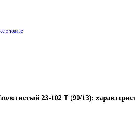
ее о товаре
олотистый 23-102 T (90/13): характерис