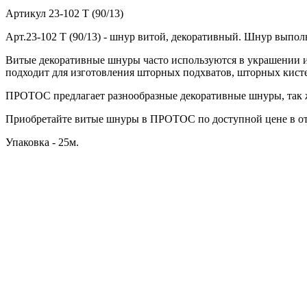
Артикул
23-102 T (90/13)
Арт.23-102 T (90/13) - шнур витой, декоративный. Шнур выпол
Витые декоративные шнуры часто используются в украшении и
подходит для изготовления шторных подхватов, шторных кист
ПРОТОС предлагает разнообразные декоративные шнуры, так ж
Приобретайте витые шнуры в ПРОТОС по доступной цене в от
Упаковка - 25м.