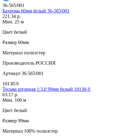
36-565/001
Бахрома 60мм белый 36-565/001
221.34 р.
Мин. 25 м
Цвет
белый
Размер
60мм
Материал
полиэстер
Производитель
РОССИЯ
Артикул
36-565/001
10130-S
Тесьма шторная 1:3.0 99мм белый 10130-S
63.17 р.
Мин. 100 м
Цвет
белый
Размер
99мм
Материал
100% полиэстер