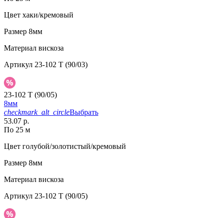
Цвет
хаки/кремовый
Размер
8мм
Материал
вискоза
Артикул
23-102 T (90/03)
23-102 T (90/05)
8мм
checkmark_alt_circle
Выбрать
53.07 р.
По 25 м
Цвет
голубой/золотистый/кремовый
Размер
8мм
Материал
вискоза
Артикул
23-102 T (90/05)