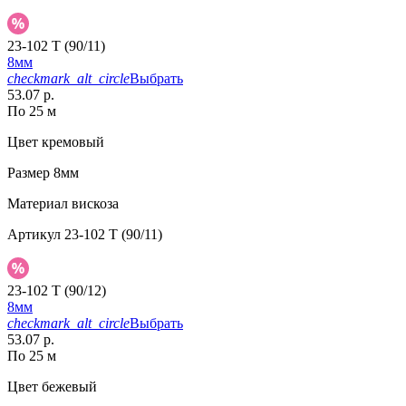
23-102 T (90/11)
8мм
checkmark_alt_circle
Выбрать
53.07 р.
По 25 м
Цвет
кремовый
Размер
8мм
Материал
вискоза
Артикул
23-102 T (90/11)
23-102 T (90/12)
8мм
checkmark_alt_circle
Выбрать
53.07 р.
По 25 м
Цвет
бежевый