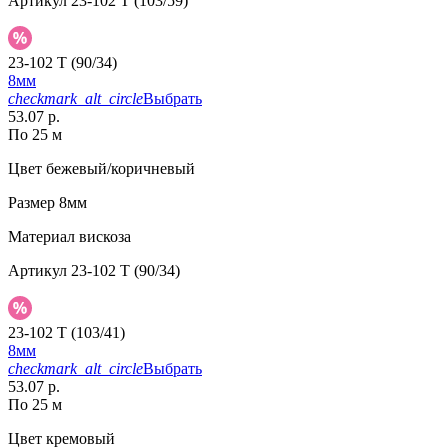
Артикул
23-102 T (103/59)
23-102 T (90/34)
8мм
checkmark_alt_circle
Выбрать
53.07 р.
По 25 м
Цвет
бежевый/коричневый
Размер
8мм
Материал
вискоза
Артикул
23-102 T (90/34)
23-102 T (103/41)
8мм
checkmark_alt_circle
Выбрать
53.07 р.
По 25 м
Цвет
кремовый