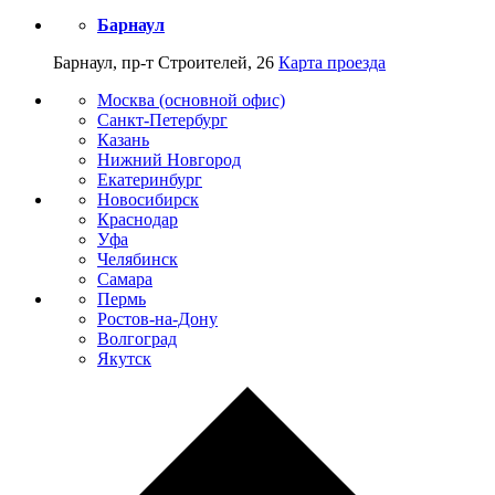
Барнаул
Барнаул, пр-т Строителей, 26
Карта проезда
Москва (основной офис)
Санкт-Петербург
Казань
Нижний Новгород
Екатеринбург
Новосибирск
Краснодар
Уфа
Челябинск
Самара
Пермь
Ростов-на-Дону
Волгоград
Якутск