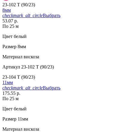
23-102 T (90/23)
8мм
checkmark_alt_circle
Выбрать
53.07 р.
По 25 м
Цвет
белый
Размер
8мм
Материал
вискоза
Артикул
23-102 T (90/23)
23-104 T (90/23)
11мм
checkmark_alt_circle
Выбрать
175.55 р.
По 25 м
Цвет
белый
Размер
11мм
Материал
вискоза