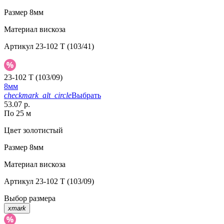
Размер
8мм
Материал
вискоза
Артикул
23-102 T (103/41)
23-102 T (103/09)
8мм
checkmark_alt_circle
Выбрать
53.07 р.
По 25 м
Цвет
золотистый
Размер
8мм
Материал
вискоза
Артикул
23-102 T (103/09)
Выбор размера
xmark