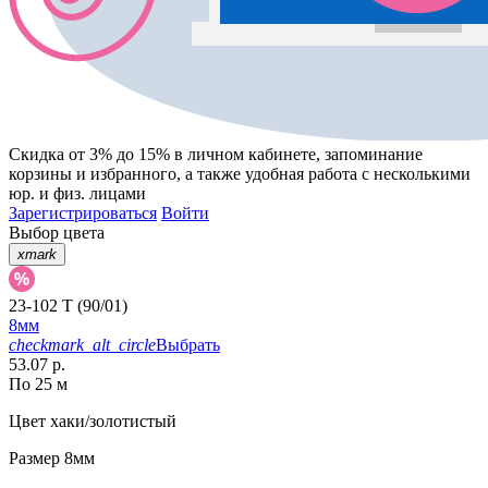
Скидка от 3% до 15%
в личном кабинете, запоминание
корзины
и
избранного
, а также удобная работа с несколькими
юр. и физ. лицами
Зарегистрироваться
Войти
Выбор цвета
xmark
23-102 T (90/01)
8мм
checkmark_alt_circle
Выбрать
53.07 р.
По 25 м
Цвет
хаки/золотистый
Размер
8мм