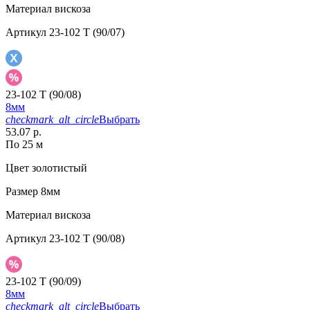
Материал
вискоза
Артикул
23-102 T (90/07)
23-102 T (90/08)
8мм
checkmark_alt_circle
Выбрать
53.07 р.
По 25 м
Цвет
золотистый
Размер
8мм
Материал
вискоза
Артикул
23-102 T (90/08)
23-102 T (90/09)
8мм
checkmark_alt_circle
Выбрать