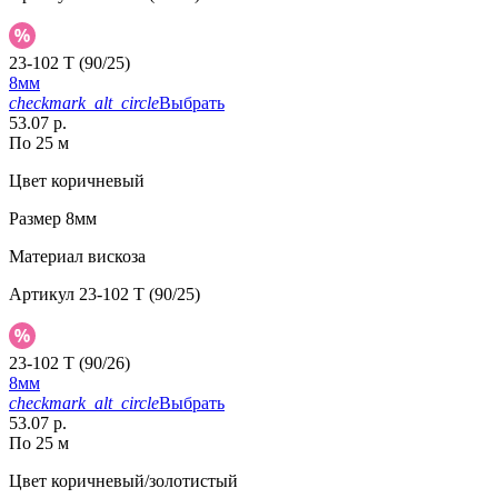
23-102 T (90/25)
8мм
checkmark_alt_circle
Выбрать
53.07 р.
По 25 м
Цвет
коричневый
Размер
8мм
Материал
вискоза
Артикул
23-102 T (90/25)
23-102 T (90/26)
8мм
checkmark_alt_circle
Выбрать
53.07 р.
По 25 м
Цвет
коричневый/золотистый