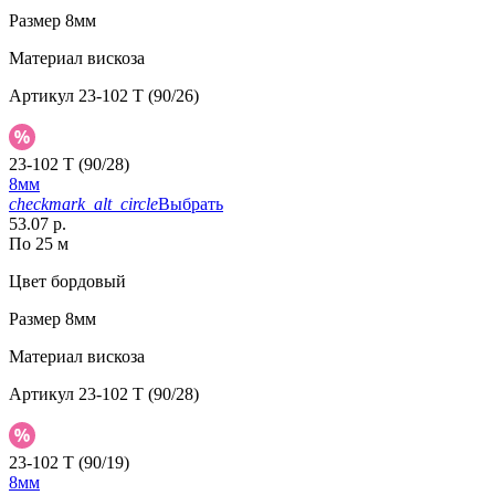
Размер
8мм
Материал
вискоза
Артикул
23-102 T (90/26)
23-102 T (90/28)
8мм
checkmark_alt_circle
Выбрать
53.07 р.
По 25 м
Цвет
бордовый
Размер
8мм
Материал
вискоза
Артикул
23-102 T (90/28)
23-102 T (90/19)
8мм