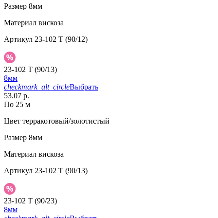
Размер
8мм
Материал
вискоза
Артикул
23-102 T (90/12)
23-102 T (90/13)
8мм
checkmark_alt_circle
Выбрать
53.07 р.
По 25 м
Цвет
терракотовый/золотистый
Размер
8мм
Материал
вискоза
Артикул
23-102 T (90/13)
23-102 T (90/23)
8мм