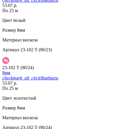
checkmark_alt_circle
Выбрать
53.07 р.
По 25 м
Цвет
белый
Размер
8мм
Материал
вискоза
Артикул
23-102 T (90/23)
23-102 T (90/24)
8мм
checkmark_alt_circle
Выбрать
53.07 р.
По 25 м
Цвет
золотистый
Размер
8мм
Материал
вискоза
Артикул
23-102 T (90/24)