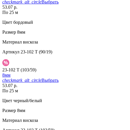
checkmark_alt_circle
Выбрать
53.07 р.
По 25 м
Цвет
бордовый
Размер
8мм
Материал
вискоза
Артикул
23-102 T (90/19)
23-102 T (103/59)
8мм
checkmark_alt_circle
Выбрать
53.07 р.
По 25 м
Цвет
черный/белый
Размер
8мм
Материал
вискоза