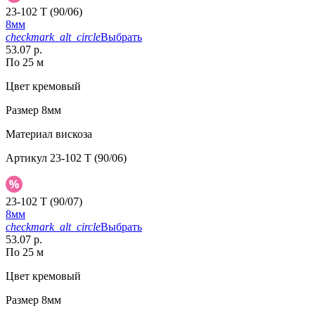
23-102 T (90/06)
8мм
checkmark_alt_circle
Выбрать
53.07 р.
По 25 м
Цвет
кремовый
Размер
8мм
Материал
вискоза
Артикул
23-102 T (90/06)
23-102 T (90/07)
8мм
checkmark_alt_circle
Выбрать
53.07 р.
По 25 м
Цвет
кремовый
Размер
8мм