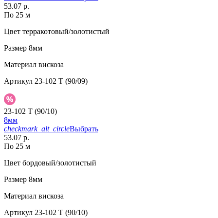
53.07 р.
По 25 м
Цвет
терракотовый/золотистый
Размер
8мм
Материал
вискоза
Артикул
23-102 T (90/09)
23-102 T (90/10)
8мм
checkmark_alt_circle
Выбрать
53.07 р.
По 25 м
Цвет
бордовый/золотистый
Размер
8мм
Материал
вискоза
Артикул
23-102 T (90/10)