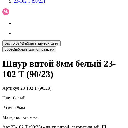
23-102 T (90/23)
paintbrush
Выбрать другой цвет
cube
Выбрать другой размер
Шнур витой 8мм белый 23-
102 T (90/23)
Артикул
23-102 T (90/23)
Цвет
белый
Размер
8мм
Материал
вискоза
Арт.23-102 T (90/23) - шнур витой, декоративный. Ш...