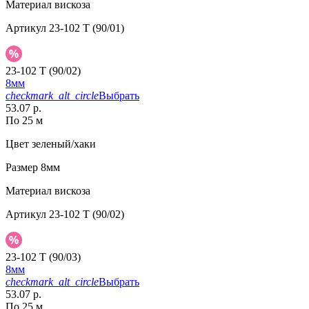
Материал
вискоза
Артикул
23-102 T (90/01)
23-102 T (90/02)
8мм
checkmark_alt_circle
Выбрать
53.07 р.
По 25 м
Цвет
зеленый/хаки
Размер
8мм
Материал
вискоза
Артикул
23-102 T (90/02)
23-102 T (90/03)
8мм
checkmark_alt_circle
Выбрать
53.07 р.
По 25 м