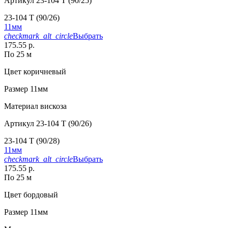
Артикул
23-104 T (90/25)
23-104 T (90/26)
11мм
checkmark_alt_circle
Выбрать
175.55 р.
По 25 м
Цвет
коричневый
Размер
11мм
Материал
вискоза
Артикул
23-104 T (90/26)
23-104 T (90/28)
11мм
checkmark_alt_circle
Выбрать
175.55 р.
По 25 м
Цвет
бордовый
Размер
11мм