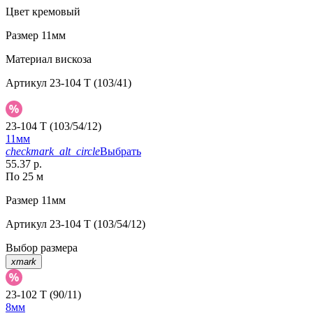
Цвет
кремовый
Размер
11мм
Материал
вискоза
Артикул
23-104 T (103/41)
23-104 T (103/54/12)
11мм
checkmark_alt_circle
Выбрать
55.37 р.
По 25 м
Размер
11мм
Артикул
23-104 T (103/54/12)
Выбор размера
xmark
23-102 T (90/11)
8мм