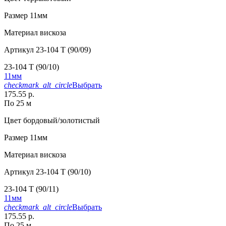
Размер
11мм
Материал
вискоза
Артикул
23-104 T (90/09)
23-104 T (90/10)
11мм
checkmark_alt_circle
Выбрать
175.55 р.
По 25 м
Цвет
бордовый/золотистый
Размер
11мм
Материал
вискоза
Артикул
23-104 T (90/10)
23-104 T (90/11)
11мм
checkmark_alt_circle
Выбрать
175.55 р.
По 25 м