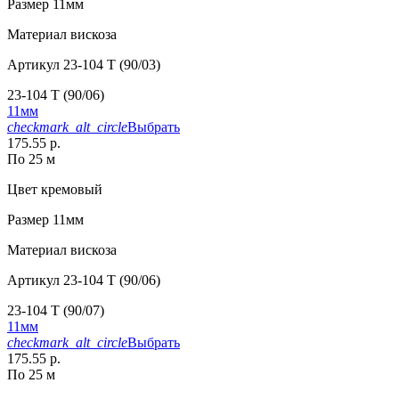
Размер
11мм
Материал
вискоза
Артикул
23-104 T (90/03)
23-104 T (90/06)
11мм
checkmark_alt_circle
Выбрать
175.55 р.
По 25 м
Цвет
кремовый
Размер
11мм
Материал
вискоза
Артикул
23-104 T (90/06)
23-104 T (90/07)
11мм
checkmark_alt_circle
Выбрать
175.55 р.
По 25 м