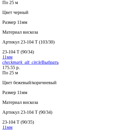
По 25 м
Цвет
черный
Размер
11мм
Материал
вискоза
Артикул
23-104 T (103/30)
23-104 T (90/34)
11мм
checkmark_alt_circle
Выбрать
175.55 р.
По 25 м
Цвет
бежевый/коричневый
Размер
11мм
Материал
вискоза
Артикул
23-104 T (90/34)
23-104 T (90/35)
11мм