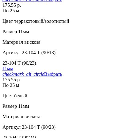
175.55 р.
По 25 м
Цвет
терракотовый/золотистый
Размер
11мм
Материал
вискоза
Артикул
23-104 T (90/13)
23-104 T (90/23)
11мм
checkmark_alt_circle
Выбрать
175.55 р.
По 25 м
Цвет
белый
Размер
11мм
Материал
вискоза
Артикул
23-104 T (90/23)
23-104 T (90/24)