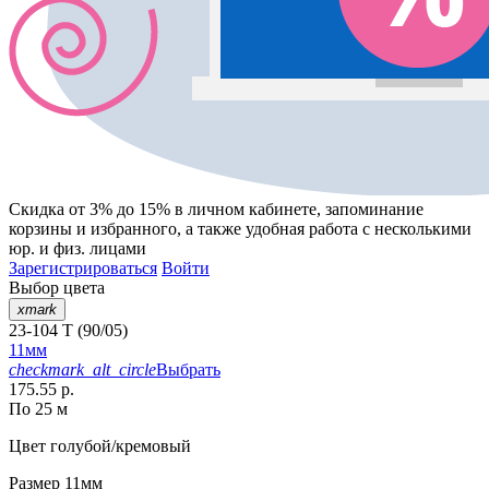
Скидка от 3% до 15%
в личном кабинете, запоминание
корзины
и
избранного
, а также удобная работа с несколькими
юр. и физ. лицами
Зарегистрироваться
Войти
Выбор цвета
xmark
23-104 T (90/05)
11мм
checkmark_alt_circle
Выбрать
175.55 р.
По 25 м
Цвет
голубой/кремовый
Размер
11мм