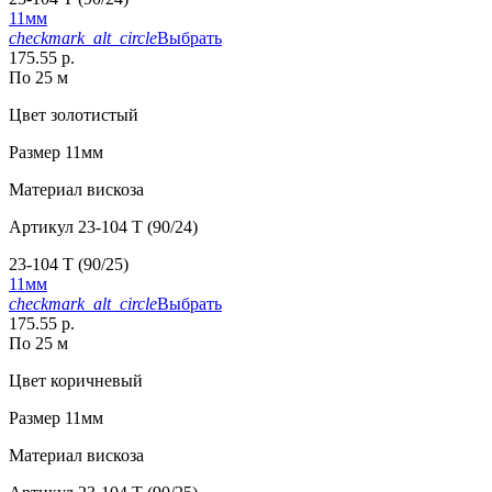
11мм
checkmark_alt_circle
Выбрать
175.55 р.
По 25 м
Цвет
золотистый
Размер
11мм
Материал
вискоза
Артикул
23-104 T (90/24)
23-104 T (90/25)
11мм
checkmark_alt_circle
Выбрать
175.55 р.
По 25 м
Цвет
коричневый
Размер
11мм
Материал
вискоза