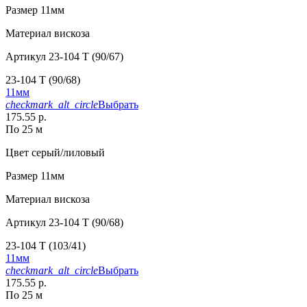
Размер
11мм
Материал
вискоза
Артикул
23-104 T (90/67)
23-104 T (90/68)
11мм
checkmark_alt_circle
Выбрать
175.55 р.
По 25 м
Цвет
серый/лиловый
Размер
11мм
Материал
вискоза
Артикул
23-104 T (90/68)
23-104 T (103/41)
11мм
checkmark_alt_circle
Выбрать
175.55 р.
По 25 м