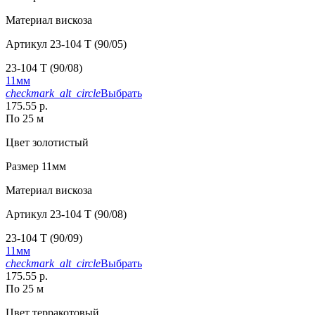
Материал
вискоза
Артикул
23-104 T (90/05)
23-104 T (90/08)
11мм
checkmark_alt_circle
Выбрать
175.55 р.
По 25 м
Цвет
золотистый
Размер
11мм
Материал
вискоза
Артикул
23-104 T (90/08)
23-104 T (90/09)
11мм
checkmark_alt_circle
Выбрать
175.55 р.
По 25 м
Цвет
терракотовый