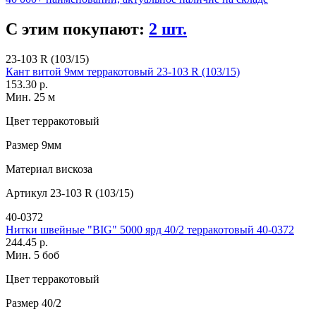
С этим покупают:
2 шт.
23-103 R (103/15)
Кант витой 9мм терракотовый 23-103 R (103/15)
153.30 р.
Мин. 25 м
Цвет
терракотовый
Размер
9мм
Материал
вискоза
Артикул
23-103 R (103/15)
40-0372
Нитки швейные "BIG" 5000 ярд 40/2 терракотовый 40-0372
244.45 р.
Мин. 5 боб
Цвет
терракотовый
Размер
40/2