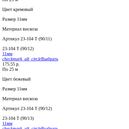
Цвет
кремовый
Размер
11мм
Материал
вискоза
Артикул
23-104 T (90/11)
23-104 T (90/12)
11мм
checkmark_alt_circle
Выбрать
175.55 р.
По 25 м
Цвет
бежевый
Размер
11мм
Материал
вискоза
Артикул
23-104 T (90/12)
23-104 T (90/13)
11мм
checkmark_alt_circle
Выбрать