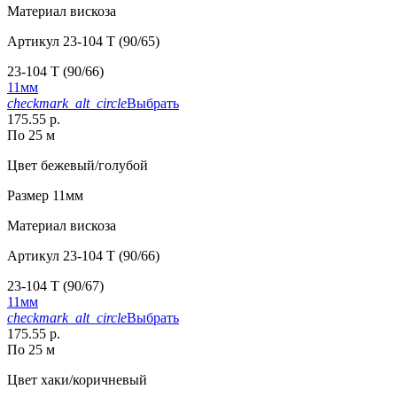
Материал
вискоза
Артикул
23-104 T (90/65)
23-104 T (90/66)
11мм
checkmark_alt_circle
Выбрать
175.55 р.
По 25 м
Цвет
бежевый/голубой
Размер
11мм
Материал
вискоза
Артикул
23-104 T (90/66)
23-104 T (90/67)
11мм
checkmark_alt_circle
Выбрать
175.55 р.
По 25 м
Цвет
хаки/коричневый