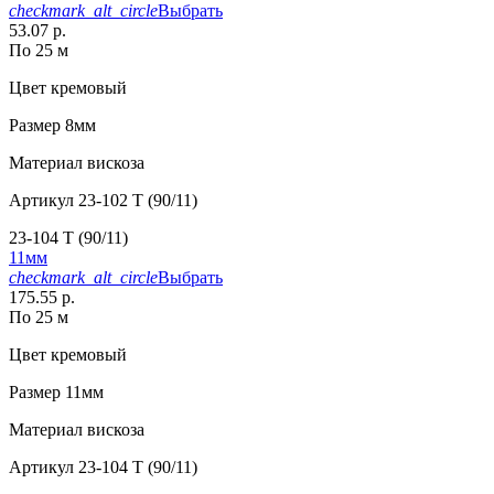
checkmark_alt_circle
Выбрать
53.07 р.
По 25 м
Цвет
кремовый
Размер
8мм
Материал
вискоза
Артикул
23-102 T (90/11)
23-104 T (90/11)
11мм
checkmark_alt_circle
Выбрать
175.55 р.
По 25 м
Цвет
кремовый
Размер
11мм
Материал
вискоза
Артикул
23-104 T (90/11)