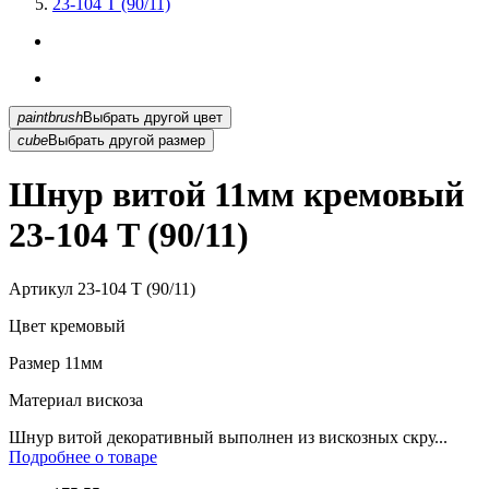
23-104 T (90/11)
paintbrush
Выбрать другой цвет
cube
Выбрать другой размер
Шнур витой 11мм кремовый
23-104 T (90/11)
Артикул
23-104 T (90/11)
Цвет
кремовый
Размер
11мм
Материал
вискоза
Шнур витой декоративный выполнен из вискозных скру...
Подробнее о товаре