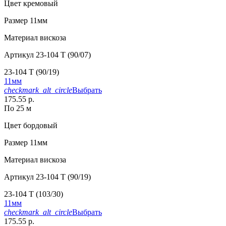
Цвет
кремовый
Размер
11мм
Материал
вискоза
Артикул
23-104 T (90/07)
23-104 T (90/19)
11мм
checkmark_alt_circle
Выбрать
175.55 р.
По 25 м
Цвет
бордовый
Размер
11мм
Материал
вискоза
Артикул
23-104 T (90/19)
23-104 T (103/30)
11мм
checkmark_alt_circle
Выбрать
175.55 р.