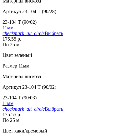
Материал
вискоза
Артикул
23-104 T (90/28)
23-104 T (90/02)
11мм
checkmark_alt_circle
Выбрать
175.55 р.
По 25 м
Цвет
зеленый
Размер
11мм
Материал
вискоза
Артикул
23-104 T (90/02)
23-104 T (90/03)
11мм
checkmark_alt_circle
Выбрать
175.55 р.
По 25 м
Цвет
хаки/кремовый