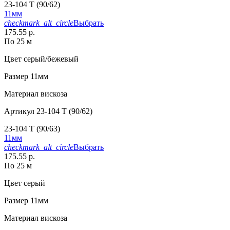
23-104 T (90/62)
11мм
checkmark_alt_circle
Выбрать
175.55 р.
По 25 м
Цвет
серый/бежевый
Размер
11мм
Материал
вискоза
Артикул
23-104 T (90/62)
23-104 T (90/63)
11мм
checkmark_alt_circle
Выбрать
175.55 р.
По 25 м
Цвет
серый
Размер
11мм
Материал
вискоза