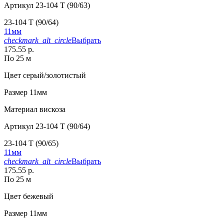
Артикул
23-104 T (90/63)
23-104 T (90/64)
11мм
checkmark_alt_circle
Выбрать
175.55 р.
По 25 м
Цвет
серый/золотистый
Размер
11мм
Материал
вискоза
Артикул
23-104 T (90/64)
23-104 T (90/65)
11мм
checkmark_alt_circle
Выбрать
175.55 р.
По 25 м
Цвет
бежевый
Размер
11мм