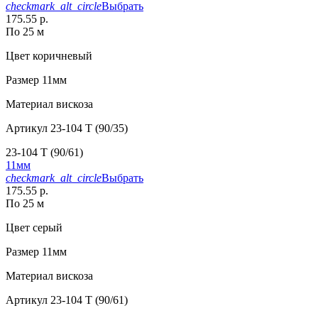
checkmark_alt_circle
Выбрать
175.55 р.
По 25 м
Цвет
коричневый
Размер
11мм
Материал
вискоза
Артикул
23-104 T (90/35)
23-104 T (90/61)
11мм
checkmark_alt_circle
Выбрать
175.55 р.
По 25 м
Цвет
серый
Размер
11мм
Материал
вискоза
Артикул
23-104 T (90/61)