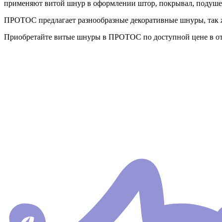
применяют витой шнур в оформлении штор, покрывал, подушек
ПРОТОС предлагает разнообразные декоративные шнуры, так ж
Приобретайте витые шнуры в ПРОТОС по доступной цене в от