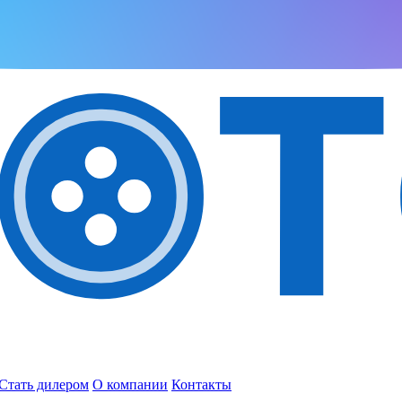
Стать дилером
О компании
Контакты