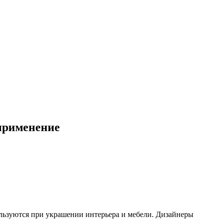
 применение
ьзуются при украшении интерьера и мебели. Дизайнеры