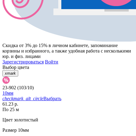
Скидка от 3% до 15%
в личном кабинете, запоминание
корзины
и
избранного
, а также удобная работа с несколькими
юр. и физ. лицами
Зарегистрироваться
Войти
Выбор цвета
xmark
23-902 (103/10)
10мм
checkmark_alt_circle
Выбрать
61.23 р.
По 25 м
Цвет
золотистый
Размер
10мм