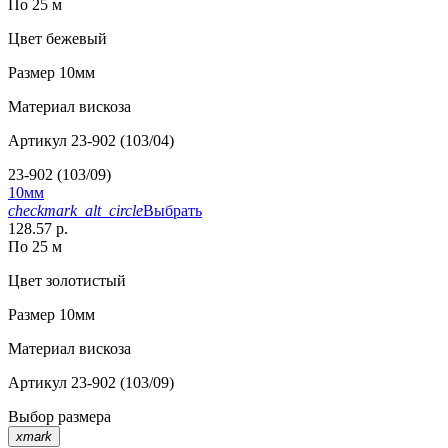
По 25 м
Цвет
бежевый
Размер
10мм
Материал
вискоза
Артикул
23-902 (103/04)
23-902 (103/09)
10мм
checkmark_alt_circle
Выбрать
128.57 р.
По 25 м
Цвет
золотистый
Размер
10мм
Материал
вискоза
Артикул
23-902 (103/09)
Выбор размера
xmark