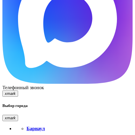
Телефонный звонок
xmark
Выбор города
xmark
Барнаул