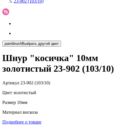
23-902 (103/10)
paintbrush
Выбрать другой цвет
Шнур "косичка" 10мм
золотистый 23-902 (103/10)
Артикул
23-902 (103/10)
Цвет
золотистый
Размер
10мм
Материал
вискоза
Подробнее о товаре