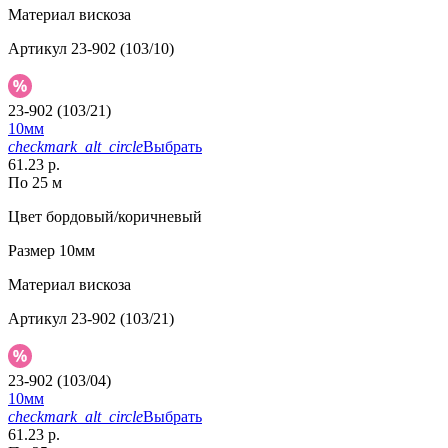
Материал
вискоза
Артикул
23-902 (103/10)
23-902 (103/21)
10мм
checkmark_alt_circle
Выбрать
61.23 р.
По 25 м
Цвет
бордовый/коричневый
Размер
10мм
Материал
вискоза
Артикул
23-902 (103/21)
23-902 (103/04)
10мм
checkmark_alt_circle
Выбрать
61.23 р.