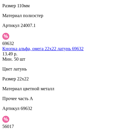
Размер
110мм
Материал
полиэстер
Артикул
24007.1
69632
Кнопка альфа, омега 22x22 латунь 69632
13.49 р.
Мин. 50 шт
Цвет
латунь
Размер
22x22
Материал
цветной металл
Прочее
часть A
Артикул
69632
56017