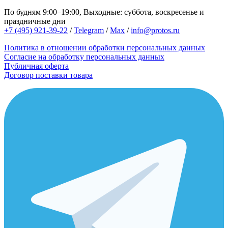
По будням 9:00–19:00, Выходные: суббота, воскресенье и
праздничные дни
+7 (495) 921-39-22
/
Telegram
/
Max
/
info@protos.ru
Политика в отношении обработки персональных данных
Согласие на обработку персональных данных
Публичная оферта
Договор поставки товара