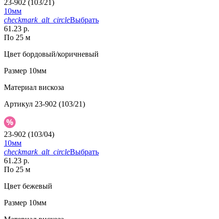
23-902 (103/21)
10мм
checkmark_alt_circle
Выбрать
61.23 р.
По 25 м
Цвет
бордовый/коричневый
Размер
10мм
Материал
вискоза
Артикул
23-902 (103/21)
23-902 (103/04)
10мм
checkmark_alt_circle
Выбрать
61.23 р.
По 25 м
Цвет
бежевый
Размер
10мм