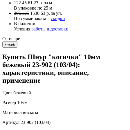
122.45
61.23
р.
за м
В упаковке по
25 м
3061.25
1530.63 р. за уп.
По сумме заказа –
скидки
В наличии
Условия
работы и доставки
О товаре
xmark
Купить Шнур "косичка" 10мм
бежевый 23-902 (103/04):
характеристики, описание,
применение
Цвет
бежевый
Размер
10мм
Материал
вискоза
Артикул
23-902 (103/04)