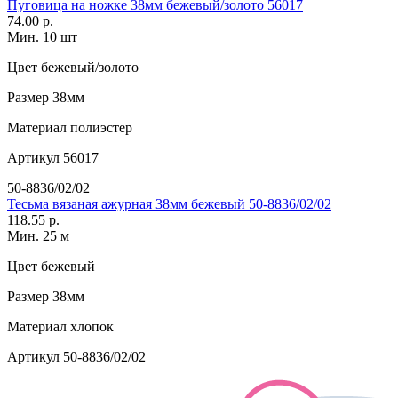
Пуговица на ножке 38мм бежевый/золото 56017
74.00 р.
Мин. 10 шт
Цвет
бежевый/золото
Размер
38мм
Материал
полиэстер
Артикул
56017
50-8836/02/02
Тесьма вязаная ажурная 38мм бежевый 50-8836/02/02
118.55 р.
Мин. 25 м
Цвет
бежевый
Размер
38мм
Материал
хлопок
Артикул
50-8836/02/02