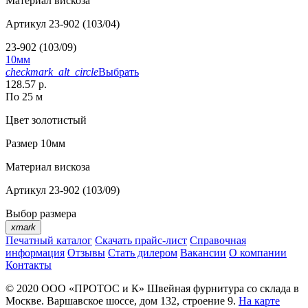
Материал
вискоза
Артикул
23-902 (103/04)
23-902 (103/09)
10мм
checkmark_alt_circle
Выбрать
128.57 р.
По 25 м
Цвет
золотистый
Размер
10мм
Материал
вискоза
Артикул
23-902 (103/09)
Выбор размера
xmark
Печатный каталог
Скачать прайс-лист
Справочная
информация
Отзывы
Стать дилером
Вакансии
О компании
Контакты
© 2020
ООО «ПРОТОС и К»
Швейная фурнитура со склада в
Москве.
Варшавское шоссе, дом 132, строение 9.
На карте