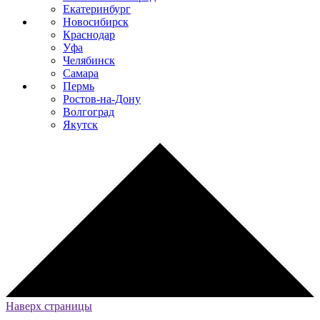
Екатеринбург
Новосибирск
Краснодар
Уфа
Челябинск
Самара
Пермь
Ростов-на-Дону
Волгоград
Якутск
Наверх страницы