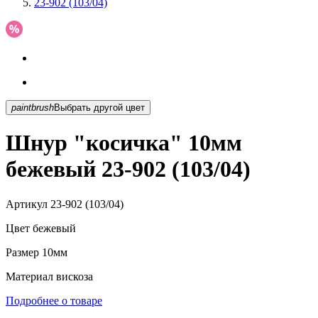
23-902 (103/04)
paintbrush
Выбрать другой цвет
Шнур "косичка" 10мм
бежевый 23-902 (103/04)
Артикул
23-902 (103/04)
Цвет
бежевый
Размер
10мм
Материал
вискоза
Подробнее о товаре