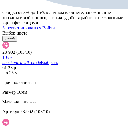
Скидка от 3% до 15%
в личном кабинете, запоминание
корзины
и
избранного
, а также удобная работа с несколькими
юр. и физ. лицами
Зарегистрироваться
Войти
Выбор цвета
xmark
23-902 (103/10)
10мм
checkmark_alt_circle
Выбрать
61.23 р.
По 25 м
Цвет
золотистый
Размер
10мм
Материал
вискоза
Артикул
23-902 (103/10)