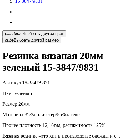
15-3847/9831
paintbrush
Выбрать другой цвет
cube
Выбрать другой размер
Резинка вязаная 20мм
зеленый 15-3847/9831
Артикул
15-3847/9831
Цвет
зеленый
Размер
20мм
Материал
35%полиэстер/65%латекс
Прочее
плотность 12,16г/м, растяжимость 125%
Вязаная резинка –это хит в производстве одежды и с...