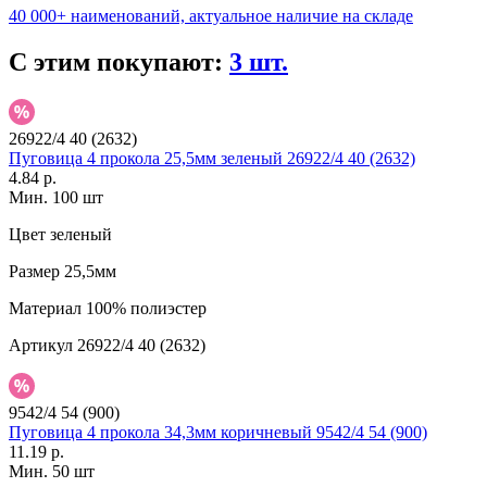
40 000+ наименований, актуальное наличие на складе
С этим покупают:
3 шт.
26922/4 40 (2632)
Пуговица 4 прокола 25,5мм зеленый 26922/4 40 (2632)
4.84 р.
Мин. 100 шт
Цвет
зеленый
Размер
25,5мм
Материал
100% полиэстер
Артикул
26922/4 40 (2632)
9542/4 54 (900)
Пуговица 4 прокола 34,3мм коричневый 9542/4 54 (900)
11.19 р.
Мин. 50 шт