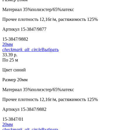
Материал
35%полиэстер/65%латекс
Прочее
плотность 12,16г/м, растяжимость 125%
Артикул
15-3847/9877
15-3847/9882
20мм
checkmark_alt_circle
Выбрать
33.39 р.
По 25 м
Цвет
синий
Размер
20мм
Материал
35%полиэстер/65%латекс
Прочее
плотность 12,16г/м, растяжимость 125%
Артикул
15-3847/9882
15-3847/01
20мм
checkmark_alt_circle
Выбрать