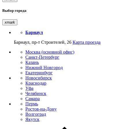
Выбор города
xmark
Барнаул
Барнаул, пр-т Строителей, 26
Карта проезда
Москва (основной офис)
Санкт-Петербург
Казань
Нижний Новгород
Екатеринбург
Новосибирск
Краснодар
Уфа
Челябинск
Самара
Пермь
Ростов-на-Дону
Волгоград
Якутск