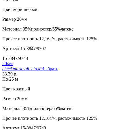
Цвет
коричневый
Размер
20мм
Материал
35%полиэстер/65%латекс
Прочее
плотность 12,16г/м, растяжимость 125%
Артикул
15-3847/9707
15-3847/9743
20мм
checkmark_alt_circle
Выбрать
33.39 р.
По 25 м
Цвет
красный
Размер
20мм
Материал
35%полиэстер/65%латекс
Прочее
плотность 12,16г/м, растяжимость 125%
Артикул
15-3847/9743