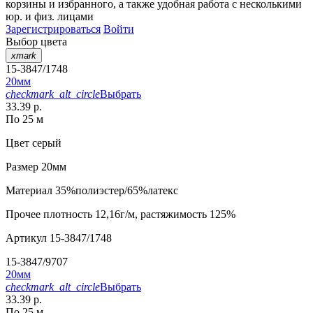
корзины
и
избранного
, а также удобная работа с несколькими
юр. и физ. лицами
Зарегистрироваться
Войти
Выбор цвета
xmark
15-3847/1748
20мм
checkmark_alt_circle
Выбрать
33.39 р.
По 25 м
Цвет
серый
Размер
20мм
Материал
35%полиэстер/65%латекс
Прочее
плотность 12,16г/м, растяжимость 125%
Артикул
15-3847/1748
15-3847/9707
20мм
checkmark_alt_circle
Выбрать
33.39 р.
По 25 м