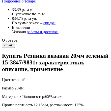
Подробнее о товаре
33.39
р.
за м
В упаковке по
25 м
834.75 р. за уп.
По сумме заказа –
скидки
В наличии
Условия
работы и доставки
О товаре
xmark
Купить Резинка вязаная 20мм зеленый
15-3847/9831: характеристики,
описание, применение
Цвет
зеленый
Размер
20мм
Материал
35%полиэстер/65%латекс
Прочее
плотность 12,16г/м, растяжимость 125%