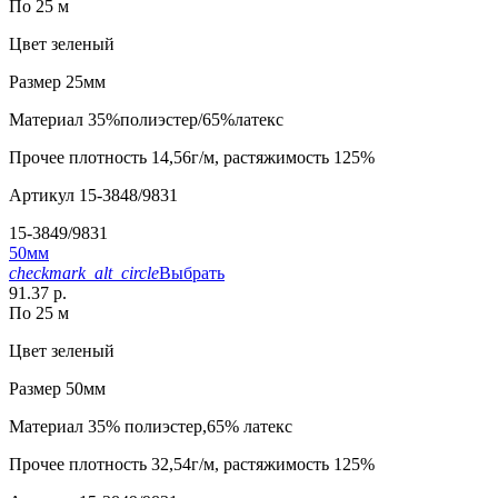
По 25 м
Цвет
зеленый
Размер
25мм
Материал
35%полиэстер/65%латекс
Прочее
плотность 14,56г/м, растяжимость 125%
Артикул
15-3848/9831
15-3849/9831
50мм
checkmark_alt_circle
Выбрать
91.37 р.
По 25 м
Цвет
зеленый
Размер
50мм
Материал
35% полиэстер,65% латекс
Прочее
плотность 32,54г/м, растяжимость 125%