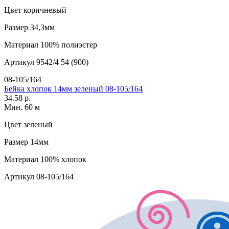
Цвет
коричневый
Размер
34,3мм
Материал
100% полиэстер
Артикул
9542/4 54 (900)
08-105/164
Бейка хлопок 14мм зеленый 08-105/164
34.58 р.
Мин. 60 м
Цвет
зеленый
Размер
14мм
Материал
100% хлопок
Артикул
08-105/164