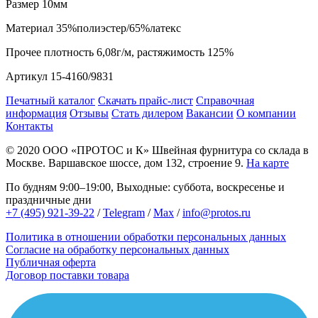
Размер
10мм
Материал
35%полиэстер/65%латекс
Прочее
плотность 6,08г/м, растяжимость 125%
Артикул
15-4160/9831
Печатный каталог
Скачать прайс-лист
Справочная
информация
Отзывы
Стать дилером
Вакансии
О компании
Контакты
© 2020
ООО «ПРОТОС и К»
Швейная фурнитура со склада в
Москве.
Варшавское шоссе, дом 132, строение 9.
На карте
По будням 9:00–19:00, Выходные: суббота, воскресенье и
праздничные дни
+7 (495) 921-39-22
/
Telegram
/
Max
/
info@protos.ru
Политика в отношении обработки персональных данных
Согласие на обработку персональных данных
Публичная оферта
Договор поставки товара