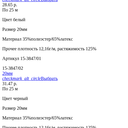
28.65 р.
По 25 м
Цвет
белый
Размер
20мм
Материал
35%полиэстер/65%латекс
Прочее
плотность 12,16г/м, растяжимость 125%
Артикул
15-3847/01
15-3847/02
20мм
checkmark_alt_circle
Выбрать
31.47 р.
По 25 м
Цвет
черный
Размер
20мм
Материал
35%полиэстер/65%латекс
Прочее
плотность 12,16г/м, растяжимость 125%