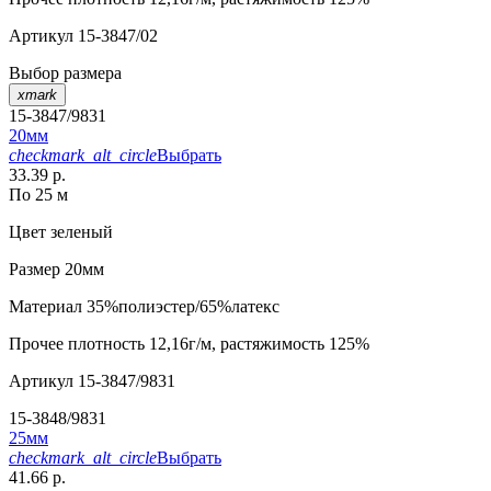
Артикул
15-3847/02
Выбор размера
xmark
15-3847/9831
20мм
checkmark_alt_circle
Выбрать
33.39 р.
По 25 м
Цвет
зеленый
Размер
20мм
Материал
35%полиэстер/65%латекс
Прочее
плотность 12,16г/м, растяжимость 125%
Артикул
15-3847/9831
15-3848/9831
25мм
checkmark_alt_circle
Выбрать
41.66 р.