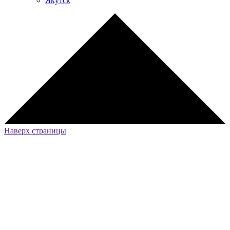
Якутск
Наверх страницы