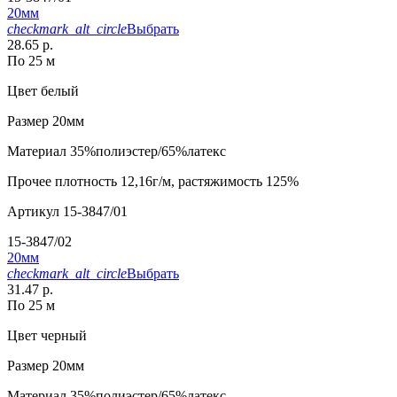
20мм
checkmark_alt_circle
Выбрать
28.65 р.
По 25 м
Цвет
белый
Размер
20мм
Материал
35%полиэстер/65%латекс
Прочее
плотность 12,16г/м, растяжимость 125%
Артикул
15-3847/01
15-3847/02
20мм
checkmark_alt_circle
Выбрать
31.47 р.
По 25 м
Цвет
черный
Размер
20мм
Материал
35%полиэстер/65%латекс