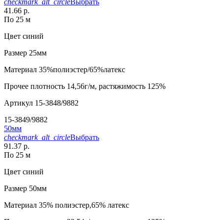
checkmark_alt_circle
Выбрать
41.66 р.
По 25 м
Цвет
синий
Размер
25мм
Материал
35%полиэстер/65%латекс
Прочее
плотность 14,56г/м, растяжимость 125%
Артикул
15-3848/9882
15-3849/9882
50мм
checkmark_alt_circle
Выбрать
91.37 р.
По 25 м
Цвет
синий
Размер
50мм
Материал
35% полиэстер,65% латекс