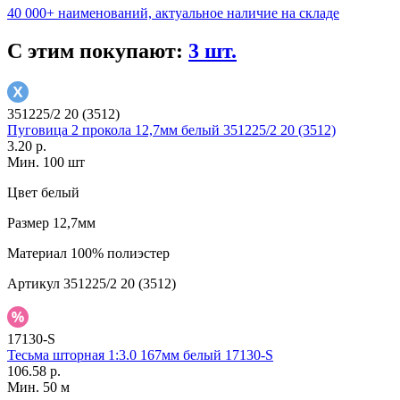
40 000+ наименований, актуальное наличие на складе
С этим покупают:
3 шт.
351225/2 20 (3512)
Пуговица 2 прокола 12,7мм белый 351225/2 20 (3512)
3.20 р.
Мин. 100 шт
Цвет
белый
Размер
12,7мм
Материал
100% полиэстер
Артикул
351225/2 20 (3512)
17130-S
Тесьма шторная 1:3.0 167мм белый 17130-S
106.58 р.
Мин. 50 м