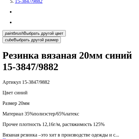
15-3847/9882
paintbrush
Выбрать другой цвет
cube
Выбрать другой размер
Резинка вязаная 20мм синий
15-3847/9882
Артикул
15-3847/9882
Цвет
синий
Размер
20мм
Материал
35%полиэстер/65%латекс
Прочее
плотность 12,16г/м, растяжимость 125%
Вязаная резинка –это хит в производстве одежды и с...