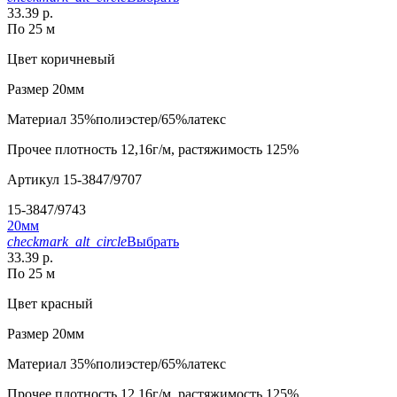
33.39 р.
По 25 м
Цвет
коричневый
Размер
20мм
Материал
35%полиэстер/65%латекс
Прочее
плотность 12,16г/м, растяжимость 125%
Артикул
15-3847/9707
15-3847/9743
20мм
checkmark_alt_circle
Выбрать
33.39 р.
По 25 м
Цвет
красный
Размер
20мм
Материал
35%полиэстер/65%латекс
Прочее
плотность 12,16г/м, растяжимость 125%