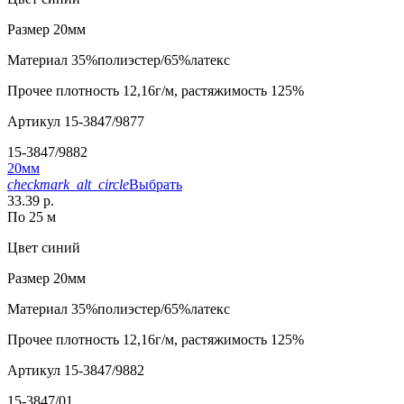
Размер
20мм
Материал
35%полиэстер/65%латекс
Прочее
плотность 12,16г/м, растяжимость 125%
Артикул
15-3847/9877
15-3847/9882
20мм
checkmark_alt_circle
Выбрать
33.39 р.
По 25 м
Цвет
синий
Размер
20мм
Материал
35%полиэстер/65%латекс
Прочее
плотность 12,16г/м, растяжимость 125%
Артикул
15-3847/9882
15-3847/01