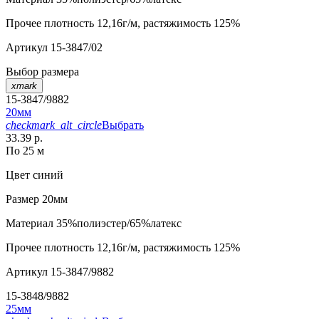
Прочее
плотность 12,16г/м, растяжимость 125%
Артикул
15-3847/02
Выбор размера
xmark
15-3847/9882
20мм
checkmark_alt_circle
Выбрать
33.39 р.
По 25 м
Цвет
синий
Размер
20мм
Материал
35%полиэстер/65%латекс
Прочее
плотность 12,16г/м, растяжимость 125%
Артикул
15-3847/9882
15-3848/9882
25мм