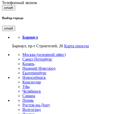
Телефонный звонок
xmark
Выбор города
xmark
Барнаул
Барнаул, пр-т Строителей, 26
Карта проезда
Москва (основной офис)
Санкт-Петербург
Казань
Нижний Новгород
Екатеринбург
Новосибирск
Краснодар
Уфа
Челябинск
Самара
Пермь
Ростов-на-Дону
Волгоград