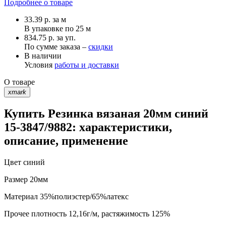
Подробнее о товаре
33.39
р.
за м
В упаковке по
25 м
834.75 р. за уп.
По сумме заказа –
скидки
В наличии
Условия
работы и доставки
О товаре
xmark
Купить Резинка вязаная 20мм синий
15-3847/9882: характеристики,
описание, применение
Цвет
синий
Размер
20мм
Материал
35%полиэстер/65%латекс
Прочее
плотность 12,16г/м, растяжимость 125%