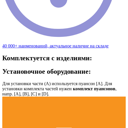
40 000+ наименований, актуальное наличие на складе
Комплектуется с изделиями:
Установочное оборудование:
Для установки части (А) используется пуансон [А]. Для
установки комплекта частей нужен
комплект пуансонов
,
напр. [А], [B], [С] и [D].