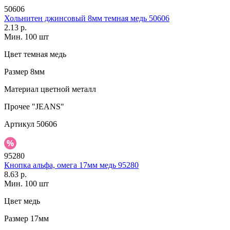
50606
Хольнитен джинсовый 8мм темная медь 50606
2.13 р.
Мин. 100 шт
Цвет
темная медь
Размер
8мм
Материал
цветной металл
Прочее
"JEANS"
Артикул
50606
95280
Кнопка альфа, омега 17мм медь 95280
8.63 р.
Мин. 100 шт
Цвет
медь
Размер
17мм