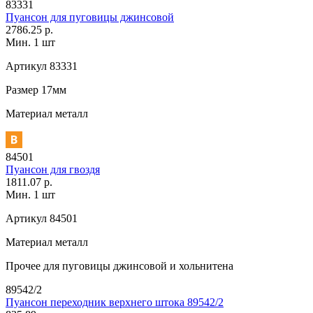
83331
Пуансон для пуговицы джинсовой
2786.25 р.
Мин. 1 шт
Артикул
83331
Размер
17мм
Материал
металл
84501
Пуансон для гвоздя
1811.07 р.
Мин. 1 шт
Артикул
84501
Материал
металл
Прочее
для пуговицы джинсовой и хольнитена
89542/2
Пуансон переходник верхнего штока 89542/2