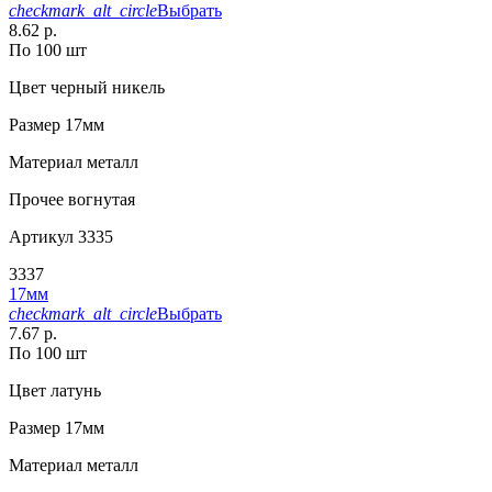
checkmark_alt_circle
Выбрать
8.62 р.
По 100 шт
Цвет
черный никель
Размер
17мм
Материал
металл
Прочее
вогнутая
Артикул
3335
3337
17мм
checkmark_alt_circle
Выбрать
7.67 р.
По 100 шт
Цвет
латунь
Размер
17мм
Материал
металл