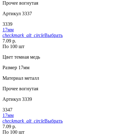
Прочее
вогнутая
Артикул
3337
3339
17мм
checkmark_alt_circle
Выбрать
7.09 р.
По 100 шт
Цвет
темная медь
Размер
17мм
Материал
металл
Прочее
вогнутая
Артикул
3339
3347
17мм
checkmark_alt_circle
Выбрать
7.09 р.
По 100 шт