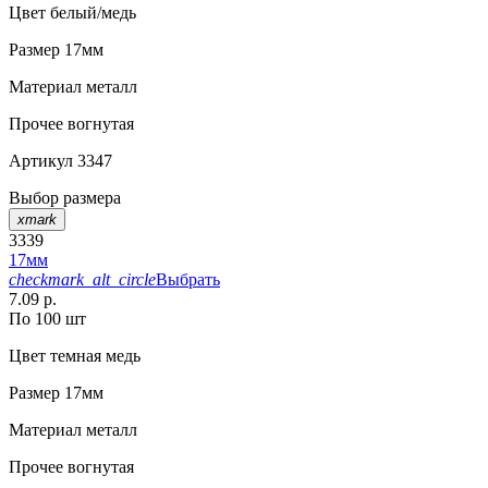
Цвет
белый/медь
Размер
17мм
Материал
металл
Прочее
вогнутая
Артикул
3347
Выбор размера
xmark
3339
17мм
checkmark_alt_circle
Выбрать
7.09 р.
По 100 шт
Цвет
темная медь
Размер
17мм
Материал
металл
Прочее
вогнутая