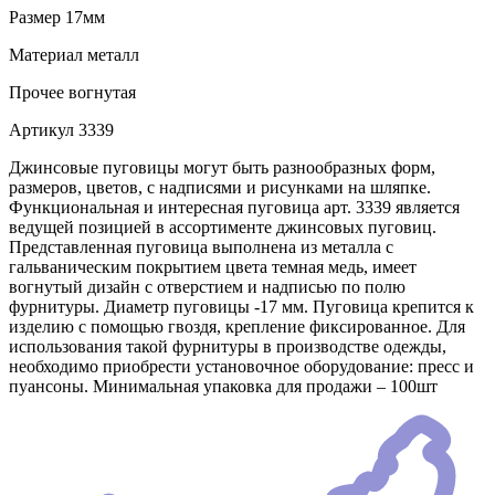
Размер
17мм
Материал
металл
Прочее
вогнутая
Артикул
3339
Джинсовые пуговицы могут быть разнообразных форм,
размеров, цветов, с надписями и рисунками на шляпке.
Функциональная и интересная пуговица арт. 3339 является
ведущей позицией в ассортименте джинсовых пуговиц.
Представленная пуговица выполнена из металла с
гальваническим покрытием цвета темная медь, имеет
вогнутый дизайн с отверстием и надписью по полю
фурнитуры. Диаметр пуговицы -17 мм. Пуговица крепится к
изделию с помощью гвоздя, крепление фиксированное. Для
использования такой фурнитуры в производстве одежды,
необходимо приобрести установочное оборудование: пресс и
пуансоны. Минимальная упаковка для продажи – 100шт