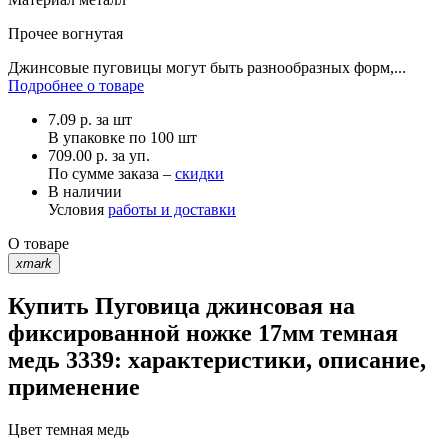
Прочее
вогнутая
Джинсовые пуговицы могут быть разнообразных форм,...
Подробнее о товаре
7.09
р.
за шт
В упаковке по
100 шт
709.00 р. за уп.
По сумме заказа –
скидки
В наличии
Условия
работы и доставки
О товаре
xmark
Купить Пуговица джинсовая на
фиксированной ножке 17мм темная
медь 3339: характеристики, описание,
применение
Цвет
темная медь