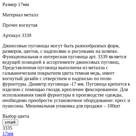
Размер
17мм
Материал
металл
Прочее
вогнутая
Артикул
3339
Джинсовые пуговицы могут быть разнообразных форм,
размеров, цветов, с надписями и рисунками на шляпке.
Функциональная и интересная пуговица арт. 3339 является
ведущей позицией в ассортименте джинсовых пуговиц.
Представленная пуговица выполнена из металла с
гальваническим покрытием цвета темная медь, имеет
вогнутый дизайн с отверстием и надписью по полю
фурнитуры. Диаметр пуговицы -17 мм. Пуговица крепится к
изделию с помощью гвоздя, крепление фиксированное. Для
использования такой фурнитуры в производстве одежды,
необходимо приобрести установочное оборудование: пресс и
пуансоны. Минимальная упаковка для продажи – 100шт
Выбор цвета
xmark
3335
17мм