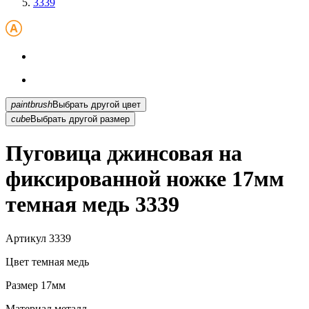
3339
paintbrush
Выбрать другой цвет
cube
Выбрать другой размер
Пуговица джинсовая на
фиксированной ножке 17мм
темная медь 3339
Артикул
3339
Цвет
темная медь
Размер
17мм
Материал
металл