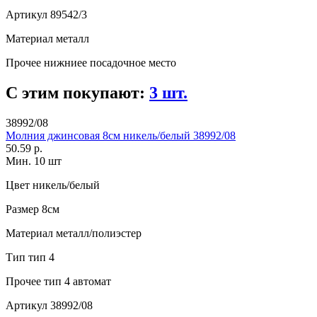
Артикул
89542/3
Материал
металл
Прочее
нижниее посадочное место
С этим покупают:
3 шт.
38992/08
Молния джинсовая 8см никель/белый 38992/08
50.59 р.
Мин. 10 шт
Цвет
никель/белый
Размер
8см
Материал
металл/полиэстер
Тип
тип 4
Прочее
тип 4 автомат
Артикул
38992/08