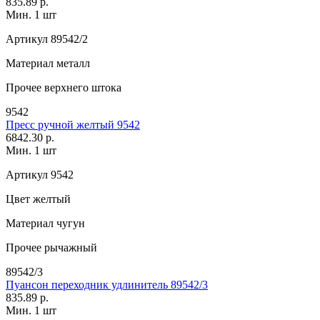
835.89 р.
Мин. 1 шт
Артикул
89542/2
Материал
металл
Прочее
верхнего штока
9542
Пресс ручной желтый 9542
6842.30 р.
Мин. 1 шт
Артикул
9542
Цвет
желтый
Материал
чугун
Прочее
рычажный
89542/3
Пуансон переходник удлинитель 89542/3
835.89 р.
Мин. 1 шт