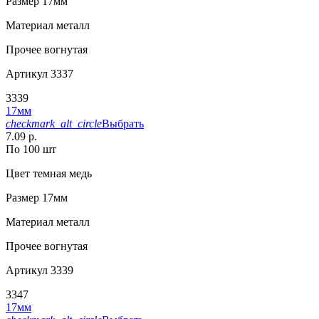
Размер
17мм
Материал
металл
Прочее
вогнутая
Артикул
3337
3339
17мм
checkmark_alt_circle
Выбрать
7.09 р.
По 100 шт
Цвет
темная медь
Размер
17мм
Материал
металл
Прочее
вогнутая
Артикул
3339
3347
17мм