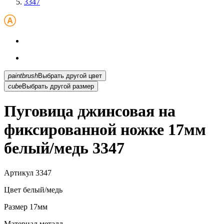
3347
paintbrush
Выбрать другой цвет
cube
Выбрать другой размер
Пуговица джинсовая на
фиксированной ножке 17мм
белый/медь 3347
Артикул
3347
Цвет
белый/медь
Размер
17мм
Материал
металл