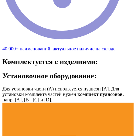
40 000+ наименований, актуальное наличие на складе
Комплектуется с изделиями:
Установочное оборудование:
Для установки части (А) используется пуансон [А]. Для
установки комплекта частей нужен
комплект пуансонов
,
напр. [А], [B], [С] и [D].