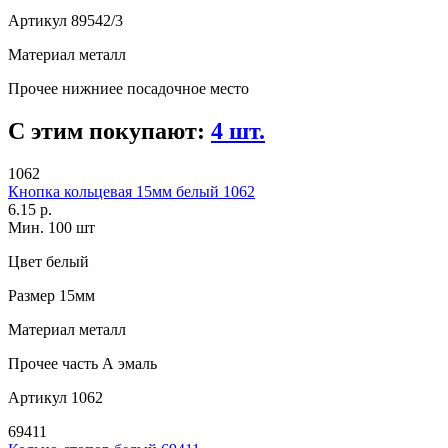
Артикул
89542/3
Материал
металл
Прочее
нижниее посадочное место
С этим покупают:
4 шт.
1062
Кнопка кольцевая 15мм белый 1062
6.15 р.
Мин. 100 шт
Цвет
белый
Размер
15мм
Материал
металл
Прочее
часть А эмаль
Артикул
1062
69411