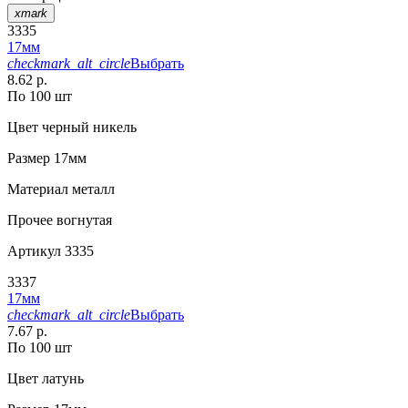
xmark
3335
17мм
checkmark_alt_circle
Выбрать
8.62 р.
По 100 шт
Цвет
черный никель
Размер
17мм
Материал
металл
Прочее
вогнутая
Артикул
3335
3337
17мм
checkmark_alt_circle
Выбрать
7.67 р.
По 100 шт
Цвет
латунь