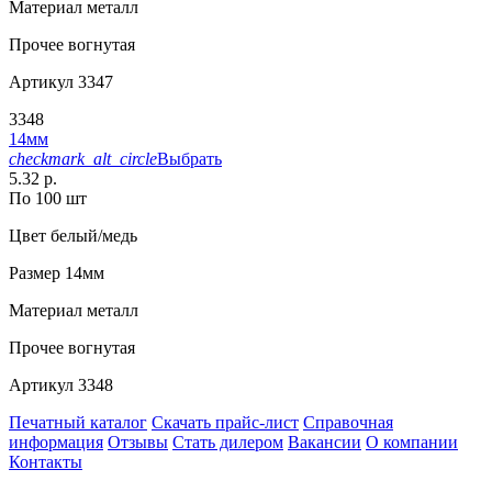
Материал
металл
Прочее
вогнутая
Артикул
3347
3348
14мм
checkmark_alt_circle
Выбрать
5.32 р.
По 100 шт
Цвет
белый/медь
Размер
14мм
Материал
металл
Прочее
вогнутая
Артикул
3348
Печатный каталог
Скачать прайс-лист
Справочная
информация
Отзывы
Стать дилером
Вакансии
О компании
Контакты