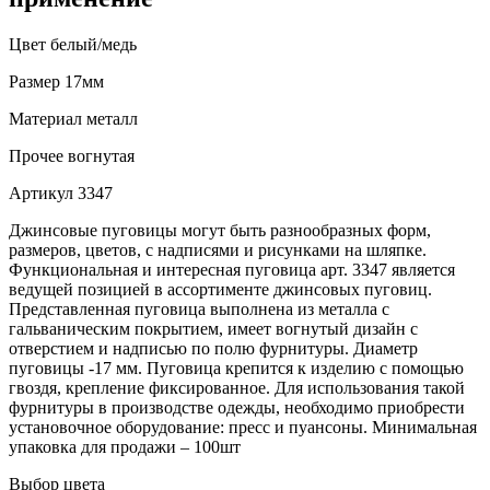
Цвет
белый/медь
Размер
17мм
Материал
металл
Прочее
вогнутая
Артикул
3347
Джинсовые пуговицы могут быть разнообразных форм,
размеров, цветов, с надписями и рисунками на шляпке.
Функциональная и интересная пуговица арт. 3347 является
ведущей позицией в ассортименте джинсовых пуговиц.
Представленная пуговица выполнена из металла с
гальваническим покрытием, имеет вогнутый дизайн с
отверстием и надписью по полю фурнитуры. Диаметр
пуговицы -17 мм. Пуговица крепится к изделию с помощью
гвоздя, крепление фиксированное. Для использования такой
фурнитуры в производстве одежды, необходимо приобрести
установочное оборудование: пресс и пуансоны. Минимальная
упаковка для продажи – 100шт
Выбор цвета