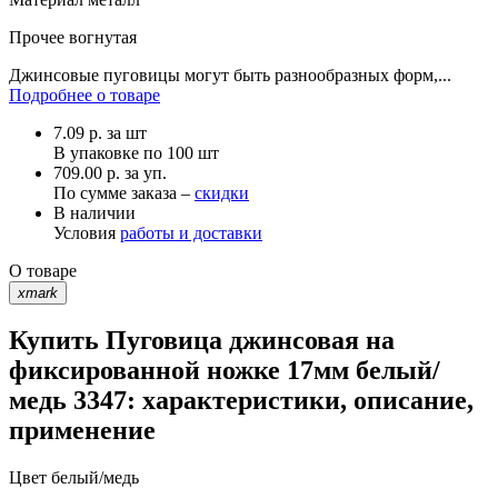
Прочее
вогнутая
Джинсовые пуговицы могут быть разнообразных форм,...
Подробнее о товаре
7.09
р.
за шт
В упаковке по
100 шт
709.00 р. за уп.
По сумме заказа –
скидки
В наличии
Условия
работы и доставки
О товаре
xmark
Купить Пуговица джинсовая на
фиксированной ножке 17мм белый/
медь 3347: характеристики, описание,
применение
Цвет
белый/медь