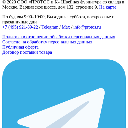
© 2020
ООО «ПРОТОС и К»
Швейная фурнитура со склада в
Москве.
Варшавское шоссе, дом 132, строение 9.
На карте
По будням 9:00–19:00, Выходные: суббота, воскресенье и
праздничные дни
+7 (495) 921-39-22
/
Telegram
/
Max
/
info@protos.ru
Политика в отношении обработки персональных данных
Согласие на обработку персональных данных
Публичная оферта
Договор поставки товара