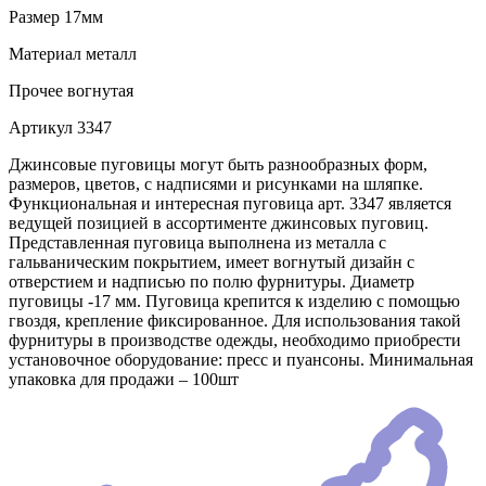
Размер
17мм
Материал
металл
Прочее
вогнутая
Артикул
3347
Джинсовые пуговицы могут быть разнообразных форм,
размеров, цветов, с надписями и рисунками на шляпке.
Функциональная и интересная пуговица арт. 3347 является
ведущей позицией в ассортименте джинсовых пуговиц.
Представленная пуговица выполнена из металла с
гальваническим покрытием, имеет вогнутый дизайн с
отверстием и надписью по полю фурнитуры. Диаметр
пуговицы -17 мм. Пуговица крепится к изделию с помощью
гвоздя, крепление фиксированное. Для использования такой
фурнитуры в производстве одежды, необходимо приобрести
установочное оборудование: пресс и пуансоны. Минимальная
упаковка для продажи – 100шт