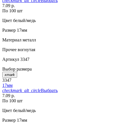
checkmark_alt_circle
Выбрать
7.09 р.
По 100 шт
Цвет
белый/медь
Размер
17мм
Материал
металл
Прочее
вогнутая
Артикул
3347
Выбор размера
xmark
3347
17мм
checkmark_alt_circle
Выбрать
7.09 р.
По 100 шт
Цвет
белый/медь
Размер
17мм