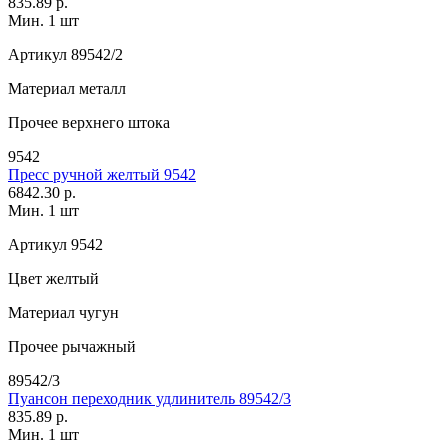
835.89 р.
Мин. 1 шт
Артикул
89542/2
Материал
металл
Прочее
верхнего штока
9542
Пресс ручной желтый 9542
6842.30 р.
Мин. 1 шт
Артикул
9542
Цвет
желтый
Материал
чугун
Прочее
рычажный
89542/3
Пуансон переходник удлинитель 89542/3
835.89 р.
Мин. 1 шт