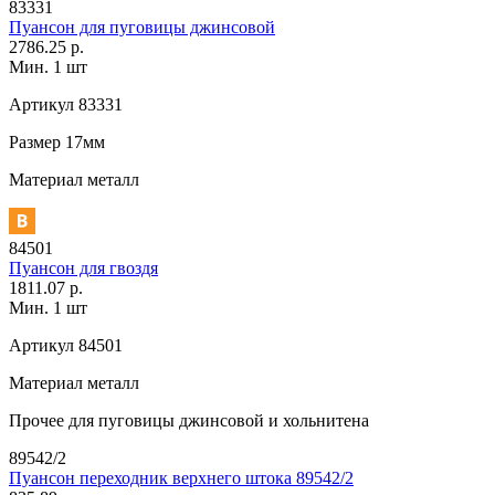
83331
Пуансон для пуговицы джинсовой
2786.25 р.
Мин. 1 шт
Артикул
83331
Размер
17мм
Материал
металл
84501
Пуансон для гвоздя
1811.07 р.
Мин. 1 шт
Артикул
84501
Материал
металл
Прочее
для пуговицы джинсовой и хольнитена
89542/2
Пуансон переходник верхнего штока 89542/2