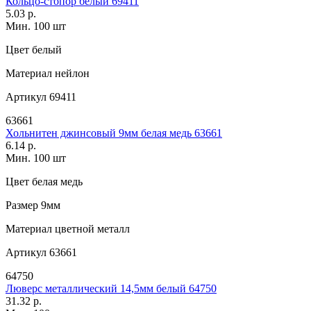
Кольцо-стопор белый 69411
5.03 р.
Мин. 100 шт
Цвет
белый
Материал
нейлон
Артикул
69411
63661
Хольнитен джинсовый 9мм белая медь 63661
6.14 р.
Мин. 100 шт
Цвет
белая медь
Размер
9мм
Материал
цветной металл
Артикул
63661
64750
Люверс металлический 14,5мм белый 64750
31.32 р.