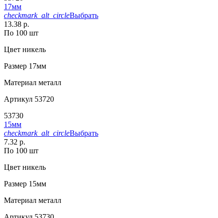
17мм
checkmark_alt_circle
Выбрать
13.38 р.
По 100 шт
Цвет
никель
Размер
17мм
Материал
металл
Артикул
53720
53730
15мм
checkmark_alt_circle
Выбрать
7.32 р.
По 100 шт
Цвет
никель
Размер
15мм
Материал
металл
Артикул
53730