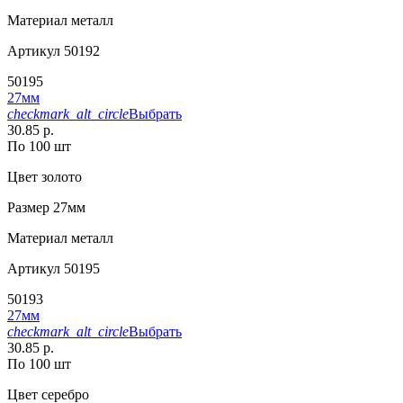
Материал
металл
Артикул
50192
50195
27мм
checkmark_alt_circle
Выбрать
30.85 р.
По 100 шт
Цвет
золото
Размер
27мм
Материал
металл
Артикул
50195
50193
27мм
checkmark_alt_circle
Выбрать
30.85 р.
По 100 шт
Цвет
серебро