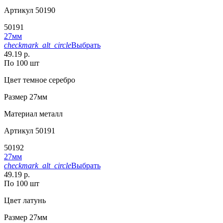
Артикул
50190
50191
27мм
checkmark_alt_circle
Выбрать
49.19 р.
По 100 шт
Цвет
темное серебро
Размер
27мм
Материал
металл
Артикул
50191
50192
27мм
checkmark_alt_circle
Выбрать
49.19 р.
По 100 шт
Цвет
латунь
Размер
27мм