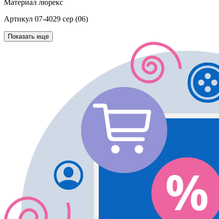
Материал
люрекс
Артикул
07-4029 сер (06)
Показать еще