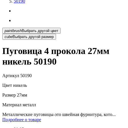
50190
paintbrush
Выбрать другой цвет
cube
Выбрать другой размер
Пуговица 4 прокола 27мм
никель 50190
Артикул
50190
Цвет
никель
Размер
27мм
Материал
металл
Металлические пуговицы-это швейная фурнитура, кото...
Подробнее о товаре