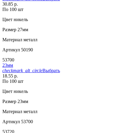
30.85 р.
По 100 шт
Цвет
никель
Размер
27мм
Материал
металл
Артикул
50190
53700
23мм
checkmark_alt_circle
Выбрать
18.55 р.
По 100 шт
Цвет
никель
Размер
23мм
Материал
металл
Артикул
53700
53720