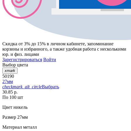
Скидка от 3% до 15%
в личном кабинете, запоминание
корзины
и
избранного
, а также удобная работа с несколькими
юр. и физ. лицами
Зарегистрироваться
Войти
Выбор цвета
xmark
50190
27мм
checkmark_alt_circle
Выбрать
30.85 р.
По 100 шт
Цвет
никель
Размер
27мм
Материал
металл