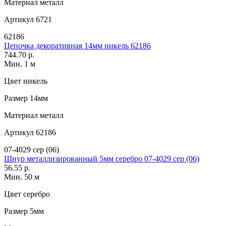
Материал
металл
Артикул
6721
62186
Цепочка декоративная 14мм никель 62186
744.70 р.
Мин. 1 м
Цвет
никель
Размер
14мм
Материал
металл
Артикул
62186
07-4029 сер (06)
Шнур металлизированный 5мм серебро 07-4029 сер (06)
56.55 р.
Мин. 50 м
Цвет
серебро
Размер
5мм