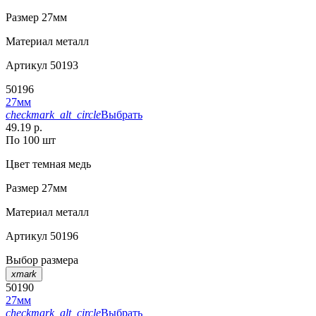
Размер
27мм
Материал
металл
Артикул
50193
50196
27мм
checkmark_alt_circle
Выбрать
49.19 р.
По 100 шт
Цвет
темная медь
Размер
27мм
Материал
металл
Артикул
50196
Выбор размера
xmark
50190
27мм
checkmark_alt_circle
Выбрать