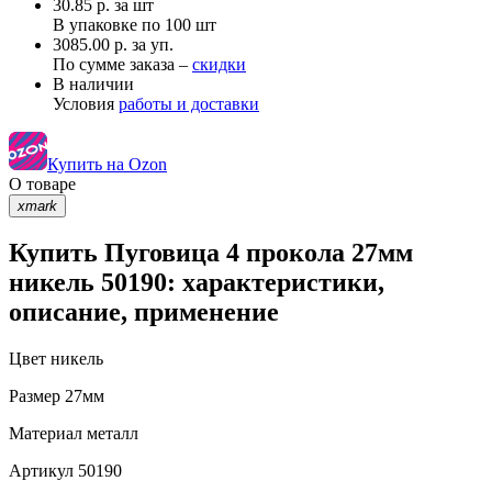
30.85
р.
за шт
В упаковке по
100 шт
3085.00 р. за уп.
По сумме заказа –
скидки
В наличии
Условия
работы и доставки
Купить на Ozon
О товаре
xmark
Купить Пуговица 4 прокола 27мм
никель 50190: характеристики,
описание, применение
Цвет
никель
Размер
27мм
Материал
металл
Артикул
50190