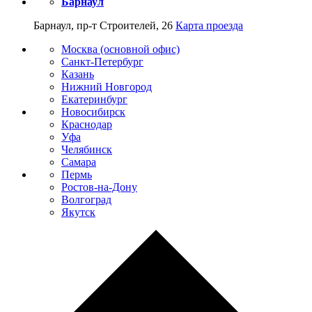
Барнаул
Барнаул, пр-т Строителей, 26
Карта проезда
Москва (основной офис)
Санкт-Петербург
Казань
Нижний Новгород
Екатеринбург
Новосибирск
Краснодар
Уфа
Челябинск
Самара
Пермь
Ростов-на-Дону
Волгоград
Якутск