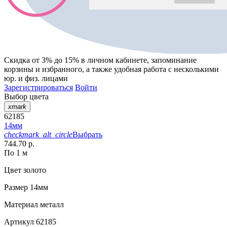
Скидка от 3% до 15%
в личном кабинете, запоминание
корзины
и
избранного
, а также удобная работа с несколькими
юр. и физ. лицами
Зарегистрироваться
Войти
Выбор цвета
xmark
62185
14мм
checkmark_alt_circle
Выбрать
744.70 р.
По 1 м
Цвет
золото
Размер
14мм
Материал
металл
Артикул
62185