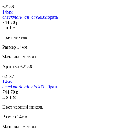
62186
14мм
checkmark_alt_circle
Выбрать
744.70 р.
По 1 м
Цвет
никель
Размер
14мм
Материал
металл
Артикул
62186
62187
14мм
checkmark_alt_circle
Выбрать
744.70 р.
По 1 м
Цвет
черный никель
Размер
14мм
Материал
металл