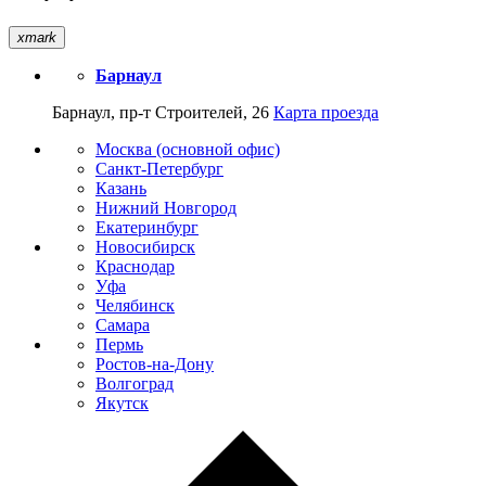
xmark
Барнаул
Барнаул, пр-т Строителей, 26
Карта проезда
Москва (основной офис)
Санкт-Петербург
Казань
Нижний Новгород
Екатеринбург
Новосибирск
Краснодар
Уфа
Челябинск
Самара
Пермь
Ростов-на-Дону
Волгоград
Якутск