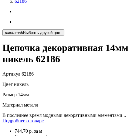
62186
paintbrush
Выбрать другой цвет
Цепочка декоративная 14мм
никель 62186
Артикул
62186
Цвет
никель
Размер
14мм
Материал
металл
В последнее время модными декоративными элементами...
Подробнее о товаре
744.70
р.
за м