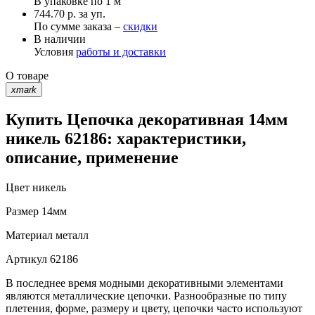
В упаковке по
1 м
744.70 р. за уп.
По сумме заказа –
скидки
В наличии
Условия
работы и доставки
О товаре
xmark
Купить Цепочка декоративная 14мм
никель 62186: характеристики,
описание, применение
Цвет
никель
Размер
14мм
Материал
металл
Артикул
62186
В последнее время модными декоративными элементами
являются металлические цепочки. Разнообразные по типу
плетения, форме, размеру и цвету, цепочки часто используют