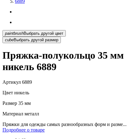
6889
paintbrush
Выбрать другой цвет
cube
Выбрать другой размер
Пряжка-полукольцо 35 мм
никель 6889
Артикул
6889
Цвет
никель
Размер
35 мм
Материал
металл
Пряжки для одежды самых разнообразных форм и разме...
Подробнее о товаре