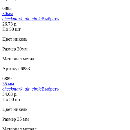
6883
30мм
checkmark_alt_circle
Выбрать
26.73 р.
По 50 шт
Цвет
никель
Размер
30мм
Материал
металл
Артикул
6883
6889
35 мм
checkmark_alt_circle
Выбрать
34.63 р.
По 50 шт
Цвет
никель
Размер
35 мм
Материал
металл