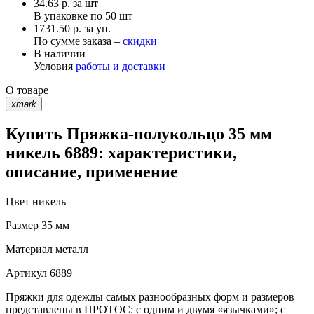
34.63
р.
за шт
В упаковке по
50 шт
1731.50 р. за уп.
По сумме заказа –
скидки
В наличии
Условия
работы и доставки
О товаре
xmark
Купить Пряжка-полукольцо 35 мм
никель 6889: характеристики,
описание, применение
Цвет
никель
Размер
35 мм
Материал
металл
Артикул
6889
Пряжки для одежды самых разнообразных форм и размеров
представлены в ПРОТОС: с одним и двумя «язычками»; с