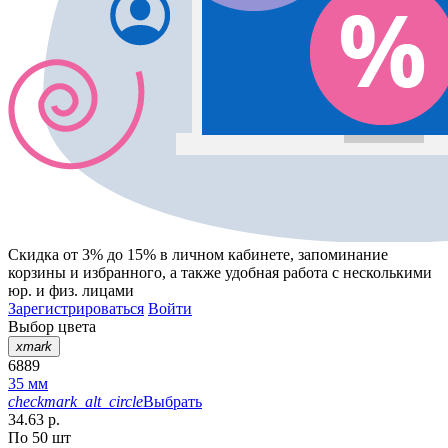
Скидка от 3% до 15%
в личном кабинете, запоминание
корзины
и
избранного
, а также удобная работа с несколькими
юр. и физ. лицами
Зарегистрироваться
Войти
Выбор цвета
xmark
6889
35 мм
checkmark_alt_circle
Выбрать
34.63 р.
По 50 шт