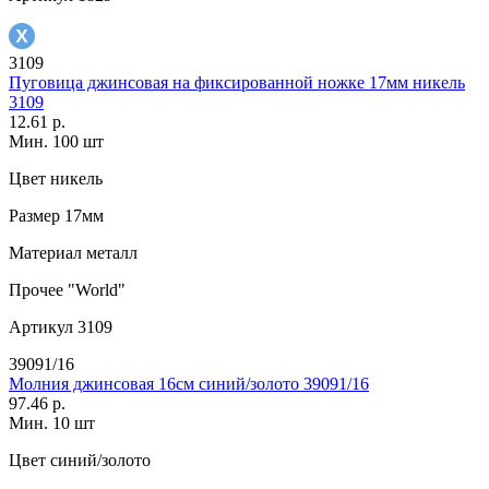
3109
Пуговица джинсовая на фиксированной ножке 17мм никель
3109
12.61 р.
Мин. 100 шт
Цвет
никель
Размер
17мм
Материал
металл
Прочее
"World"
Артикул
3109
39091/16
Молния джинсовая 16см синий/золото 39091/16
97.46 р.
Мин. 10 шт
Цвет
синий/золото