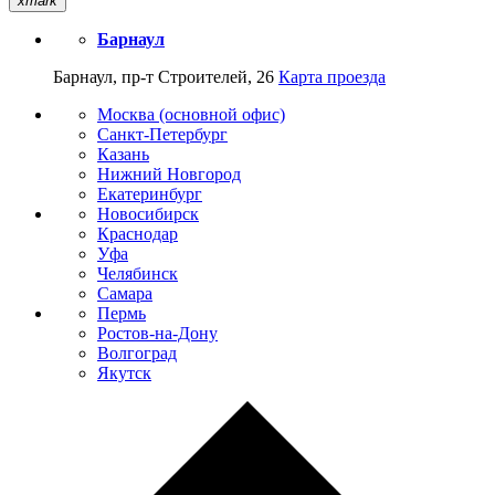
xmark
Барнаул
Барнаул, пр-т Строителей, 26
Карта проезда
Москва (основной офис)
Санкт-Петербург
Казань
Нижний Новгород
Екатеринбург
Новосибирск
Краснодар
Уфа
Челябинск
Самара
Пермь
Ростов-на-Дону
Волгоград
Якутск