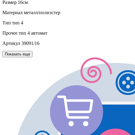
Размер
16см
Материал
металл/полиэстер
Тип
тип 4
Прочее
тип 4 автомат
Артикул
39091/16
Показать еще