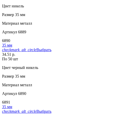
Цвет
никель
Размер
35 мм
Материал
металл
Артикул
6889
6890
35 мм
checkmark_alt_circle
Выбрать
34.51 р.
По 50 шт
Цвет
черный никель
Размер
35 мм
Материал
металл
Артикул
6890
6891
35 мм
checkmark_alt_circle
Выбрать