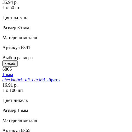
35.94 р.
По 50 шт
Цвет
латунь
Размер
35 мм
Материал
металл
Артикул
6891
Выбор размера
xmark
6865
15мм
checkmark_alt_circle
Выбрать
16.91 р.
По 100 шт
Цвет
никель
Размер
15мм
Материал
металл
Артикул
6865