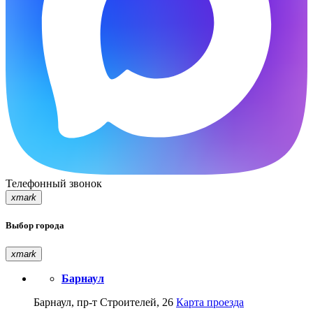
Телефонный звонок
xmark
Выбор города
xmark
Барнаул
Барнаул, пр-т Строителей, 26
Карта проезда