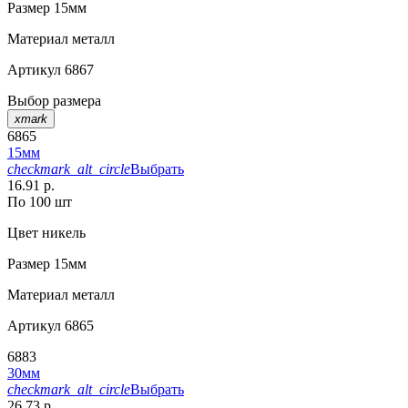
Размер
15мм
Материал
металл
Артикул
6867
Выбор размера
xmark
6865
15мм
checkmark_alt_circle
Выбрать
16.91 р.
По 100 шт
Цвет
никель
Размер
15мм
Материал
металл
Артикул
6865
6883
30мм
checkmark_alt_circle
Выбрать
26.73 р.