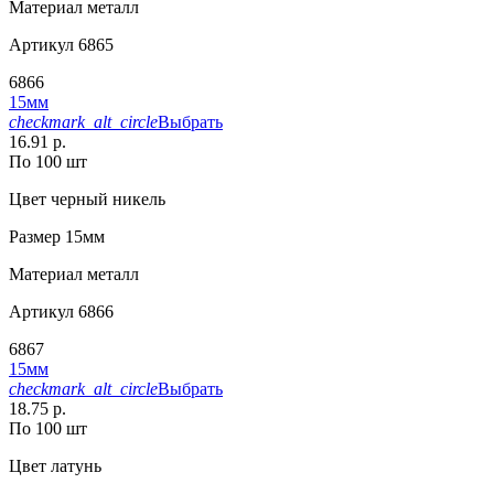
Материал
металл
Артикул
6865
6866
15мм
checkmark_alt_circle
Выбрать
16.91 р.
По 100 шт
Цвет
черный никель
Размер
15мм
Материал
металл
Артикул
6866
6867
15мм
checkmark_alt_circle
Выбрать
18.75 р.
По 100 шт
Цвет
латунь