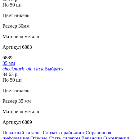
По 50 шт
Цвет
никель
Размер
30мм
Материал
металл
Артикул
6883
6889
35 мм
checkmark_alt_circle
Выбрать
34.63 р.
По 50 шт
Цвет
никель
Размер
35 мм
Материал
металл
Артикул
6889
Печатный каталог
Скачать прайс-лист
Справочная
информация
Отзывы
Стать дилером
Вакансии
О компании