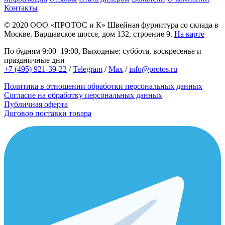
Контакты
© 2020
ООО «ПРОТОС и К»
Швейная фурнитура со склада в
Москве.
Варшавское шоссе, дом 132, строение 9.
На карте
По будням 9:00–19:00, Выходные: суббота, воскресенье и
праздничные дни
+7 (495) 921-39-22
/
Telegram
/
Max
/
info@protos.ru
Политика в отношении обработки персональных данных
Согласие на обработку персональных данных
Публичная оферта
Договор поставки товара