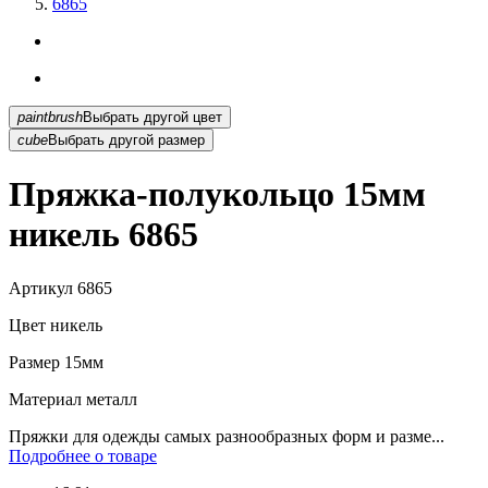
6865
paintbrush
Выбрать другой цвет
cube
Выбрать другой размер
Пряжка-полукольцо 15мм
никель 6865
Артикул
6865
Цвет
никель
Размер
15мм
Материал
металл
Пряжки для одежды самых разнообразных форм и разме...
Подробнее о товаре