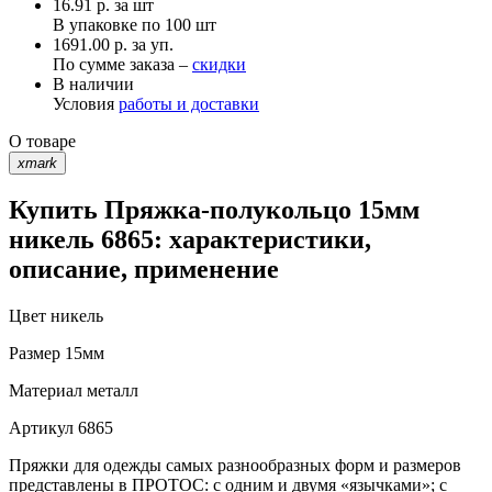
16.91
р.
за шт
В упаковке по
100 шт
1691.00 р. за уп.
По сумме заказа –
скидки
В наличии
Условия
работы и доставки
О товаре
xmark
Купить Пряжка-полукольцо 15мм
никель 6865: характеристики,
описание, применение
Цвет
никель
Размер
15мм
Материал
металл
Артикул
6865
Пряжки для одежды самых разнообразных форм и размеров
представлены в ПРОТОС: с одним и двумя «язычками»; с