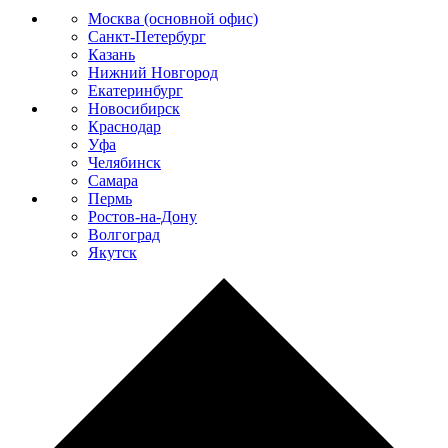
Москва (основной офис)
Санкт-Петербург
Казань
Нижний Новгород
Екатеринбург
Новосибирск
Краснодар
Уфа
Челябинск
Самара
Пермь
Ростов-на-Дону
Волгоград
Якутск