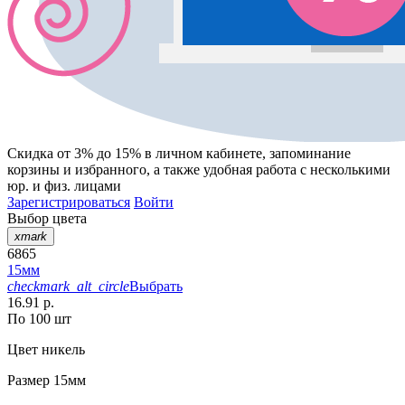
Скидка от 3% до 15%
в личном кабинете, запоминание
корзины
и
избранного
, а также удобная работа с несколькими
юр. и физ. лицами
Зарегистрироваться
Войти
Выбор цвета
xmark
6865
15мм
checkmark_alt_circle
Выбрать
16.91 р.
По 100 шт
Цвет
никель
Размер
15мм