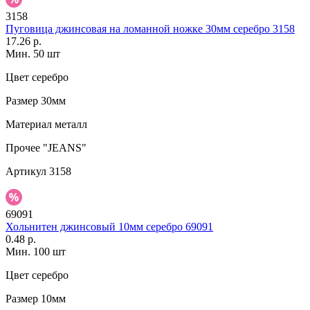
3158
Пуговица джинсовая на ломанной ножке 30мм серебро 3158
17.26 р.
Мин. 50 шт
Цвет
серебро
Размер
30мм
Материал
металл
Прочее
"JEANS"
Артикул
3158
69091
Хольнитен джинсовый 10мм серебро 69091
0.48 р.
Мин. 100 шт
Цвет
серебро
Размер
10мм