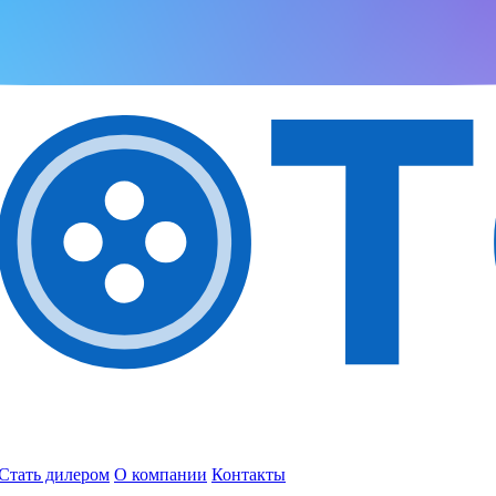
Стать дилером
О компании
Контакты