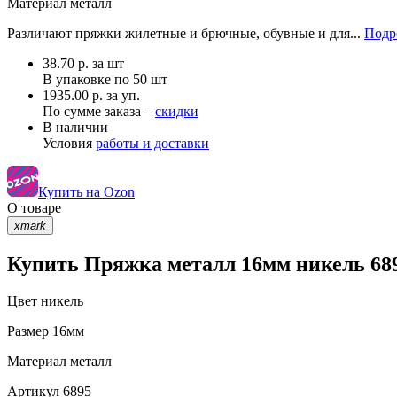
Материал
металл
Различают пряжки жилетные и брючные, обувные и для...
Подр
38.70
р.
за шт
В упаковке по
50 шт
1935.00 р. за уп.
По сумме заказа –
скидки
В наличии
Условия
работы и доставки
Купить на Ozon
О товаре
xmark
Купить Пряжка металл 16мм никель 689
Цвет
никель
Размер
16мм
Материал
металл
Артикул
6895