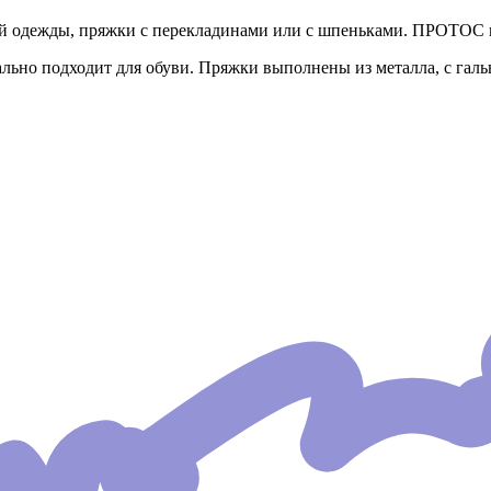
ей одежды, пряжки с перекладинами или с шпеньками. ПРОТОС 
ально подходит для обуви. Пряжки выполнены из металла, с гал