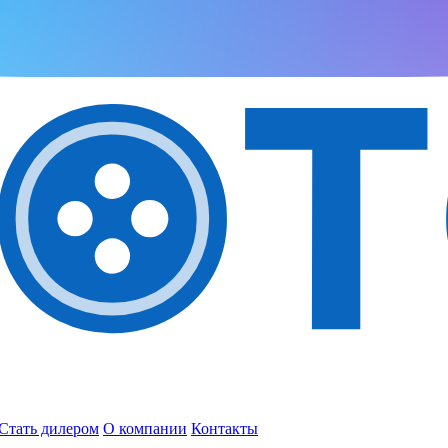
Стать дилером
О компании
Контакты