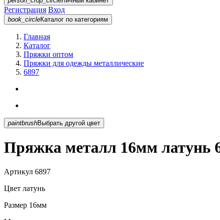
person_crop_circle
Личный кабинет
Регистрация
Вход
book_circle
Каталог
по категориям
Главная
Каталог
Пряжки оптом
Пряжки для одежды металлические
6897
paintbrush
Выбрать другой цвет
Пряжка металл 16мм латунь 
Артикул
6897
Цвет
латунь
Размер
16мм