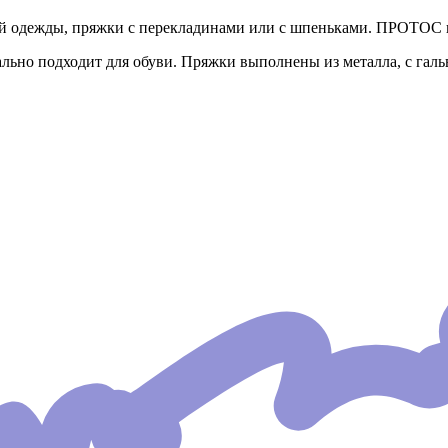
ей одежды, пряжки с перекладинами или с шпеньками. ПРОТОС 
ально подходит для обуви. Пряжки выполнены из металла, с гал