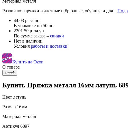
Материал
металл
Различают пряжки жилетные и брючные, обувные и для...
Подр
44.03
р.
за шт
В упаковке по
50 шт
2201.50 р. за уп.
По сумме заказа –
скидки
Нет в наличии
Условия
работы и доставки
Купить на Ozon
О товаре
xmark
Купить Пряжка металл 16мм латунь 689
Цвет
латунь
Размер
16мм
Материал
металл
Артикул
6897