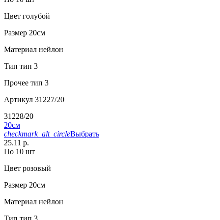
Цвет
голубой
Размер
20см
Материал
нейлон
Тип
тип 3
Прочее
тип 3
Артикул
31227/20
31228/20
20см
checkmark_alt_circle
Выбрать
25.11 р.
По 10 шт
Цвет
розовый
Размер
20см
Материал
нейлон
Тип
тип 3