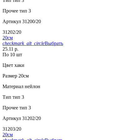
Тип
тип 3
Прочее
тип 3
Артикул
31200/20
31202/20
20см
checkmark_alt_circle
Выбрать
25.11 р.
По 10 шт
Цвет
хаки
Размер
20см
Материал
нейлон
Тип
тип 3
Прочее
тип 3
Артикул
31202/20
31203/20
20см