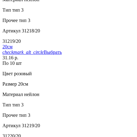
Тип
тип 3
Прочее
тип 3
Артикул
31218/20
31219/20
20см
checkmark_alt_circle
Выбрать
31.16 р.
По 10 шт
Цвет
розовый
Размер
20см
Материал
нейлон
Тип
тип 3
Прочее
тип 3
Артикул
31219/20
31220/20