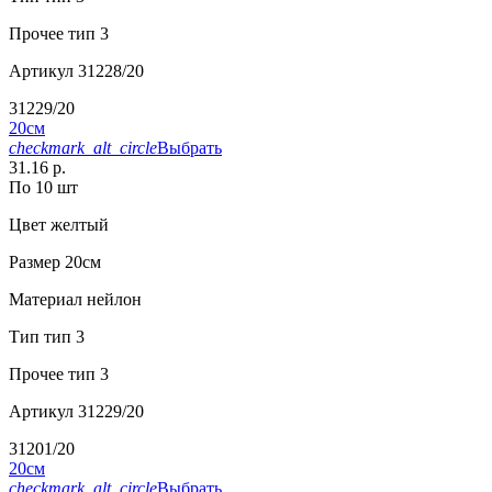
Прочее
тип 3
Артикул
31228/20
31229/20
20см
checkmark_alt_circle
Выбрать
31.16 р.
По 10 шт
Цвет
желтый
Размер
20см
Материал
нейлон
Тип
тип 3
Прочее
тип 3
Артикул
31229/20
31201/20
20см
checkmark_alt_circle
Выбрать