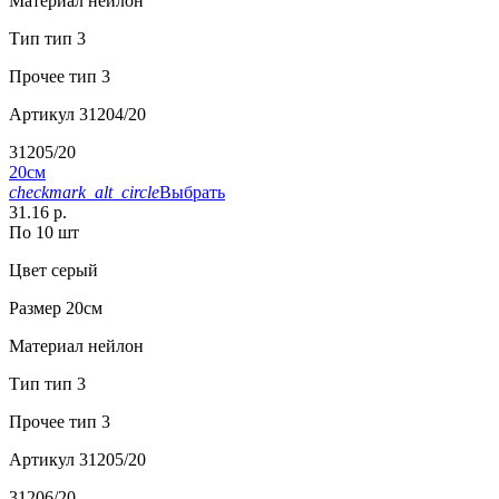
Материал
нейлон
Тип
тип 3
Прочее
тип 3
Артикул
31204/20
31205/20
20см
checkmark_alt_circle
Выбрать
31.16 р.
По 10 шт
Цвет
серый
Размер
20см
Материал
нейлон
Тип
тип 3
Прочее
тип 3
Артикул
31205/20
31206/20