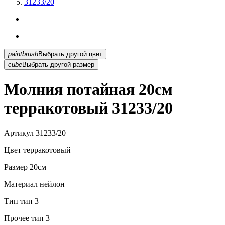
31233/20
paintbrush
Выбрать другой цвет
cube
Выбрать другой размер
Молния потайная 20см
терракотовый 31233/20
Артикул
31233/20
Цвет
терракотовый
Размер
20см
Материал
нейлон
Тип
тип 3
Прочее
тип 3