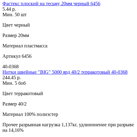
Фастекс плоский на тесьму 20мм черный 6456
5.44 р.
Мин. 50 шт
Цвет
черный
Размер
20мм
Материал
пластмасса
Артикул
6456
40-0368
Нитки швейные "BIG" 5000 ярд 40/2 терракотовый 40-0368
244.45 р.
Мин. 5 боб
Цвет
терракотовый
Размер
40/2
Материал
100% полиэстер
Прочее
разрывная нагрузка 1,137кг, удлинннение при разрыве
на 14,16%