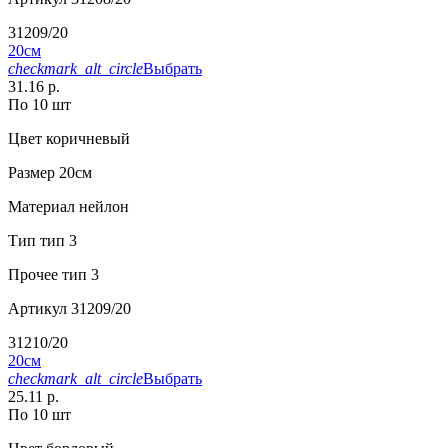
31209/20
20см
checkmark_alt_circle
Выбрать
31.16 р.
По 10 шт
Цвет
коричневый
Размер
20см
Материал
нейлон
Тип
тип 3
Прочее
тип 3
Артикул
31209/20
31210/20
20см
checkmark_alt_circle
Выбрать
25.11 р.
По 10 шт