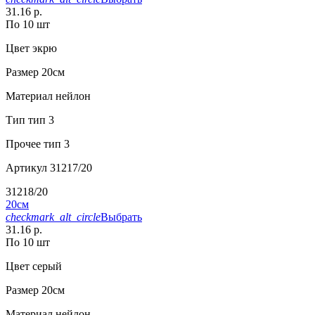
31.16 р.
По 10 шт
Цвет
экрю
Размер
20см
Материал
нейлон
Тип
тип 3
Прочее
тип 3
Артикул
31217/20
31218/20
20см
checkmark_alt_circle
Выбрать
31.16 р.
По 10 шт
Цвет
серый
Размер
20см
Материал
нейлон