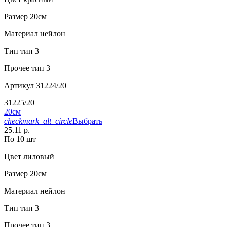
Размер
20см
Материал
нейлон
Тип
тип 3
Прочее
тип 3
Артикул
31224/20
31225/20
20см
checkmark_alt_circle
Выбрать
25.11 р.
По 10 шт
Цвет
лиловый
Размер
20см
Материал
нейлон
Тип
тип 3
Прочее
тип 3