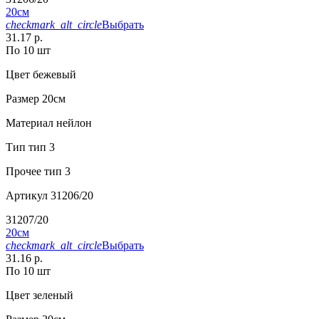
20см
checkmark_alt_circle
Выбрать
31.17 р.
По 10 шт
Цвет
бежевый
Размер
20см
Материал
нейлон
Тип
тип 3
Прочее
тип 3
Артикул
31206/20
31207/20
20см
checkmark_alt_circle
Выбрать
31.16 р.
По 10 шт
Цвет
зеленый