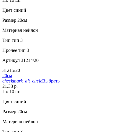
По 10 шт
Цвет
синий
Размер
20см
Материал
нейлон
Тип
тип 3
Прочее
тип 3
Артикул
31214/20
31215/20
20см
checkmark_alt_circle
Выбрать
21.33 р.
По 10 шт
Цвет
синий
Размер
20см
Материал
нейлон
Тип
тип 3