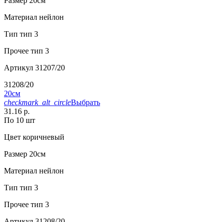
Размер
20см
Материал
нейлон
Тип
тип 3
Прочее
тип 3
Артикул
31207/20
31208/20
20см
checkmark_alt_circle
Выбрать
31.16 р.
По 10 шт
Цвет
коричневый
Размер
20см
Материал
нейлон
Тип
тип 3
Прочее
тип 3
Артикул
31208/20