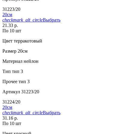
31223/20
20см
checkmark_alt_circle
Выбрать
21.33 р.
По 10 шт
Цвет
терракотовый
Размер
20см
Материал
нейлон
Тип
тип 3
Прочее
тип 3
Артикул
31223/20
31224/20
20см
checkmark_alt_circle
Выбрать
31.16 р.
По 10 шт
Цвет
красный