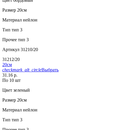
Цвет
бордовый
Размер
20см
Материал
нейлон
Тип
тип 3
Прочее
тип 3
Артикул
31210/20
31212/20
20см
checkmark_alt_circle
Выбрать
31.16 р.
По 10 шт
Цвет
зеленый
Размер
20см
Материал
нейлон
Тип
тип 3
Прочее
тип 3