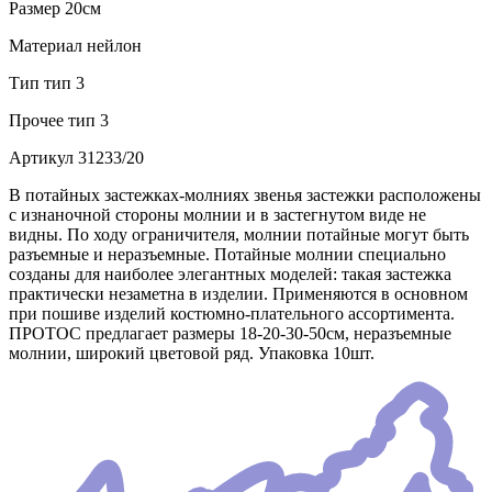
Размер
20см
Материал
нейлон
Тип
тип 3
Прочее
тип 3
Артикул
31233/20
В потайных застежках-молниях звенья застежки расположены
с изнаночной стороны молнии и в застегнутом виде не
видны. По ходу ограничителя, молнии потайные могут быть
разъемные и неразъемные. Потайные молнии специально
созданы для наиболее элегантных моделей: такая застежка
практически незаметна в изделии. Применяются в основном
при пошиве изделий костюмно-плательного ассортимента.
ПРОТОС предлагает размеры 18-20-30-50см, неразъемные
молнии, широкий цветовой ряд. Упаковка 10шт.