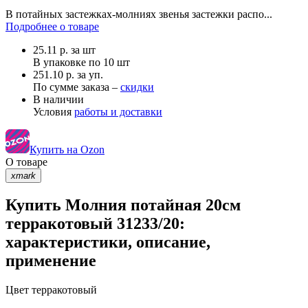
В потайных застежках-молниях звенья застежки распо...
Подробнее о товаре
25.11
р.
за шт
В упаковке по
10 шт
251.10 р. за уп.
По сумме заказа –
скидки
В наличии
Условия
работы и доставки
Купить на Ozon
О товаре
xmark
Купить Молния потайная 20см
терракотовый 31233/20:
характеристики, описание,
применение
Цвет
терракотовый