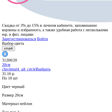
Скидка от 3% до 15%
в личном кабинете, запоминание
корзины
и
избранного
, а также удобная работа с несколькими
юр. и физ. лицами
Зарегистрироваться
Войти
Выбор цвета
xmark
31200/20
20см
checkmark_alt_circle
Выбрать
31.16 р.
По 10 шт
Цвет
черный
Размер
20см
Материал
нейлон