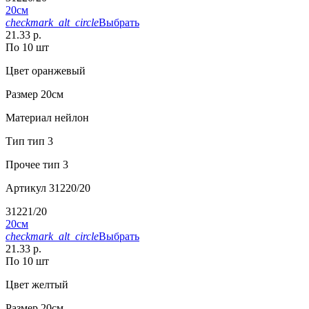
20см
checkmark_alt_circle
Выбрать
21.33 р.
По 10 шт
Цвет
оранжевый
Размер
20см
Материал
нейлон
Тип
тип 3
Прочее
тип 3
Артикул
31220/20
31221/20
20см
checkmark_alt_circle
Выбрать
21.33 р.
По 10 шт
Цвет
желтый
Размер
20см