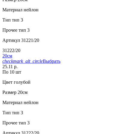
Материал
нейлон
Тип
тип 3
Прочее
тип 3
Артикул
31221/20
31222/20
20см
checkmark_alt_circle
Выбрать
25.11 р.
По 10 шт
Цвет
голубой
Размер
20см
Материал
нейлон
Тип
тип 3
Прочее
тип 3
Артикул
31222/20