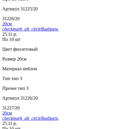
Артикул
31225/20
31226/20
20см
checkmark_alt_circle
Выбрать
25.11 р.
По 10 шт
Цвет
фиолетовый
Размер
20см
Материал
нейлон
Тип
тип 3
Прочее
тип 3
Артикул
31226/20
31227/20
20см
checkmark_alt_circle
Выбрать
25.11 р.
По 10 шт