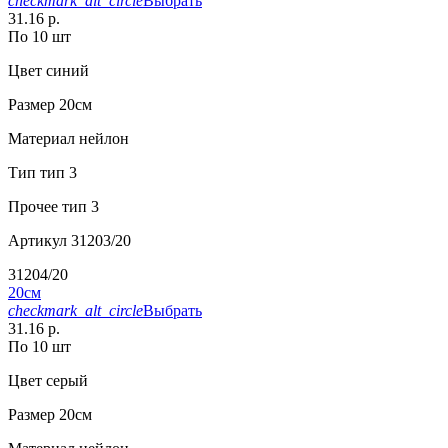
checkmark_alt_circle
Выбрать
31.16 р.
По 10 шт
Цвет
синий
Размер
20см
Материал
нейлон
Тип
тип 3
Прочее
тип 3
Артикул
31203/20
31204/20
20см
checkmark_alt_circle
Выбрать
31.16 р.
По 10 шт
Цвет
серый
Размер
20см