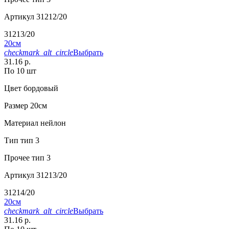
Артикул
31212/20
31213/20
20см
checkmark_alt_circle
Выбрать
31.16 р.
По 10 шт
Цвет
бордовый
Размер
20см
Материал
нейлон
Тип
тип 3
Прочее
тип 3
Артикул
31213/20
31214/20
20см
checkmark_alt_circle
Выбрать
31.16 р.