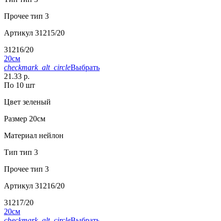
Прочее
тип 3
Артикул
31215/20
31216/20
20см
checkmark_alt_circle
Выбрать
21.33 р.
По 10 шт
Цвет
зеленый
Размер
20см
Материал
нейлон
Тип
тип 3
Прочее
тип 3
Артикул
31216/20
31217/20
20см
checkmark_alt_circle
Выбрать