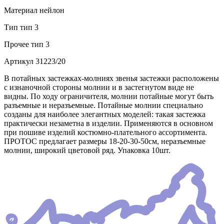
Материал
нейлон
Тип
тип 3
Прочее
тип 3
Артикул
31223/20
В потайных застежках-молниях звенья застежки расположены
с изнаночной стороны молнии и в застегнутом виде не
видны. По ходу ограничителя, молнии потайные могут быть
разъемные и неразъемные. Потайные молнии специально
созданы для наиболее элегантных моделей: такая застежка
практически незаметна в изделии. Применяются в основном
при пошиве изделий костюмно-плательного ассортимента.
ПРОТОС предлагает размеры 18-20-30-50см, неразъемные
молнии, широкий цветовой ряд. Упаковка 10шт.