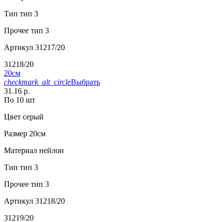
Тип
тип 3
Прочее
тип 3
Артикул
31217/20
31218/20
20см
checkmark_alt_circle
Выбрать
31.16 р.
По 10 шт
Цвет
серый
Размер
20см
Материал
нейлон
Тип
тип 3
Прочее
тип 3
Артикул
31218/20
31219/20