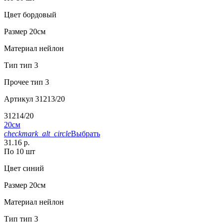
Цвет
бордовый
Размер
20см
Материал
нейлон
Тип
тип 3
Прочее
тип 3
Артикул
31213/20
31214/20
20см
checkmark_alt_circle
Выбрать
31.16 р.
По 10 шт
Цвет
синий
Размер
20см
Материал
нейлон
Тип
тип 3