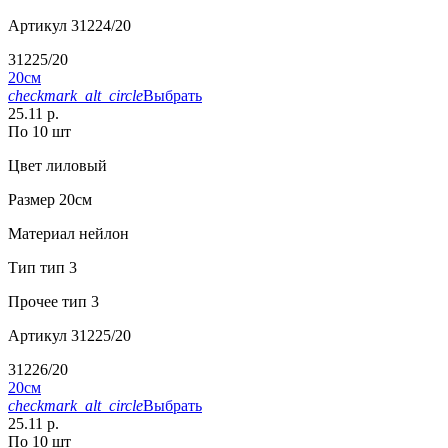
Артикул
31224/20
31225/20
20см
checkmark_alt_circle
Выбрать
25.11 р.
По 10 шт
Цвет
лиловый
Размер
20см
Материал
нейлон
Тип
тип 3
Прочее
тип 3
Артикул
31225/20
31226/20
20см
checkmark_alt_circle
Выбрать
25.11 р.
По 10 шт