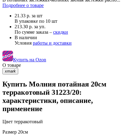
Подробнее о товаре
21.33
р.
за шт
В упаковке по
10 шт
213.30 р. за уп.
По сумме заказа –
скидки
В наличии
Условия
работы и доставки
Купить на Ozon
О товаре
xmark
Купить Молния потайная 20см
терракотовый 31223/20:
характеристики, описание,
применение
Цвет
терракотовый
Размер
20см