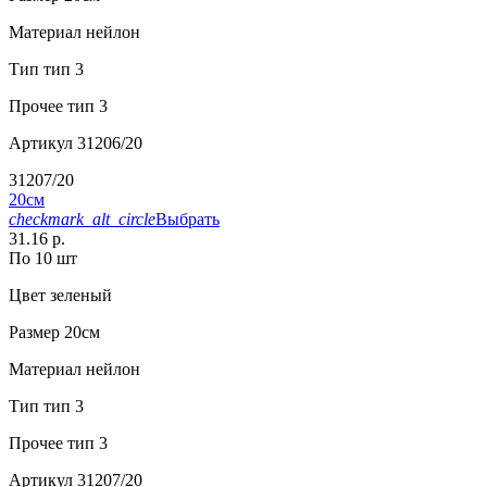
Материал
нейлон
Тип
тип 3
Прочее
тип 3
Артикул
31206/20
31207/20
20см
checkmark_alt_circle
Выбрать
31.16 р.
По 10 шт
Цвет
зеленый
Размер
20см
Материал
нейлон
Тип
тип 3
Прочее
тип 3
Артикул
31207/20