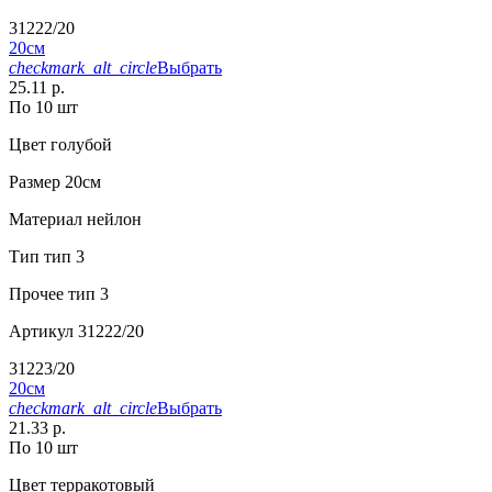
31222/20
20см
checkmark_alt_circle
Выбрать
25.11 р.
По 10 шт
Цвет
голубой
Размер
20см
Материал
нейлон
Тип
тип 3
Прочее
тип 3
Артикул
31222/20
31223/20
20см
checkmark_alt_circle
Выбрать
21.33 р.
По 10 шт
Цвет
терракотовый