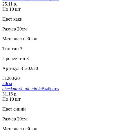
25.11 р.
По 10 шт
Цвет
хаки
Размер
20см
Материал
нейлон
Тип
тип 3
Прочее
тип 3
Артикул
31202/20
31203/20
20см
checkmark_alt_circle
Выбрать
31.16 р.
По 10 шт
Цвет
синий
Размер
20см
Материал
нейлон