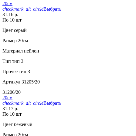
20см
checkmark_alt_circle
Выбрать
31.16 р.
По 10 шт
Цвет
серый
Размер
20см
Материал
нейлон
Тип
тип 3
Прочее
тип 3
Артикул
31205/20
31206/20
20см
checkmark_alt_circle
Выбрать
31.17 р.
По 10 шт
Цвет
бежевый
Размер
20см