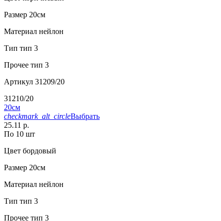
Размер
20см
Материал
нейлон
Тип
тип 3
Прочее
тип 3
Артикул
31209/20
31210/20
20см
checkmark_alt_circle
Выбрать
25.11 р.
По 10 шт
Цвет
бордовый
Размер
20см
Материал
нейлон
Тип
тип 3
Прочее
тип 3