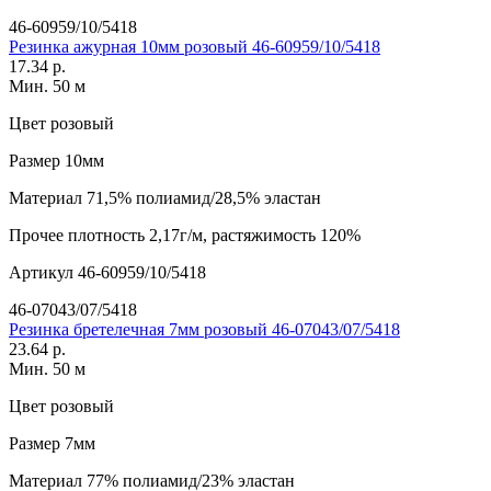
46-60959/10/5418
Резинка ажурная 10мм розовый 46-60959/10/5418
17.34 р.
Мин. 50 м
Цвет
розовый
Размер
10мм
Материал
71,5% полиамид/28,5% эластан
Прочее
плотность 2,17г/м, растяжимость 120%
Артикул
46-60959/10/5418
46-07043/07/5418
Резинка бретелечная 7мм розовый 46-07043/07/5418
23.64 р.
Мин. 50 м
Цвет
розовый
Размер
7мм
Материал
77% полиамид/23% эластан