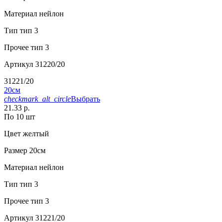
Материал
нейлон
Тип
тип 3
Прочее
тип 3
Артикул
31220/20
31221/20
20см
checkmark_alt_circle
Выбрать
21.33 р.
По 10 шт
Цвет
желтый
Размер
20см
Материал
нейлон
Тип
тип 3
Прочее
тип 3
Артикул
31221/20