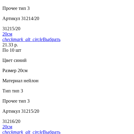
Прочее
тип 3
Артикул
31214/20
31215/20
20см
checkmark_alt_circle
Выбрать
21.33 р.
По 10 шт
Цвет
синий
Размер
20см
Материал
нейлон
Тип
тип 3
Прочее
тип 3
Артикул
31215/20
31216/20
20см
checkmark_alt_circle
Выбрать