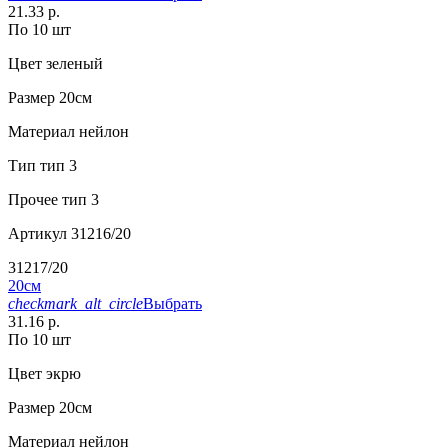
21.33 р.
По 10 шт
Цвет
зеленый
Размер
20см
Материал
нейлон
Тип
тип 3
Прочее
тип 3
Артикул
31216/20
31217/20
20см
checkmark_alt_circle
Выбрать
31.16 р.
По 10 шт
Цвет
экрю
Размер
20см
Материал
нейлон