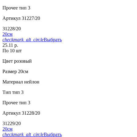
Прочее
тип 3
Артикул
31227/20
31228/20
20см
checkmark_alt_circle
Выбрать
25.11 р.
По 10 шт
Цвет
розовый
Размер
20см
Материал
нейлон
Тип
тип 3
Прочее
тип 3
Артикул
31228/20
31229/20
20см
checkmark_alt_circle
Выбрать