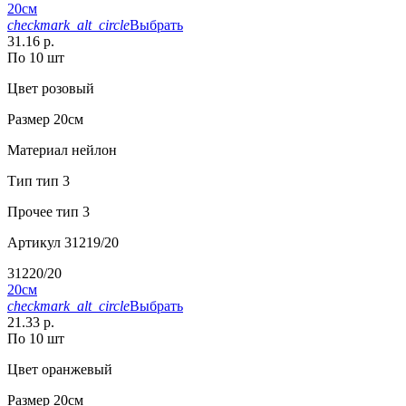
20см
checkmark_alt_circle
Выбрать
31.16 р.
По 10 шт
Цвет
розовый
Размер
20см
Материал
нейлон
Тип
тип 3
Прочее
тип 3
Артикул
31219/20
31220/20
20см
checkmark_alt_circle
Выбрать
21.33 р.
По 10 шт
Цвет
оранжевый
Размер
20см