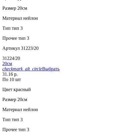
Размер
20см
Материал
нейлон
Тип
тип 3
Прочее
тип 3
Артикул
31223/20
31224/20
20см
checkmark_alt_circle
Выбрать
31.16 р.
По 10 шт
Цвет
красный
Размер
20см
Материал
нейлон
Тип
тип 3
Прочее
тип 3