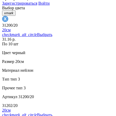
Зарегистрироваться
Войти
Выбор цвета
xmark
31200/20
20см
checkmark_alt_circle
Выбрать
31.16 р.
По 10 шт
Цвет
черный
Размер
20см
Материал
нейлон
Тип
тип 3
Прочее
тип 3
Артикул
31200/20
31202/20
20см
checkmark_alt_circle
Выбрать