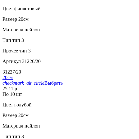
Цвет
фиолетовый
Размер
20см
Материал
нейлон
Тип
тип 3
Прочее
тип 3
Артикул
31226/20
31227/20
20см
checkmark_alt_circle
Выбрать
25.11 р.
По 10 шт
Цвет
голубой
Размер
20см
Материал
нейлон
Тип
тип 3