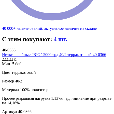
40 000+ наименований, актуальное наличие на складе
С этим покупают:
4 шт.
40-0366
Нитки швейные "BIG" 5000 ярд 40/2 терракотовый 40-0366
222.22 р.
Мин. 5 боб
Цвет
терракотовый
Размер
40/2
Материал
100% полиэстер
Прочее
разрывная нагрузка 1,137кг, удлинннение при разрыве
на 14,16%
Артикул
40-0366