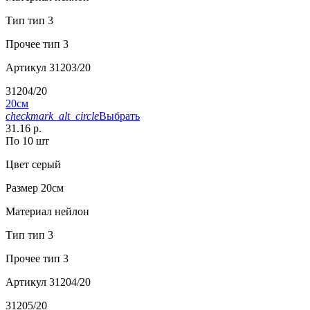
Тип
тип 3
Прочее
тип 3
Артикул
31203/20
31204/20
20см
checkmark_alt_circle
Выбрать
31.16 р.
По 10 шт
Цвет
серый
Размер
20см
Материал
нейлон
Тип
тип 3
Прочее
тип 3
Артикул
31204/20
31205/20