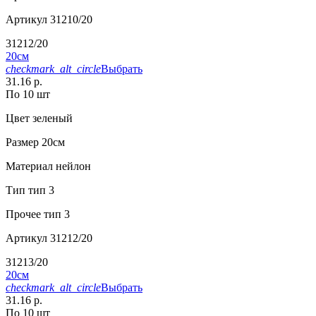
Артикул
31210/20
31212/20
20см
checkmark_alt_circle
Выбрать
31.16 р.
По 10 шт
Цвет
зеленый
Размер
20см
Материал
нейлон
Тип
тип 3
Прочее
тип 3
Артикул
31212/20
31213/20
20см
checkmark_alt_circle
Выбрать
31.16 р.
По 10 шт