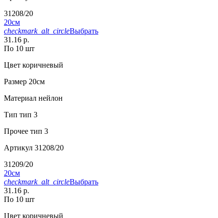
31208/20
20см
checkmark_alt_circle
Выбрать
31.16 р.
По 10 шт
Цвет
коричневый
Размер
20см
Материал
нейлон
Тип
тип 3
Прочее
тип 3
Артикул
31208/20
31209/20
20см
checkmark_alt_circle
Выбрать
31.16 р.
По 10 шт
Цвет
коричневый