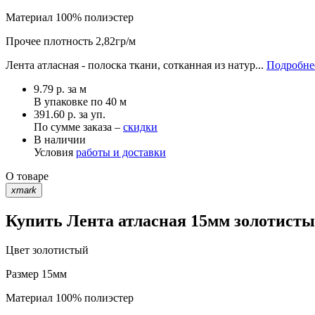
Материал
100% полиэстер
Прочее
плотность 2,82гр/м
Лента атласная - полоска ткани, сотканная из натур...
Подробнее
9.79
р.
за м
В упаковке по
40 м
391.60 р. за уп.
По сумме заказа –
скидки
В наличии
Условия
работы и доставки
О товаре
xmark
Купить Лента атласная 15мм золотистый
Цвет
золотистый
Размер
15мм
Материал
100% полиэстер