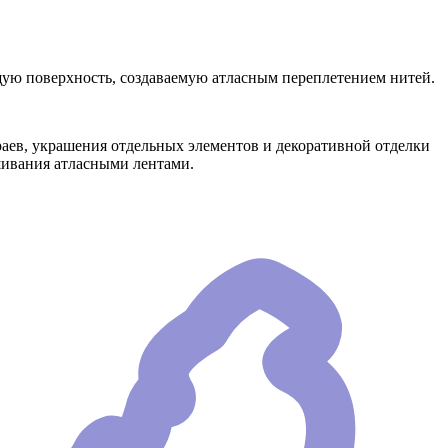
ящую поверхность, создаваемую атласным переплетением нитей.
краев, украшения отдельных элементов и декоративной отделки
ышивания атласными лентами.