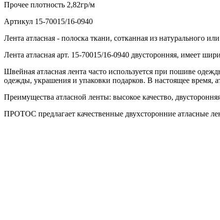
Прочее
плотность 2,82гр/м
Артикул
15-70015/16-0940
Лента атласная - полоска ткани, сотканная из натурального и
Лента атласная арт. 15-70015/16-0940 двусторонняя, имеет шир
Швейная атласная лента часто используется при пошиве одежды
одежды, украшения и упаковки подарков. В настоящее время, а
Преимущества атласной ленты: высокое качество, двусторонняя,
ПРОТОС предлагает качественные двухсторонние атласные лен