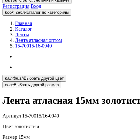
person_crop_circle
Личный кабинет
Регистрация
Вход
book_circle
Каталог
по категориям
Главная
Каталог
Ленты
Лента атласная оптом
15-70015/16-0940
paintbrush
Выбрать другой цвет
cube
Выбрать другой размер
Лента атласная 15мм золотист
Артикул
15-70015/16-0940
Цвет
золотистый
Размер
15мм