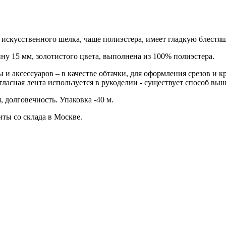
ли искусственного шелка, чаще полиэстера, имеет гладкую блест
ину 15 мм, золотистого цвета, выполнена из 100% полиэстера.
 и аксессуаров – в качестве обтачки, для оформления срезов и 
тласная лента используется в рукоделии - существует способ в
 долговечность. Упаковка -40 м.
ты со склада в Москве.