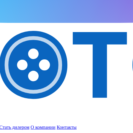
Стать дилером
О компании
Контакты