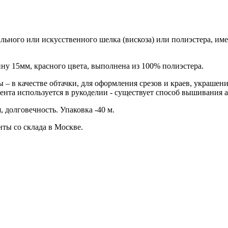
урального или искусственного шелка (вискоза) или полиэстера, 
ину 15мм, красного цвета, выполнена из 100% полиэстера.
 – в качестве обтачки, для оформления срезов и краев, украшен
лента используется в рукоделии - существует способ вышивания 
 долговечность. Упаковка -40 м.
ты со склада в Москве.