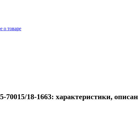
е о товаре
-70015/18-1663: характеристики, описа