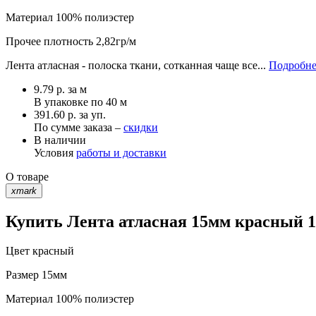
Материал
100% полиэстер
Прочее
плотность 2,82гр/м
Лента атласная - полоска ткани, сотканная чаще все...
Подробне
9.79
р.
за м
В упаковке по
40 м
391.60 р. за уп.
По сумме заказа –
скидки
В наличии
Условия
работы и доставки
О товаре
xmark
Купить Лента атласная 15мм красный 15
Цвет
красный
Размер
15мм
Материал
100% полиэстер