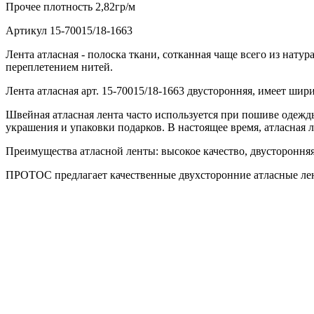
Прочее
плотность 2,82гр/м
Артикул
15-70015/18-1663
Лента атласная - полоска ткани, сотканная чаще всего из нат
переплетением нитей.
Лента атласная арт. 15-70015/18-1663 двусторонняя, имеет шир
Швейная атласная лента часто используется при пошиве одежды
украшения и упаковки подарков. В настоящее время, атласная 
Преимущества атласной ленты: высокое качество, двусторонняя,
ПРОТОС предлагает качественные двухсторонние атласные лен