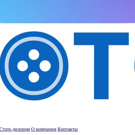
Стать дилером
О компании
Контакты