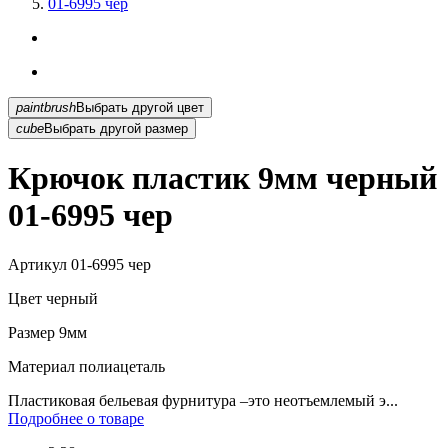
01-6995 чер
paintbrush
Выбрать другой цвет
cube
Выбрать другой размер
Крючок пластик 9мм черный
01-6995 чер
Артикул
01-6995 чер
Цвет
черный
Размер
9мм
Материал
полиацеталь
Пластиковая бельевая фурнитура –это неотъемлемый э...
Подробнее о товаре