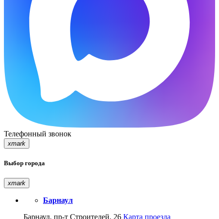
Телефонный звонок
xmark
Выбор города
xmark
Барнаул
Барнаул, пр-т Строителей, 26
Карта проезда