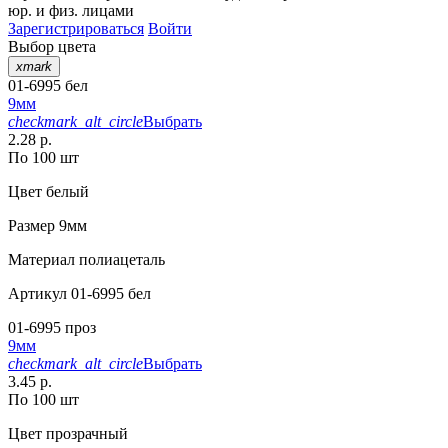
юр. и физ. лицами
Зарегистрироваться
Войти
Выбор цвета
xmark
01-6995 бел
9мм
checkmark_alt_circle
Выбрать
2.28 р.
По 100 шт
Цвет
белый
Размер
9мм
Материал
полиацеталь
Артикул
01-6995 бел
01-6995 проз
9мм
checkmark_alt_circle
Выбрать
3.45 р.
По 100 шт
Цвет
прозрачный