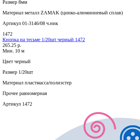
Размер
8мм
Материал
металл ZAMAK (цинко-алюминиевый сплав)
Артикул
01-3146/08 ч.ник
1472
Кнопка на тесьме 1/20шт черный 1472
265.25 р.
Мин. 10 м
Цвет
черный
Размер
1/20шт
Материал
пластмасса/полиэстер
Прочее
равномерная
Артикул
1472