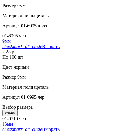
Размер
9мм
Материал
полиацеталь
Артикул
01-6995 проз
01-6995 чер
9мм
checkmark_alt_circle
Выбрать
2.28 р.
По 100 шт
Цвет
черный
Размер
9мм
Материал
полиацеталь
Артикул
01-6995 чер
Выбор размера
xmark
01-6710 чер
13мм
checkmark_alt_circle
Выбрать