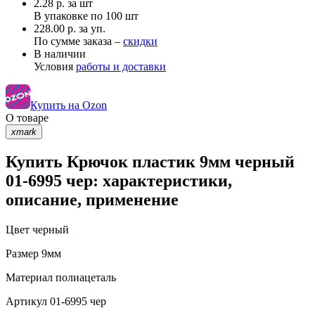
2.28
р.
за шт
В упаковке по
100 шт
228.00 р. за уп.
По сумме заказа –
скидки
В наличии
Условия
работы и доставки
Купить на Ozon
О товаре
xmark
Купить Крючок пластик 9мм черный
01-6995 чер: характеристики,
описание, применение
Цвет
черный
Размер
9мм
Материал
полиацеталь
Артикул
01-6995 чер