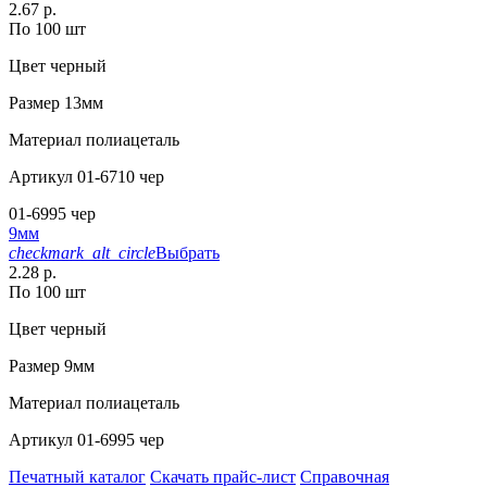
2.67 р.
По 100 шт
Цвет
черный
Размер
13мм
Материал
полиацеталь
Артикул
01-6710 чер
01-6995 чер
9мм
checkmark_alt_circle
Выбрать
2.28 р.
По 100 шт
Цвет
черный
Размер
9мм
Материал
полиацеталь
Артикул
01-6995 чер
Печатный каталог
Скачать прайс-лист
Справочная