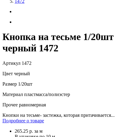
1472
Кнопка на тесьме 1/20шт
черный 1472
Артикул
1472
Цвет
черный
Размер
1/20шт
Материал
пластмасса/полиэстер
Прочее
равномерная
Кнопки на тесьме- застежка, которая притачивается...
Подробнее о товаре
265.25
р.
за м
В упаковке по
10 м