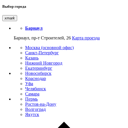
Выбор города
xmark
Барнаул
Барнаул, пр-т Строителей, 26
Карта проезда
Москва (основной офис)
Санкт-Петербург
Казань
Нижний Новгород
Екатеринбург
Новосибирск
Краснодар
Уфа
Челябинск
Самара
Пермь
Ростов-на-Дону
Волгоград
Якутск