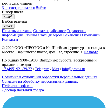
юр. и физ. лицами
Зарегистрироваться
Войти
Выбор цвета
xmark
Выбор размера
xmark
Печатный каталог
Скачать прайс-лист
Справочная
информация
Отзывы
Стать дилером
Вакансии
О компании
Контакты
© 2020
ООО «ПРОТОС и К»
Швейная фурнитура со склада в
Москве.
Варшавское шоссе, дом 132, строение 9.
На карте
По будням 9:00–19:00, Выходные: суббота, воскресенье и
праздничные дни
+7 (495) 921-39-22
/
Telegram
/
Max
/
info@protos.ru
Политика в отношении обработки персональных данных
Согласие на обработку персональных данных
Публичная оферта
Договор поставки товара