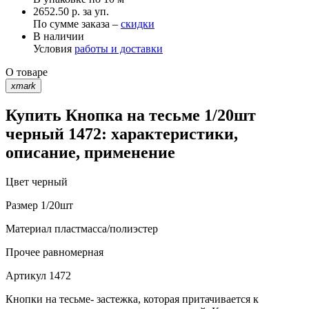
2652.50 р. за уп.
По сумме заказа –
скидки
В наличии
Условия
работы и доставки
О товаре
xmark
Купить Кнопка на тесьме 1/20шт
черный 1472: характеристики,
описание, применение
Цвет
черный
Размер
1/20шт
Материал
пластмасса/полиэстер
Прочее
равномерная
Артикул
1472
Кнопки на тесьме- застежка, которая притачивается к