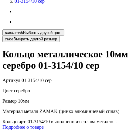
01-3154/10 сер
paintbrush
Выбрать другой цвет
cube
Выбрать другой размер
Кольцо металлическое 10мм
серебро 01-3154/10 сер
Артикул
01-3154/10 сер
Цвет
серебро
Размер
10мм
Материал
металл ZAMAK (цинко-алюминиевый сплав)
Кольцо арт. 01-3154/10 выполнено из сплава металло...
Подробнее о товаре