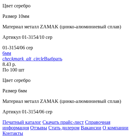
Цвет
серебро
Размер
10мм
Материал
металл ZAMAK (цинко-алюминиевый сплав)
Артикул
01-3154/10 сер
01-3154/06 сер
6мм
checkmark_alt_circle
Выбрать
8.43 р.
По 100 шт
Цвет
серебро
Размер
6мм
Материал
металл ZAMAK (цинко-алюминиевый сплав)
Артикул
01-3154/06 сер
Печатный каталог
Скачать прайс-лист
Справочная
информация
Отзывы
Стать дилером
Вакансии
О компании
Контакты