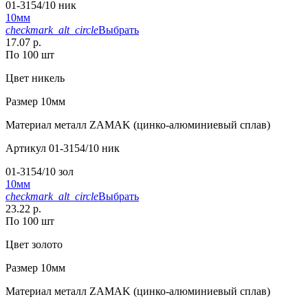
01-3154/10 ник
10мм
checkmark_alt_circle
Выбрать
17.07 р.
По 100 шт
Цвет
никель
Размер
10мм
Материал
металл ZAMAK (цинко-алюминиевый сплав)
Артикул
01-3154/10 ник
01-3154/10 зол
10мм
checkmark_alt_circle
Выбрать
23.22 р.
По 100 шт
Цвет
золото
Размер
10мм
Материал
металл ZAMAK (цинко-алюминиевый сплав)