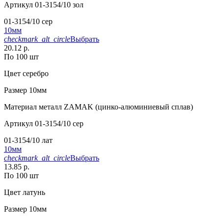
Артикул
01-3154/10 зол
01-3154/10 сер
10мм
checkmark_alt_circle
Выбрать
20.12 р.
По 100 шт
Цвет
серебро
Размер
10мм
Материал
металл ZAMAK (цинко-алюминиевый сплав)
Артикул
01-3154/10 сер
01-3154/10 лат
10мм
checkmark_alt_circle
Выбрать
13.85 р.
По 100 шт
Цвет
латунь
Размер
10мм