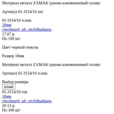
Материал
металл ZAMAK (цинко-алюминиевый сплав)
Артикул
01-3154/10 лат
01-3154/10 ч.ник
10мм
checkmark_alt_circle
Выбрать
17.07 р.
По 100 шт
Цвет
черный никель
Размер
10мм
Материал
металл ZAMAK (цинко-алюминиевый сплав)
Артикул
01-3154/10 ч.ник
Выбор размера
xmark
01-3154/10 сер
10мм
checkmark_alt_circle
Выбрать
20.12 р.
По 100 шт