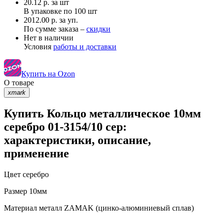
20.12
р.
за шт
В упаковке по
100 шт
2012.00 р. за уп.
По сумме заказа –
скидки
Нет в наличии
Условия
работы и доставки
Купить на Ozon
О товаре
xmark
Купить Кольцо металлическое 10мм
серебро 01-3154/10 сер:
характеристики, описание,
применение
Цвет
серебро
Размер
10мм
Материал
металл ZAMAK (цинко-алюминиевый сплав)