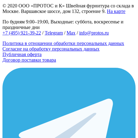
© 2020
ООО «ПРОТОС и К»
Швейная фурнитура со склада в
Москве.
Варшавское шоссе, дом 132, строение 9.
На карте
По будням 9:00–19:00, Выходные: суббота, воскресенье и
праздничные дни
+7 (495) 921-39-22
/
Telegram
/
Max
/
info@protos.ru
Политика в отношении обработки персональных данных
Согласие на обработку персональных данных
Публичная оферта
Договор поставки товара