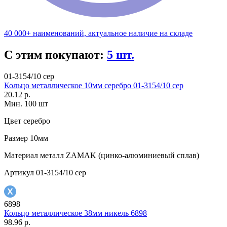
40 000+ наименований, актуальное наличие на складе
С этим покупают:
5 шт.
01-3154/10 сер
Кольцо металлическое 10мм серебро 01-3154/10 сер
20.12 р.
Мин. 100 шт
Цвет
серебро
Размер
10мм
Материал
металл ZAMAK (цинко-алюминиевый сплав)
Артикул
01-3154/10 сер
6898
Кольцо металлическое 38мм никель 6898
98.96 р.