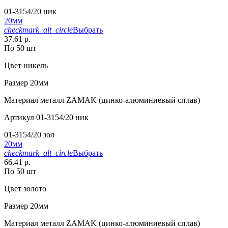
01-3154/20 ник
20мм
checkmark_alt_circle
Выбрать
37.61 р.
По 50 шт
Цвет
никель
Размер
20мм
Материал
металл ZAMAK (цинко-алюминиевый сплав)
Артикул
01-3154/20 ник
01-3154/20 зол
20мм
checkmark_alt_circle
Выбрать
66.41 р.
По 50 шт
Цвет
золото
Размер
20мм
Материал
металл ZAMAK (цинко-алюминиевый сплав)