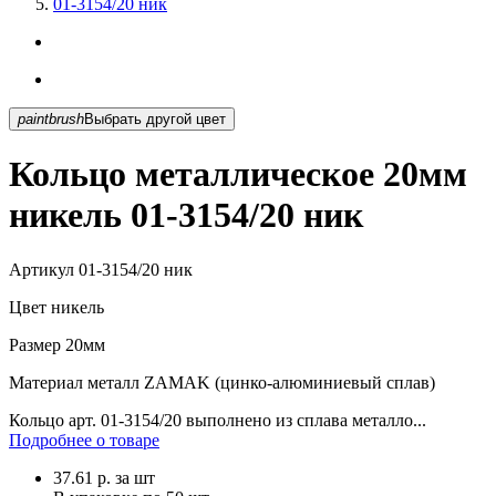
01-3154/20 ник
paintbrush
Выбрать другой цвет
Кольцо металлическое 20мм
никель 01-3154/20 ник
Артикул
01-3154/20 ник
Цвет
никель
Размер
20мм
Материал
металл ZAMAK (цинко-алюминиевый сплав)
Кольцо арт. 01-3154/20 выполнено из сплава металло...
Подробнее о товаре
37.61
р.
за шт