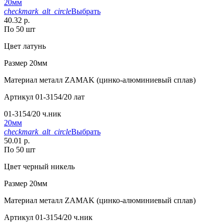
20мм
checkmark_alt_circle
Выбрать
40.32 р.
По 50 шт
Цвет
латунь
Размер
20мм
Материал
металл ZAMAK (цинко-алюминиевый сплав)
Артикул
01-3154/20 лат
01-3154/20 ч.ник
20мм
checkmark_alt_circle
Выбрать
50.01 р.
По 50 шт
Цвет
черный никель
Размер
20мм
Материал
металл ZAMAK (цинко-алюминиевый сплав)
Артикул
01-3154/20 ч.ник