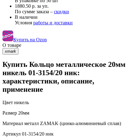
В упаковке по
50 шт
1880.50 р. за уп.
По сумме заказа –
скидки
В наличии
Условия
работы и доставки
Купить на Ozon
О товаре
xmark
Купить Кольцо металлическое 20мм
никель 01-3154/20 ник:
характеристики, описание,
применение
Цвет
никель
Размер
20мм
Материал
металл ZAMAK (цинко-алюминиевый сплав)
Артикул
01-3154/20 ник