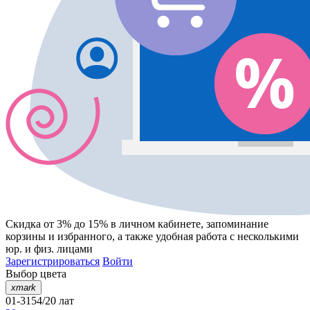
Скидка от 3% до 15%
в личном кабинете, запоминание
корзины
и
избранного
, а также удобная работа с несколькими
юр. и физ. лицами
Зарегистрироваться
Войти
Выбор цвета
xmark
01-3154/20 лат