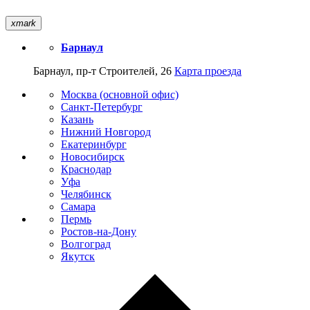
xmark
Барнаул
Барнаул, пр-т Строителей, 26
Карта проезда
Москва (основной офис)
Санкт-Петербург
Казань
Нижний Новгород
Екатеринбург
Новосибирск
Краснодар
Уфа
Челябинск
Самара
Пермь
Ростов-на-Дону
Волгоград
Якутск