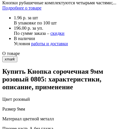
Кнопки рубашечные комплектуются четырьмя частями;...
Подробнее о товаре
1.96
р.
за шт
В упаковке по
100 шт
196.00 р. за уп.
По сумме заказа –
скидки
В наличии
Условия
работы и доставки
О товаре
xmark
Купить Кнопка сорочечная 9мм
розовый 0805: характеристики,
описание, применение
Цвет
розовый
Размер
9мм
Материал
цветной металл
Прочее
часть А без глазка