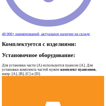
40 000+ наименований, актуальное наличие на складе
Комплектуется с изделиями:
Установочное оборудование:
Для установки части (А) используется пуансон [А]. Для
установки комплекта частей нужен
комплект пуансонов
,
напр. [А], [B], [С] и [D].