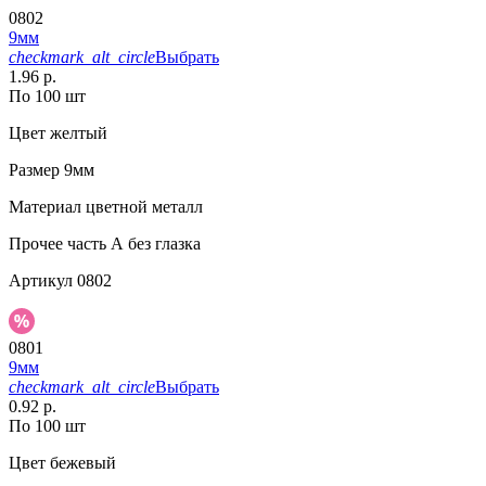
0802
9мм
checkmark_alt_circle
Выбрать
1.96 р.
По 100 шт
Цвет
желтый
Размер
9мм
Материал
цветной металл
Прочее
часть А без глазка
Артикул
0802
0801
9мм
checkmark_alt_circle
Выбрать
0.92 р.
По 100 шт
Цвет
бежевый