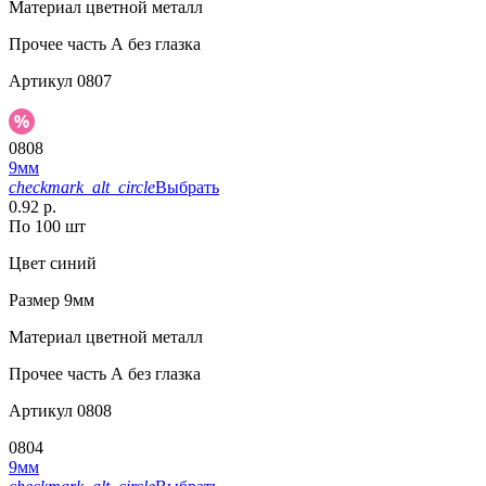
Материал
цветной металл
Прочее
часть А без глазка
Артикул
0807
0808
9мм
checkmark_alt_circle
Выбрать
0.92 р.
По 100 шт
Цвет
синий
Размер
9мм
Материал
цветной металл
Прочее
часть А без глазка
Артикул
0808
0804
9мм