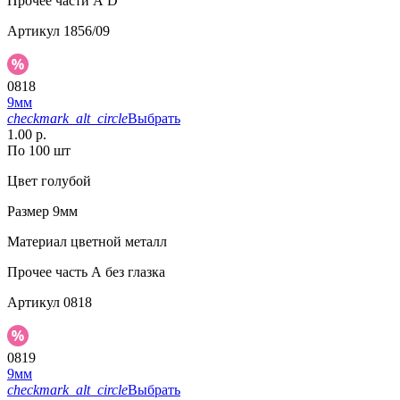
Прочее
части А D
Артикул
1856/09
0818
9мм
checkmark_alt_circle
Выбрать
1.00 р.
По 100 шт
Цвет
голубой
Размер
9мм
Материал
цветной металл
Прочее
часть А без глазка
Артикул
0818
0819
9мм
checkmark_alt_circle
Выбрать