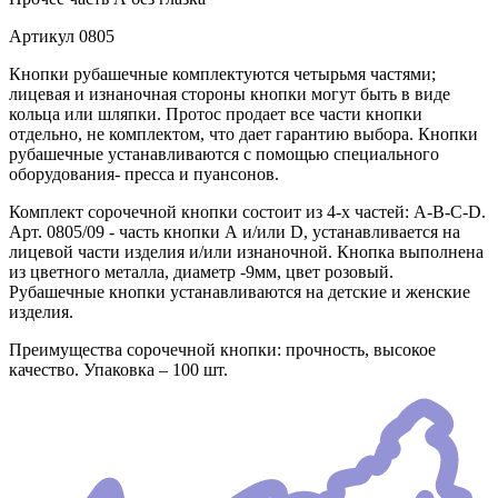
Артикул
0805
Кнопки рубашечные комплектуются четырьмя частями;
лицевая и изнаночная стороны кнопки могут быть в виде
кольца или шляпки. Протос продает все части кнопки
отдельно, не комплектом, что дает гарантию выбора. Кнопки
рубашечные устанавливаются с помощью специального
оборудования- пресса и пуансонов.
Комплект сорочечной кнопки состоит из 4-х частей: А-В-С-D.
Арт. 0805/09 - часть кнопки А и/или D, устанавливается на
лицевой части изделия и/или изнаночной. Кнопка выполнена
из цветного металла, диаметр -9мм, цвет розовый.
Рубашечные кнопки устанавливаются на детские и женские
изделия.
Преимущества сорочечной кнопки: прочность, высокое
качество. Упаковка – 100 шт.