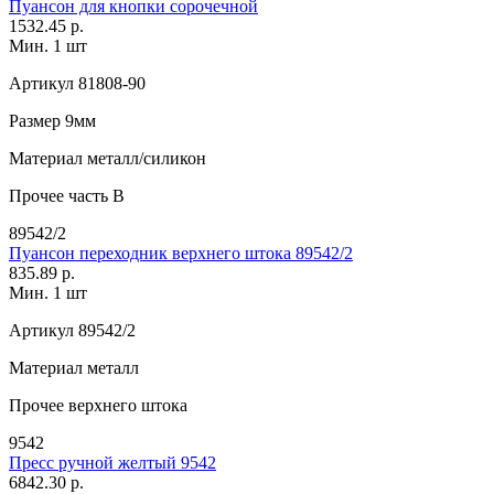
Пуансон для кнопки сорочечной
1532.45 р.
Мин. 1 шт
Артикул
81808-90
Размер
9мм
Материал
металл/силикон
Прочее
часть В
89542/2
Пуансон переходник верхнего штока 89542/2
835.89 р.
Мин. 1 шт
Артикул
89542/2
Материал
металл
Прочее
верхнего штока
9542
Пресс ручной желтый 9542
6842.30 р.