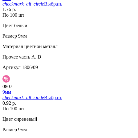
checkmark_alt_circle
Выбрать
1.76 р.
По 100 шт
Цвет
белый
Размер
9мм
Материал
цветной металл
Прочее
часть A, D
Артикул
1806/09
0807
9мм
checkmark_alt_circle
Выбрать
0.92 р.
По 100 шт
Цвет
сиреневый
Размер
9мм