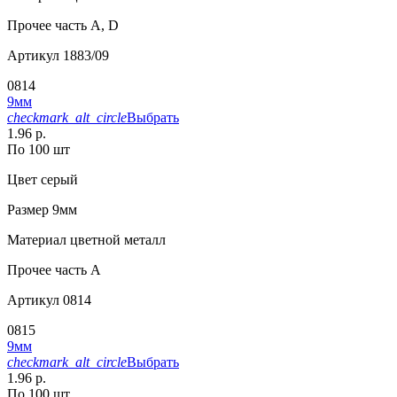
Прочее
часть A, D
Артикул
1883/09
0814
9мм
checkmark_alt_circle
Выбрать
1.96 р.
По 100 шт
Цвет
серый
Размер
9мм
Материал
цветной металл
Прочее
часть A
Артикул
0814
0815
9мм
checkmark_alt_circle
Выбрать
1.96 р.
По 100 шт