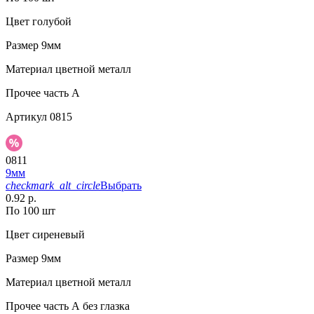
Цвет
голубой
Размер
9мм
Материал
цветной металл
Прочее
часть A
Артикул
0815
0811
9мм
checkmark_alt_circle
Выбрать
0.92 р.
По 100 шт
Цвет
сиреневый
Размер
9мм
Материал
цветной металл
Прочее
часть А без глазка