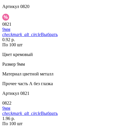
Артикул
0820
0821
9мм
checkmark_alt_circle
Выбрать
0.92 р.
По 100 шт
Цвет
кремовый
Размер
9мм
Материал
цветной металл
Прочее
часть А без глазка
Артикул
0821
0822
9мм
checkmark_alt_circle
Выбрать
1.96 р.
По 100 шт