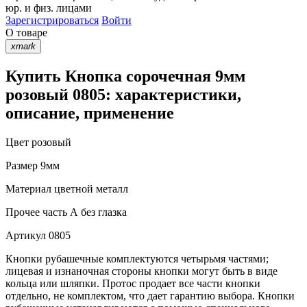
юр. и физ. лицами
Зарегистрироваться
Войти
О товаре
xmark
Купить Кнопка сорочечная 9мм
розовый 0805: характеристики,
описание, применение
Цвет
розовый
Размер
9мм
Материал
цветной металл
Прочее
часть А без глазка
Артикул
0805
Кнопки рубашечные комплектуются четырьмя частями;
лицевая и изнаночная стороны кнопки могут быть в виде
кольца или шляпки. Протос продает все части кнопки
отдельно, не комплектом, что дает гарантию выбора. Кнопки