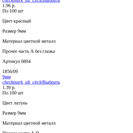
checkmark_alt_circle
Выбрать
1.96 р.
По 100 шт
Цвет
красный
Размер
9мм
Материал
цветной металл
Прочее
часть А без глазка
Артикул
0804
1856/09
9мм
checkmark_alt_circle
Выбрать
1.39 р.
По 100 шт
Цвет
латунь
Размер
9мм
Материал
цветной металл