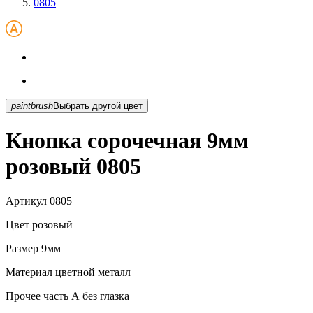
0805
paintbrush
Выбрать другой цвет
Кнопка сорочечная 9мм
розовый 0805
Артикул
0805
Цвет
розовый
Размер
9мм
Материал
цветной металл
Прочее
часть А без глазка