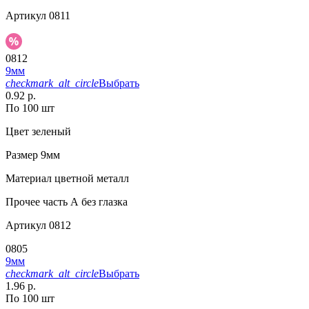
Артикул
0811
0812
9мм
checkmark_alt_circle
Выбрать
0.92 р.
По 100 шт
Цвет
зеленый
Размер
9мм
Материал
цветной металл
Прочее
часть А без глазка
Артикул
0812
0805
9мм
checkmark_alt_circle
Выбрать
1.96 р.
По 100 шт