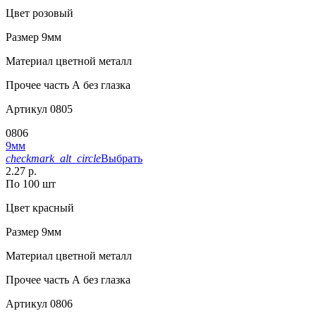
Цвет
розовый
Размер
9мм
Материал
цветной металл
Прочее
часть А без глазка
Артикул
0805
0806
9мм
checkmark_alt_circle
Выбрать
2.27 р.
По 100 шт
Цвет
красный
Размер
9мм
Материал
цветной металл
Прочее
часть А без глазка
Артикул
0806