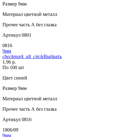
Размер
9мм
Материал
цветной металл
Прочее
часть А без глазка
Артикул
0801
0816
9мм
checkmark_alt_circle
Выбрать
1.96 р.
По 100 шт
Цвет
синий
Размер
9мм
Материал
цветной металл
Прочее
часть А без глазка
Артикул
0816
1806/09
9мм