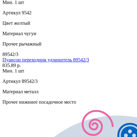
Мин. 1 шт
Артикул
9542
Цвет
желтый
Материал
чугун
Прочее
рычажный
89542/3
Пуансон переходник удлинитель 89542/3
835.89 р.
Мин. 1 шт
Артикул
89542/3
Материал
металл
Прочее
нижниее посадочное место