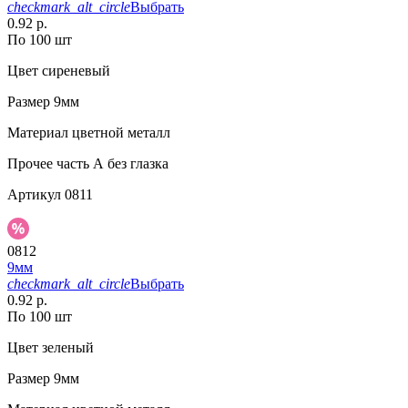
checkmark_alt_circle
Выбрать
0.92 р.
По 100 шт
Цвет
сиреневый
Размер
9мм
Материал
цветной металл
Прочее
часть А без глазка
Артикул
0811
0812
9мм
checkmark_alt_circle
Выбрать
0.92 р.
По 100 шт
Цвет
зеленый
Размер
9мм