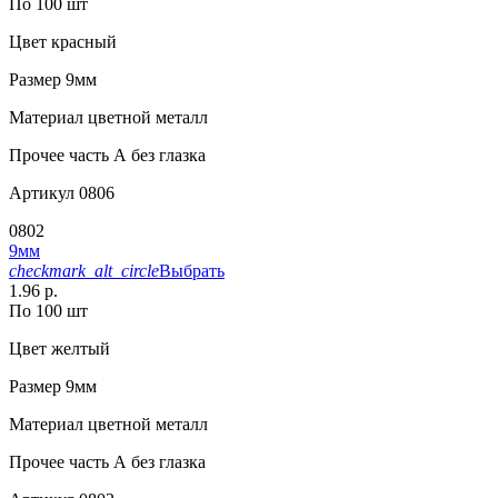
По 100 шт
Цвет
красный
Размер
9мм
Материал
цветной металл
Прочее
часть А без глазка
Артикул
0806
0802
9мм
checkmark_alt_circle
Выбрать
1.96 р.
По 100 шт
Цвет
желтый
Размер
9мм
Материал
цветной металл
Прочее
часть А без глазка