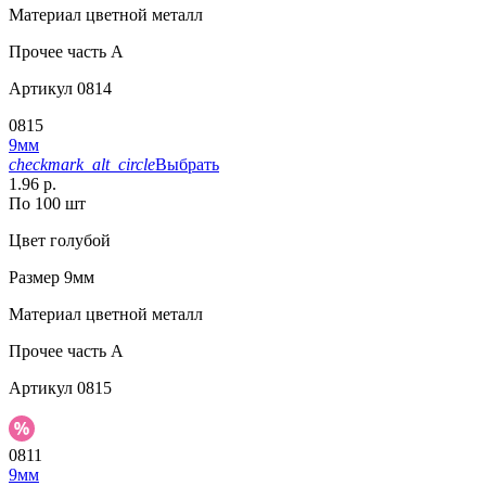
Материал
цветной металл
Прочее
часть A
Артикул
0814
0815
9мм
checkmark_alt_circle
Выбрать
1.96 р.
По 100 шт
Цвет
голубой
Размер
9мм
Материал
цветной металл
Прочее
часть A
Артикул
0815
0811
9мм