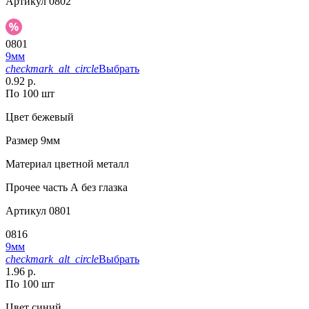
Артикул
0802
0801
9мм
checkmark_alt_circle
Выбрать
0.92 р.
По 100 шт
Цвет
бежевый
Размер
9мм
Материал
цветной металл
Прочее
часть А без глазка
Артикул
0801
0816
9мм
checkmark_alt_circle
Выбрать
1.96 р.
По 100 шт
Цвет
синий