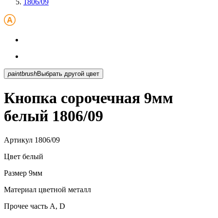
1806/09
paintbrush
Выбрать другой цвет
Кнопка сорочечная 9мм
белый 1806/09
Артикул
1806/09
Цвет
белый
Размер
9мм
Материал
цветной металл
Прочее
часть A, D