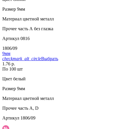
Размер
9мм
Материал
цветной металл
Прочее
часть А без глазка
Артикул
0816
1806/09
9мм
checkmark_alt_circle
Выбрать
1.76 р.
По 100 шт
Цвет
белый
Размер
9мм
Материал
цветной металл
Прочее
часть A, D
Артикул
1806/09