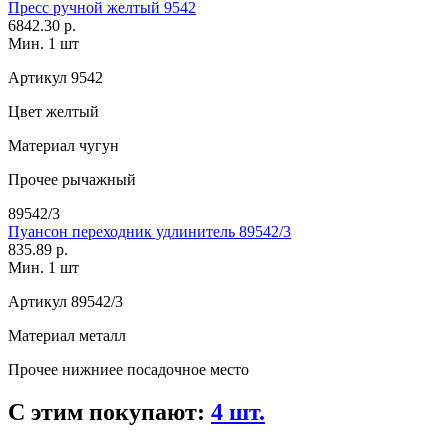
Пресс ручной желтый 9542
6842.30 р.
Мин. 1 шт
Артикул
9542
Цвет
желтый
Материал
чугун
Прочее
рычажный
89542/3
Пуансон переходник удлинитель 89542/3
835.89 р.
Мин. 1 шт
Артикул
89542/3
Материал
металл
Прочее
нижниее посадочное место
С этим покупают:
4 шт.