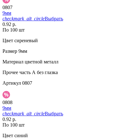
0807
9мм
checkmark_alt_circle
Выбрать
0.92 р.
По 100 шт
Цвет
сиреневый
Размер
9мм
Материал
цветной металл
Прочее
часть А без глазка
Артикул
0807
0808
9мм
checkmark_alt_circle
Выбрать
0.92 р.
По 100 шт
Цвет
синий