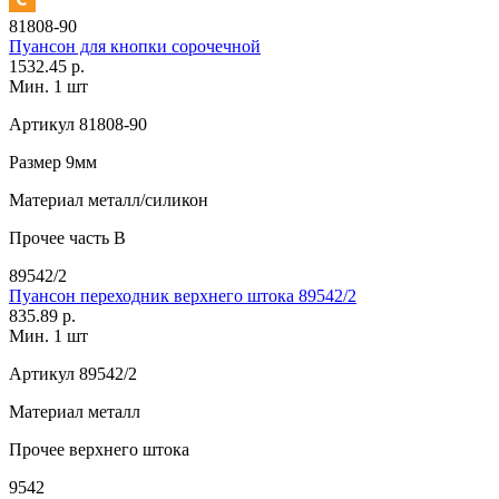
81808-90
Пуансон для кнопки сорочечной
1532.45 р.
Мин. 1 шт
Артикул
81808-90
Размер
9мм
Материал
металл/силикон
Прочее
часть В
89542/2
Пуансон переходник верхнего штока 89542/2
835.89 р.
Мин. 1 шт
Артикул
89542/2
Материал
металл
Прочее
верхнего штока
9542