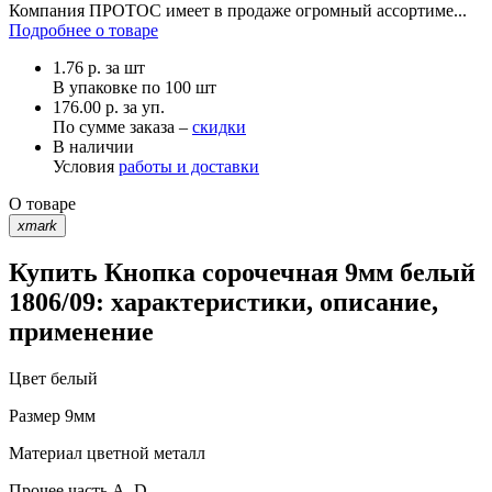
Компания ПРОТОС имеет в продаже огромный ассортиме...
Подробнее о товаре
1.76
р.
за шт
В упаковке по
100 шт
176.00 р. за уп.
По сумме заказа –
скидки
В наличии
Условия
работы и доставки
О товаре
xmark
Купить Кнопка сорочечная 9мм белый
1806/09: характеристики, описание,
применение
Цвет
белый
Размер
9мм
Материал
цветной металл
Прочее
часть A, D