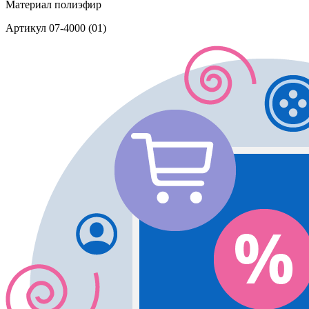
Материал
полиэфир
Артикул
07-4000 (01)