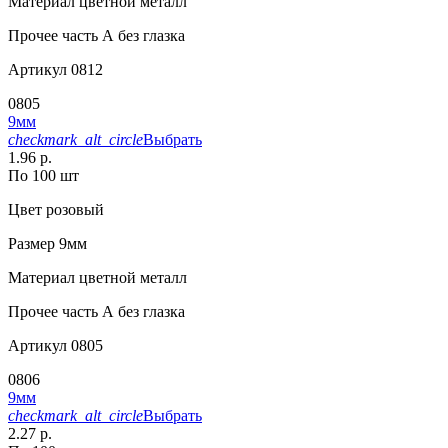
Материал
цветной металл
Прочее
часть А без глазка
Артикул
0812
0805
9мм
checkmark_alt_circle
Выбрать
1.96 р.
По 100 шт
Цвет
розовый
Размер
9мм
Материал
цветной металл
Прочее
часть А без глазка
Артикул
0805
0806
9мм
checkmark_alt_circle
Выбрать
2.27 р.