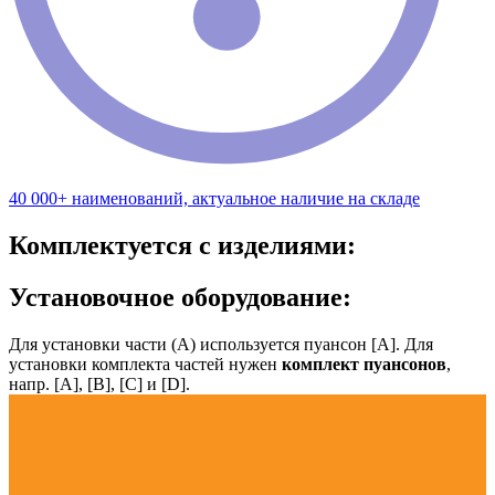
40 000+ наименований, актуальное наличие на складе
Комплектуется с изделиями:
Установочное оборудование:
Для установки части (А) используется пуансон [А]. Для
установки комплекта частей нужен
комплект пуансонов
,
напр. [А], [B], [С] и [D].