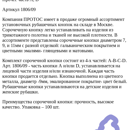
Артикул
1806/09
Компания ПРОТОС имеет в продаже огромный ассортимент
установочных рубашечных кнопок на складе в Москве.
Сорочечную кнопку легко устанавливать на изделия из
трикотажного полотна и тканей не высокой плотности. В
ассортименте представлены сорочечные кнопки диаметром 7,
9, и 11мм с разной отделкой: гальваническим покрытием и
цветными эмалями- глянцевыми и матовыми.
Комплект сорочечной кнопки состоит из 4-х частей: А-В-С-D.
Арт. 1806/09 - часть кнопки А и/или D, устанавливается на
лицевой части изделия и/или изнаночной. Каждая часть
кнопки продается отдельно. Кнопка выполнена из цветного
металла, диаметр -9мм, эмалированное покрытие- цвет белый.
Рубашечные кнопки устанавливаются на детские изделия и
женские рубашки.
Преимущества сорочечной кнопки: прочность, высокое
качество. Упаковка – 100 шт.