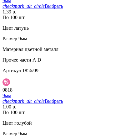
9мм
checkmark_alt_circle
Выбрать
1.39 р.
По 100 шт
Цвет
латунь
Размер
9мм
Материал
цветной металл
Прочее
части А D
Артикул
1856/09
0818
9мм
checkmark_alt_circle
Выбрать
1.00 р.
По 100 шт
Цвет
голубой
Размер
9мм