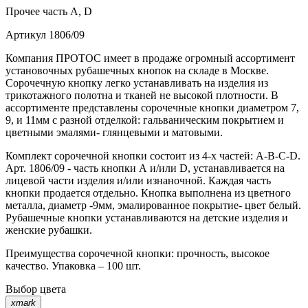
Прочее
часть A, D
Артикул
1806/09
Компания ПРОТОС имеет в продаже огромный ассортимент
установочных рубашечных кнопок на складе в Москве.
Сорочечную кнопку легко устанавливать на изделия из
трикотажного полотна и тканей не высокой плотности. В
ассортименте представлены сорочечные кнопки диаметром 7,
9, и 11мм с разной отделкой: гальваническим покрытием и
цветными эмалями- глянцевыми и матовыми.
Комплект сорочечной кнопки состоит из 4-х частей: А-В-С-D.
Арт. 1806/09 - часть кнопки А и/или D, устанавливается на
лицевой части изделия и/или изнаночной. Каждая часть
кнопки продается отдельно. Кнопка выполнена из цветного
металла, диаметр -9мм, эмалированное покрытие- цвет белый.
Рубашечные кнопки устанавливаются на детские изделия и
женские рубашки.
Преимущества сорочечной кнопки: прочность, высокое
качество. Упаковка – 100 шт.
Выбор цвета
xmark