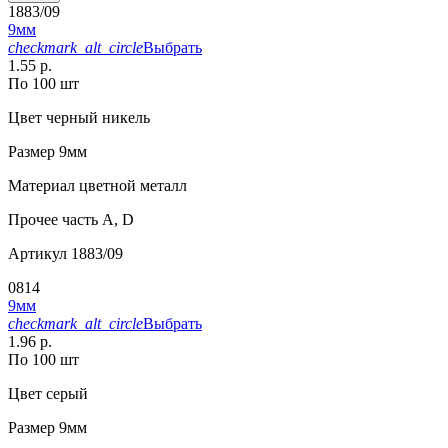
1883/09
9мм
checkmark_alt_circle
Выбрать
1.55 р.
По 100 шт
Цвет
черный никель
Размер
9мм
Материал
цветной металл
Прочее
часть A, D
Артикул
1883/09
0814
9мм
checkmark_alt_circle
Выбрать
1.96 р.
По 100 шт
Цвет
серый
Размер
9мм