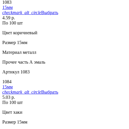
1083
15мм
checkmark_alt_circle
Выбрать
4.59 р.
По 100 шт
Цвет
коричневый
Размер
15мм
Материал
металл
Прочее
часть А эмаль
Артикул
1083
1084
15мм
checkmark_alt_circle
Выбрать
5.03 р.
По 100 шт
Цвет
хаки
Размер
15мм