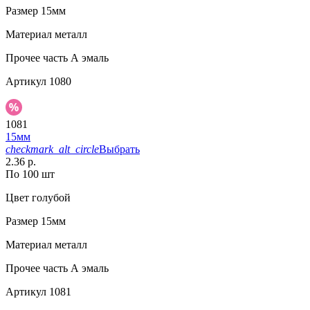
Размер
15мм
Материал
металл
Прочее
часть А эмаль
Артикул
1080
1081
15мм
checkmark_alt_circle
Выбрать
2.36 р.
По 100 шт
Цвет
голубой
Размер
15мм
Материал
металл
Прочее
часть А эмаль
Артикул
1081