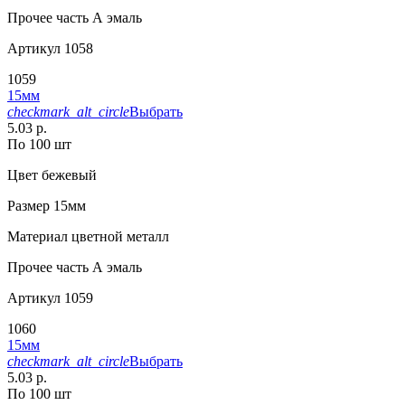
Прочее
часть А эмаль
Артикул
1058
1059
15мм
checkmark_alt_circle
Выбрать
5.03 р.
По 100 шт
Цвет
бежевый
Размер
15мм
Материал
цветной металл
Прочее
часть А эмаль
Артикул
1059
1060
15мм
checkmark_alt_circle
Выбрать
5.03 р.
По 100 шт