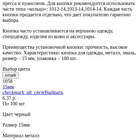
пресса и пуансонов. Для кнопки рекомендуется использовать
части типа «кольцо»: 1012-14,1013-14,1014-14. Каждая часть
кнопки продается отдельно, что дает покупателю гарантию
выбора.
Кнопка часто устанавливается на верхнюю одежду,
спецодежду, изделия из кожи и аксессуары.
Преимущества установочной кнопки: прочность, высокое
качество. Характеристики: кнопка для одежды, металл, эмаль,
размер – 15 мм, упаковка – 100 шт.
Выбор цвета
xmark
1058
15мм
checkmark_alt_circle
Выбрать
6.37 р.
По 100 шт
Цвет
черный
Размер
15мм
Материал
металл