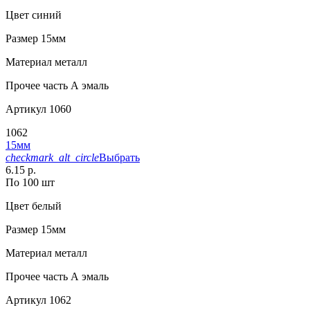
Цвет
синий
Размер
15мм
Материал
металл
Прочее
часть А эмаль
Артикул
1060
1062
15мм
checkmark_alt_circle
Выбрать
6.15 р.
По 100 шт
Цвет
белый
Размер
15мм
Материал
металл
Прочее
часть А эмаль
Артикул
1062