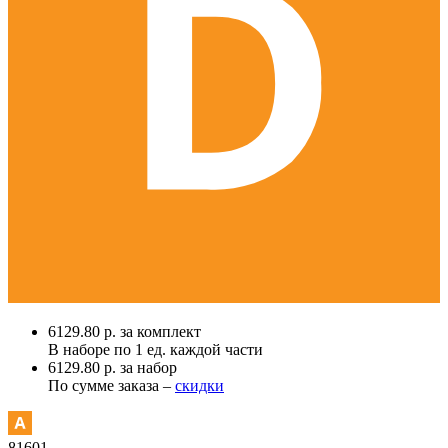
6129.80 р. за комплект
В наборе по
1 ед.
каждой части
6129.80 р. за набор
По сумме заказа –
скидки
81601