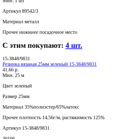
Мин. 1 шт
Артикул
89542/3
Материал
металл
Прочее
нижниее посадочное место
С этим покупают:
4 шт.
15-3848/9831
Резинка вязаная 25мм зеленый 15-3848/9831
41.66 р.
Мин. 25 м
Цвет
зеленый
Размер
25мм
Материал
35%полиэстер/65%латекс
Прочее
плотность 14,56г/м, растяжимость 125%
Артикул
15-3848/9831
30106