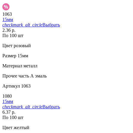
1063
15мм
checkmark_alt_circle
Выбрать
2.36 р.
По 100 шт
Цвет
розовый
Размер
15мм
Материал
металл
Прочее
часть А эмаль
Артикул
1063
1080
15мм
checkmark_alt_circle
Выбрать
6.37 р.
По 100 шт
Цвет
желтый