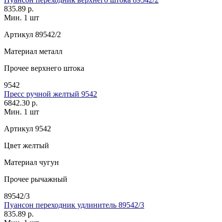
835.89 р.
Мин. 1 шт
Артикул
89542/2
Материал
металл
Прочее
верхнего штока
9542
Пресс ручной желтый 9542
6842.30 р.
Мин. 1 шт
Артикул
9542
Цвет
желтый
Материал
чугун
Прочее
рычажный
89542/3
Пуансон переходник удлинитель 89542/3
835.89 р.