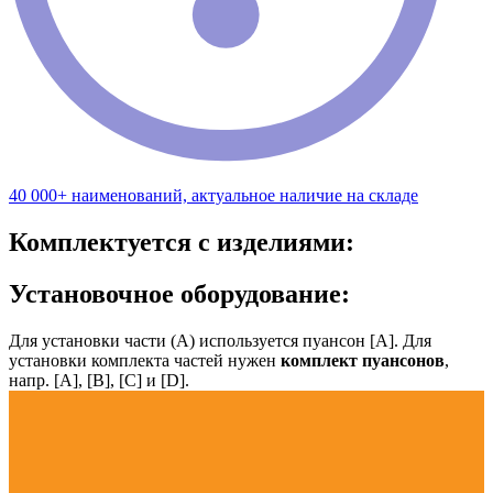
40 000+ наименований, актуальное наличие на складе
Комплектуется с изделиями:
Установочное оборудование:
Для установки части (А) используется пуансон [А]. Для
установки комплекта частей нужен
комплект пуансонов
,
напр. [А], [B], [С] и [D].