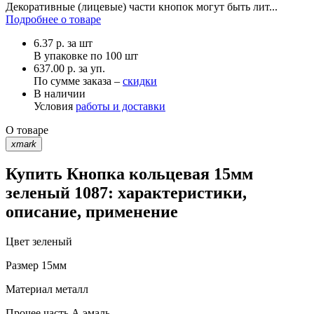
Декоративные (лицевые) части кнопок могут быть лит...
Подробнее о товаре
6.37
р.
за шт
В упаковке по
100 шт
637.00 р. за уп.
По сумме заказа –
скидки
В наличии
Условия
работы и доставки
О товаре
xmark
Купить Кнопка кольцевая 15мм
зеленый 1087: характеристики,
описание, применение
Цвет
зеленый
Размер
15мм
Материал
металл
Прочее
часть А эмаль