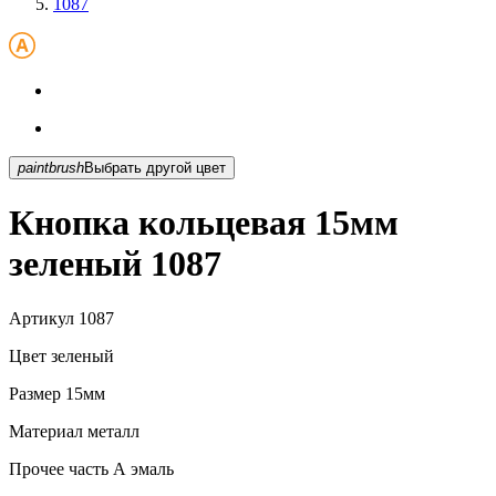
1087
paintbrush
Выбрать другой цвет
Кнопка кольцевая 15мм
зеленый 1087
Артикул
1087
Цвет
зеленый
Размер
15мм
Материал
металл
Прочее
часть А эмаль