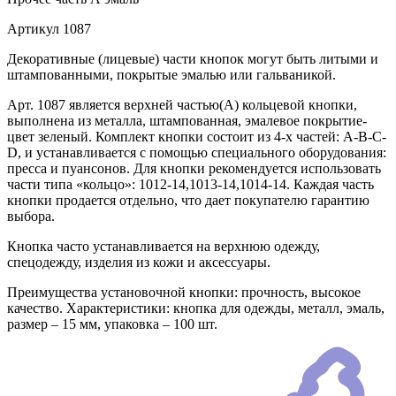
Артикул
1087
Декоративные (лицевые) части кнопок могут быть литыми и
штампованными, покрытые эмалью или гальваникой.
Арт. 1087 является верхней частью(А) кольцевой кнопки,
выполнена из металла, штампованная, эмалевое покрытие-
цвет зеленый. Комплект кнопки состоит из 4-х частей: А-В-С-
D, и устанавливается с помощью специального оборудования:
пресса и пуансонов. Для кнопки рекомендуется использовать
части типа «кольцо»: 1012-14,1013-14,1014-14. Каждая часть
кнопки продается отдельно, что дает покупателю гарантию
выбора.
Кнопка часто устанавливается на верхнюю одежду,
спецодежду, изделия из кожи и аксессуары.
Преимущества установочной кнопки: прочность, высокое
качество. Характеристики: кнопка для одежды, металл, эмаль,
размер – 15 мм, упаковка – 100 шт.