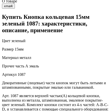
О товаре
xmark
Купить Кнопка кольцевая 15мм
зеленый 1087: характеристики,
описание, применение
Цвет
зеленый
Размер
15мм
Материал
металл
Прочее
часть А эмаль
Артикул
1087
Декоративные (лицевые) части кнопок могут быть литыми и
штампованными, покрытые эмалью или гальваникой.
Арт. 1087 является верхней частью(А) кольцевой кнопки,
выполнена из металла, штампованная, эмалевое покрытие-
цвет зеленый. Комплект кнопки состоит из 4-х частей: А-В-С-
D, и устанавливается с помощью специального оборудования: