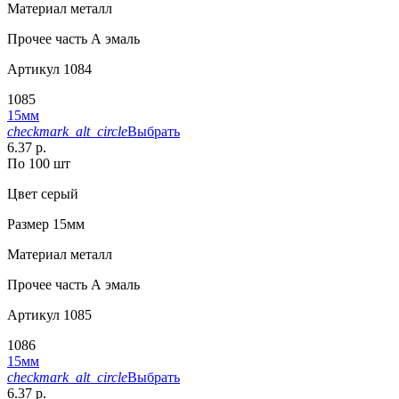
Материал
металл
Прочее
часть А эмаль
Артикул
1084
1085
15мм
checkmark_alt_circle
Выбрать
6.37 р.
По 100 шт
Цвет
серый
Размер
15мм
Материал
металл
Прочее
часть А эмаль
Артикул
1085
1086
15мм
checkmark_alt_circle
Выбрать
6.37 р.