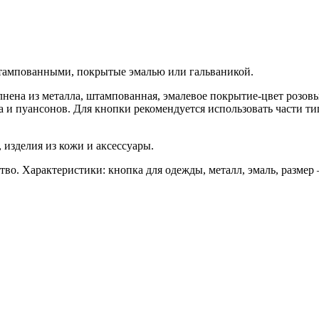
штампованными, покрытые эмалью или гальваникой.
лнена из металла, штампованная, эмалевое покрытие-цвет розовы
 и пуансонов. Для кнопки рекомендуется использовать части тип
 изделия из кожи и аксессуары.
о. Характеристики: кнопка для одежды, металл, эмаль, размер –