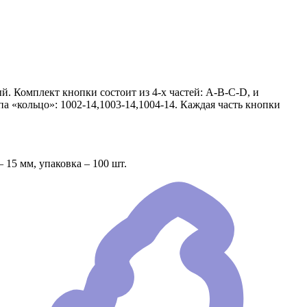
й. Комплект кнопки состоит из 4-х частей: А-В-С-D, и
а «кольцо»: 1002-14,1003-14,1004-14. Каждая часть кнопки
 15 мм, упаковка – 100 шт.