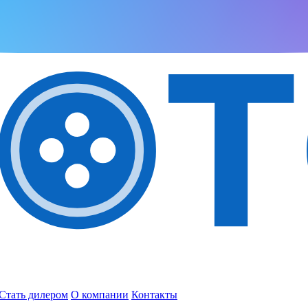
Стать дилером
О компании
Контакты