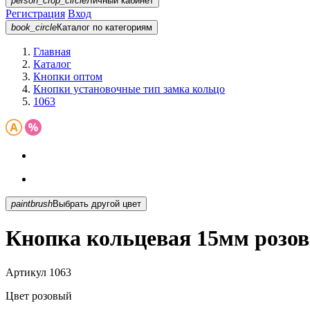
person_crop_circle
Личный кабинет
Регистрация
Вход
book_circle
Каталог
по категориям
Главная
Каталог
Кнопки оптом
Кнопки установочные тип замка кольцо
1063
paintbrush
Выбрать другой цвет
Кнопка кольцевая 15мм розов
Артикул
1063
Цвет
розовый