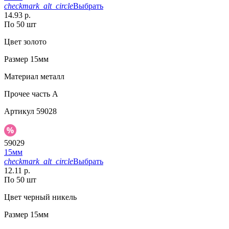
checkmark_alt_circle
Выбрать
14.93 р.
По 50 шт
Цвет
золото
Размер
15мм
Материал
металл
Прочее
часть A
Артикул
59028
59029
15мм
checkmark_alt_circle
Выбрать
12.11 р.
По 50 шт
Цвет
черный никель
Размер
15мм