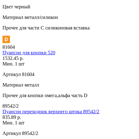
Цвет
черный
Материал
металл/силикон
Прочее
для части C силиконовая вставка
81604
Пуансон для кнопки 520
1532.45 р.
Мин. 1 шт
Артикул
81604
Материал
металл
Прочее
для кнопки омега,альфа часть D
89542/2
Пуансон переходник верхнего штока 89542/2
835.89 р.
Мин. 1 шт
Артикул
89542/2