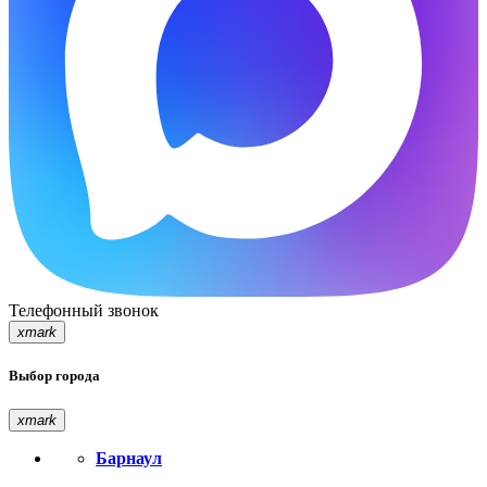
Телефонный звонок
xmark
Выбор города
xmark
Барнаул