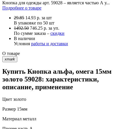
Кнопка для одежды арт. 59028 – является частью А у...
Подробнее о товаре
29.85
14.93
р.
за шт
В упаковке по
50 шт
1492.50
746.25 р. за уп.
По сумме заказа –
скидки
В наличии
Условия
работы и доставки
О товаре
xmark
Купить Кнопка альфа, омега 15мм
золото 59028: характеристики,
описание, применение
Цвет
золото
Размер
15мм
Материал
металл
Прочее
часть A