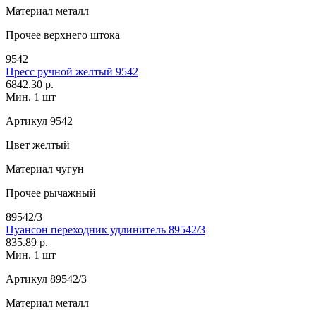
Материал
металл
Прочее
верхнего штока
9542
Пресс ручной желтый 9542
6842.30 р.
Мин. 1 шт
Артикул
9542
Цвет
желтый
Материал
чугун
Прочее
рычажный
89542/3
Пуансон переходник удлинитель 89542/3
835.89 р.
Мин. 1 шт
Артикул
89542/3
Материал
металл