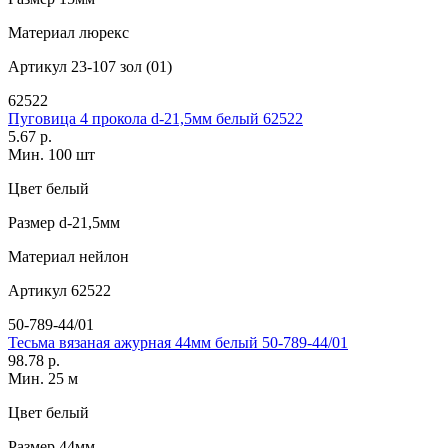
Материал
люрекс
Артикул
23-107 зол (01)
62522
Пуговица 4 прокола d-21,5мм белый 62522
5.67 р.
Мин. 100 шт
Цвет
белый
Размер
d-21,5мм
Материал
нейлон
Артикул
62522
50-789-44/01
Тесьма вязаная ажурная 44мм белый 50-789-44/01
98.78 р.
Мин. 25 м
Цвет
белый
Размер
44мм