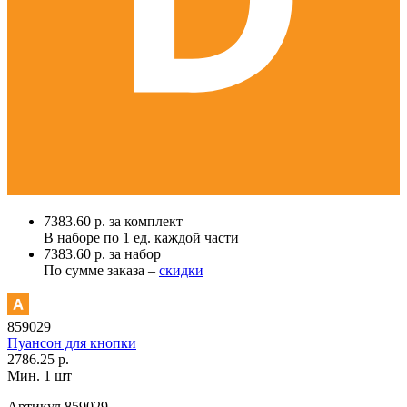
7383.60 р. за комплект
В наборе по
1 ед.
каждой части
7383.60 р. за набор
По сумме заказа –
скидки
859029
Пуансон для кнопки
2786.25 р.
Мин. 1 шт
Артикул
859029