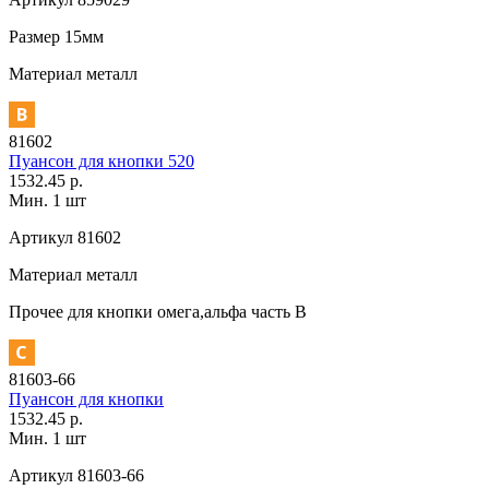
Размер
15мм
Материал
металл
81602
Пуансон для кнопки 520
1532.45 р.
Мин. 1 шт
Артикул
81602
Материал
металл
Прочее
для кнопки омега,альфа часть В
81603-66
Пуансон для кнопки
1532.45 р.
Мин. 1 шт
Артикул
81603-66