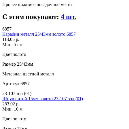
Прочее
нижниее посадочное место
С этим покупают:
4 шт.
6857
Карабин металл 25/43мм золото 6857
113.05 р.
Мин. 5 шт
Цвет
золото
Размер
25/43мм
Материал
цветной металл
Артикул
6857
23-107 зол (01)
Шнур витой 15мм золото 23-107 зол (01)
283.02 р.
Мин. 10 м
Цвет
золото
Размер
15мм