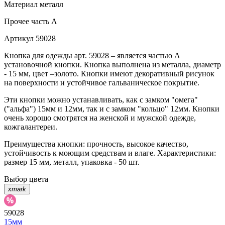
Материал
металл
Прочее
часть A
Артикул
59028
Кнопка для одежды арт. 59028 – является частью А
установочной кнопки. Кнопка выполнена из металла, диаметр
- 15 мм, цвет –золото. Кнопки имеют декоративный рисунок
на поверхности и устойчивое гальваническое покрытие.
Эти кнопки можно устанавливать, как с замком "омега"
("альфа") 15мм и 12мм, так и с замком "кольцо" 12мм. Кнопки
очень хорошо смотрятся на женской и мужской одежде,
кожгалантереи.
Преимущества кнопки: прочность, высокое качество,
устойчивость к моющим средствам и влаге. Характеристики:
размер 15 мм, металл, упаковка - 50 шт.
Выбор цвета
xmark
59028
15мм