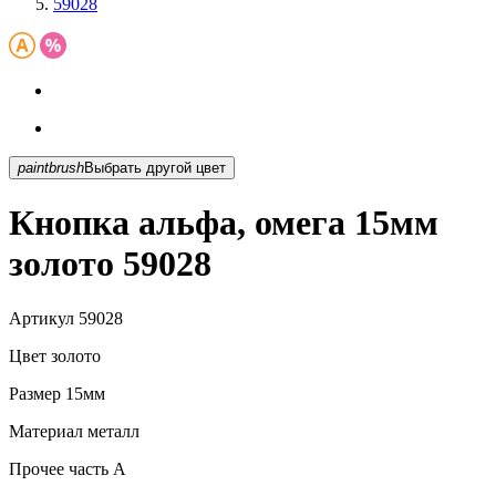
59028
paintbrush
Выбрать другой цвет
Кнопка альфа, омега 15мм
золото 59028
Артикул
59028
Цвет
золото
Размер
15мм
Материал
металл
Прочее
часть A