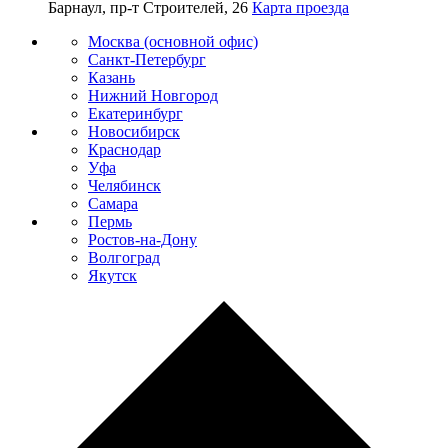
Барнаул, пр-т Строителей, 26
Карта проезда
Москва (основной офис)
Санкт-Петербург
Казань
Нижний Новгород
Екатеринбург
Новосибирск
Краснодар
Уфа
Челябинск
Самара
Пермь
Ростов-на-Дону
Волгоград
Якутск