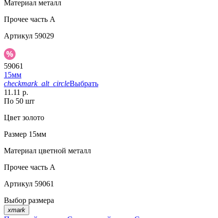
Материал
металл
Прочее
часть A
Артикул
59029
59061
15мм
checkmark_alt_circle
Выбрать
11.11 р.
По 50 шт
Цвет
золото
Размер
15мм
Материал
цветной металл
Прочее
часть A
Артикул
59061
Выбор размера
xmark