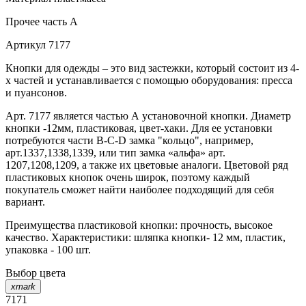
Прочее
часть A
Артикул
7177
Кнопки для одежды – это вид застежки, который состоит из 4-
х частей и устанавливается с помощью оборудования: пресса
и пуансонов.
Арт. 7177 является частью А установочной кнопки. Диаметр
кнопки -12мм, пластиковая, цвет-хаки. Для ее установки
потребуются части В-C-D замка "кольцо", например,
арт.1337,1338,1339, или тип замка «альфа» арт.
1207,1208,1209, а также их цветовые аналоги. Цветовой ряд
пластиковых кнопок очень широк, поэтому каждый
покупатель сможет найти наиболее подходящий для себя
вариант.
Преимущества пластиковой кнопки: прочность, высокое
качество. Характеристики: шляпка кнопки- 12 мм, пластик,
упаковка - 100 шт.
Выбор цвета
xmark
7171