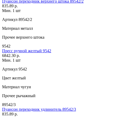
Пуансон переходник верхнего штока 89542/2
835.89 р.
Мин. 1 шт
Артикул
89542/2
Материал
металл
Прочее
верхнего штока
9542
Пресс ручной желтый 9542
6842.30 р.
Мин. 1 шт
Артикул
9542
Цвет
желтый
Материал
чугун
Прочее
рычажный
89542/3
Пуансон переходник удлинитель 89542/3
835.89 р.