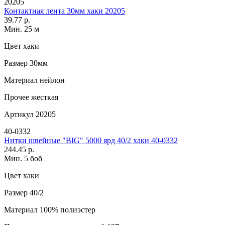
20205
Контактная лента 30мм хаки 20205
39.77 р.
Мин. 25 м
Цвет
хаки
Размер
30мм
Материал
нейлон
Прочее
жесткая
Артикул
20205
40-0332
Нитки швейные "BIG" 5000 ярд 40/2 хаки 40-0332
244.45 р.
Мин. 5 боб
Цвет
хаки
Размер
40/2
Материал
100% полиэстер