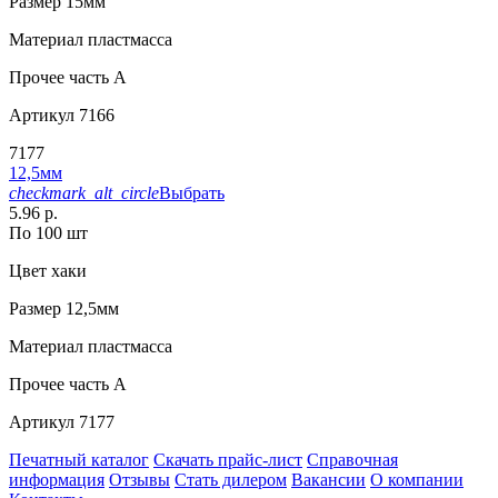
Размер
15мм
Материал
пластмасса
Прочее
часть A
Артикул
7166
7177
12,5мм
checkmark_alt_circle
Выбрать
5.96 р.
По 100 шт
Цвет
хаки
Размер
12,5мм
Материал
пластмасса
Прочее
часть A
Артикул
7177
Печатный каталог
Скачать прайс-лист
Справочная
информация
Отзывы
Стать дилером
Вакансии
О компании