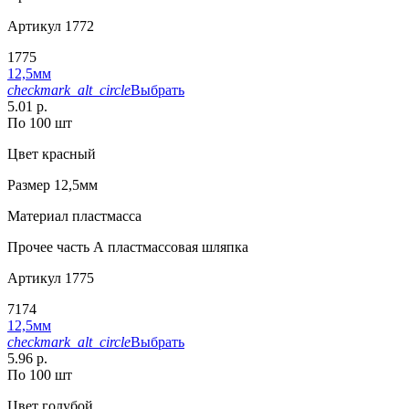
Артикул
1772
1775
12,5мм
checkmark_alt_circle
Выбрать
5.01 р.
По 100 шт
Цвет
красный
Размер
12,5мм
Материал
пластмасса
Прочее
часть А пластмассовая шляпка
Артикул
1775
7174
12,5мм
checkmark_alt_circle
Выбрать
5.96 р.
По 100 шт
Цвет
голубой