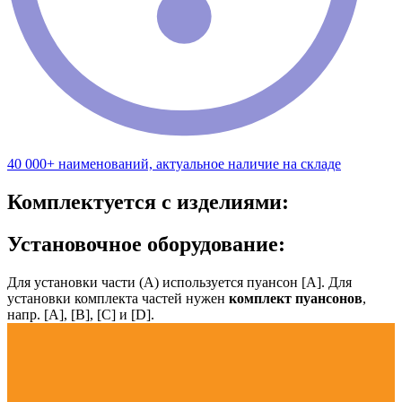
40 000+ наименований, актуальное наличие на складе
Комплектуется с изделиями:
Установочное оборудование:
Для установки части (А) используется пуансон [А]. Для
установки комплекта частей нужен
комплект пуансонов
,
напр. [А], [B], [С] и [D].