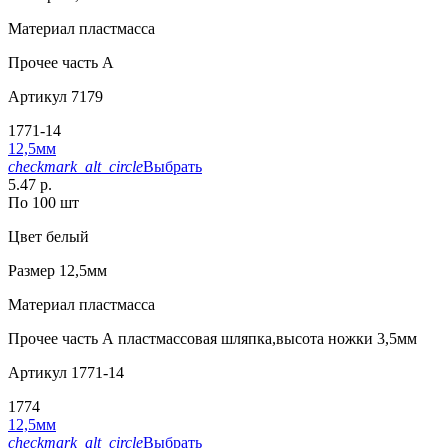
Материал
пластмасса
Прочее
часть A
Артикул
7179
1771-14
12,5мм
checkmark_alt_circle
Выбрать
5.47 р.
По 100 шт
Цвет
белый
Размер
12,5мм
Материал
пластмасса
Прочее
часть А пластмассовая шляпка,высота ножки 3,5мм
Артикул
1771-14
1774
12,5мм
checkmark_alt_circle
Выбрать