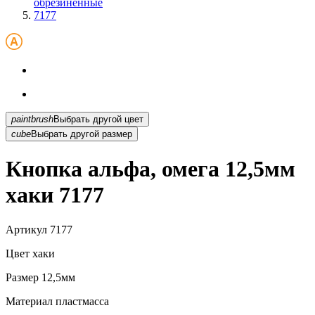
обрезиненные
7177
paintbrush
Выбрать другой цвет
cube
Выбрать другой размер
Кнопка альфа, омега 12,5мм
хаки 7177
Артикул
7177
Цвет
хаки
Размер
12,5мм
Материал
пластмасса