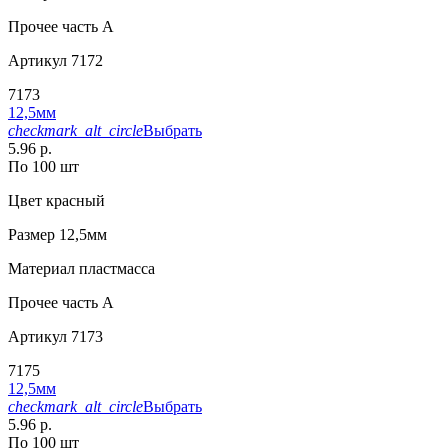
Прочее
часть A
Артикул
7172
7173
12,5мм
checkmark_alt_circle
Выбрать
5.96 р.
По 100 шт
Цвет
красный
Размер
12,5мм
Материал
пластмасса
Прочее
часть A
Артикул
7173
7175
12,5мм
checkmark_alt_circle
Выбрать
5.96 р.
По 100 шт