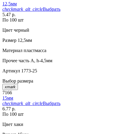
12,5мм
checkmark_alt_circle
Выбрать
5.47 р.
По 100 шт
Цвет
черный
Размер
12,5мм
Материал
пластмасса
Прочее
часть A, h-4,5мм
Артикул
1773-25
Выбор размера
xmark
7166
15мм
checkmark_alt_circle
Выбрать
6.77 р.
По 100 шт
Цвет
хаки