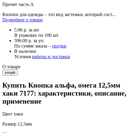
Прочее
часть A
Кнопки для одежды – это вид застежки, который сост...
Подробнее о товаре
5.96
р.
за шт
В упаковке по
100 шт
596.00 р. за уп.
По сумме заказа –
скидки
В наличии
Условия
работы и доставки
О товаре
xmark
Купить Кнопка альфа, омега 12,5мм
хаки 7177: характеристики, описание,
применение
Цвет
хаки
Размер
12,5мм