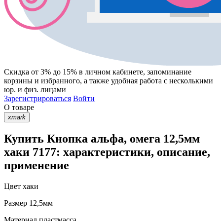
Скидка от 3% до 15%
в личном кабинете, запоминание
корзины
и
избранного
, а также удобная работа с несколькими
юр. и физ. лицами
Зарегистрироваться
Войти
О товаре
xmark
Купить Кнопка альфа, омега 12,5мм
хаки 7177: характеристики, описание,
применение
Цвет
хаки
Размер
12,5мм
Материал
пластмасса