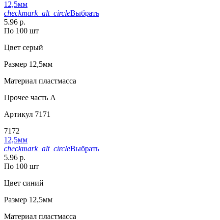
12,5мм
checkmark_alt_circle
Выбрать
5.96 р.
По 100 шт
Цвет
серый
Размер
12,5мм
Материал
пластмасса
Прочее
часть A
Артикул
7171
7172
12,5мм
checkmark_alt_circle
Выбрать
5.96 р.
По 100 шт
Цвет
синий
Размер
12,5мм
Материал
пластмасса