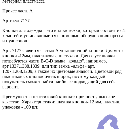
Материал
пластмасса
Прочее
часть A
Артикул
7177
Кнопки для одежды – это вид застежки, который состоит из 4-
х частей и устанавливается с помощью оборудования: пресса
и пуансонов.
Арт. 7177 является частью А установочной кнопки. Диаметр
кнопки -12мм, пластиковая, цвет-хаки. Для ее установки
потребуются части В-C-D замка "кольцо", например,
арт.1337,1338,1339, или тип замка «альфа» арт.
1207,1208,1209, а также их цветовые аналоги. Цветовой ряд
пластиковых кнопок очень широк, поэтому каждый
покупатель сможет найти наиболее подходящий для себя
вариант.
Преимущества пластиковой кнопки: прочность, высокое
качество. Характеристики: шляпка кнопки- 12 мм, пластик,
упаковка - 100 шт.