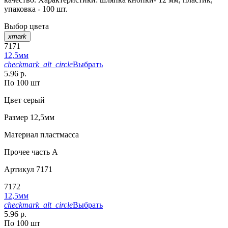
упаковка - 100 шт.
Выбор цвета
xmark
7171
12,5мм
checkmark_alt_circle
Выбрать
5.96 р.
По 100 шт
Цвет
серый
Размер
12,5мм
Материал
пластмасса
Прочее
часть A
Артикул
7171
7172
12,5мм
checkmark_alt_circle
Выбрать
5.96 р.
По 100 шт