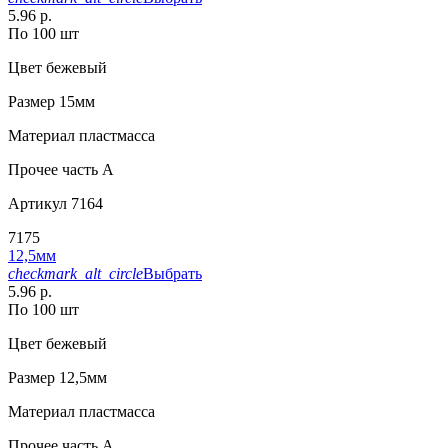
5.96 р.
По 100 шт
Цвет
бежевый
Размер
15мм
Материал
пластмасса
Прочее
часть A
Артикул
7164
7175
12,5мм
checkmark_alt_circle
Выбрать
5.96 р.
По 100 шт
Цвет
бежевый
Размер
12,5мм
Материал
пластмасса
Прочее
часть A