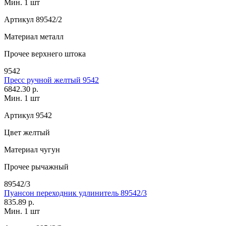
Мин. 1 шт
Артикул
89542/2
Материал
металл
Прочее
верхнего штока
9542
Пресс ручной желтый 9542
6842.30 р.
Мин. 1 шт
Артикул
9542
Цвет
желтый
Материал
чугун
Прочее
рычажный
89542/3
Пуансон переходник удлинитель 89542/3
835.89 р.
Мин. 1 шт