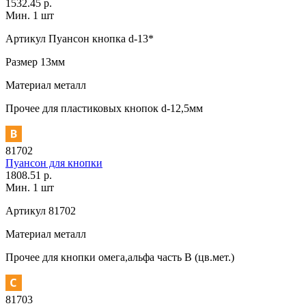
1532.45 р.
Мин. 1 шт
Артикул
Пуансон кнопка d-13*
Размер
13мм
Материал
металл
Прочее
для пластиковых кнопок d-12,5мм
81702
Пуансон для кнопки
1808.51 р.
Мин. 1 шт
Артикул
81702
Материал
металл
Прочее
для кнопки омега,альфа часть В (цв.мет.)
81703