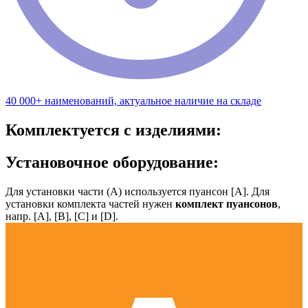
40 000+ наименований, актуальное наличие на складе
Комплектуется с изделиями:
Установочное оборудование:
Для установки части (А) используется пуансон [А]. Для
установки комплекта частей нужен
комплект пуансонов
,
напр. [А], [B], [С] и [D].