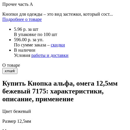
Прочее
часть A
Кнопки для одежды – это вид застежки, который сост...
Подробнее о товаре
5.96
р.
за шт
В упаковке по
100 шт
596.00 р. за уп.
По сумме заказа –
скидки
В наличии
Условия
работы и доставки
О товаре
xmark
Купить Кнопка альфа, омега 12,5мм
бежевый 7175: характеристики,
описание, применение
Цвет
бежевый
Размер
12,5мм