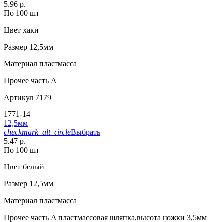
5.96 р.
По 100 шт
Цвет
хаки
Размер
12,5мм
Материал
пластмасса
Прочее
часть A
Артикул
7179
1771-14
12,5мм
checkmark_alt_circle
Выбрать
5.47 р.
По 100 шт
Цвет
белый
Размер
12,5мм
Материал
пластмасса
Прочее
часть А пластмассовая шляпка,высота ножки 3,5мм