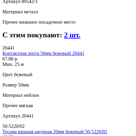
Артикул
89542/3
Материал
металл
Прочее
нижниее посадочное место
С этим покупают:
2 шт.
20441
Контактная лента 50мм бежевый 20441
67.88 р.
Мин. 25 м
Цвет
бежевый
Размер
50мм
Материал
нейлон
Прочее
мягкая
Артикул
20441
50-5220/02
Тесьма вязаная ажурная 20мм бежевый 50-5220/02