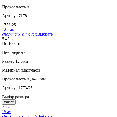
Прочее
часть A
Артикул
7178
1773-25
12,5мм
checkmark_alt_circle
Выбрать
5.47 р.
По 100 шт
Цвет
черный
Размер
12,5мм
Материал
пластмасса
Прочее
часть A, h-4,5мм
Артикул
1773-25
Выбор размера
xmark
7164
15мм
checkmark_alt_circle
Выбрать