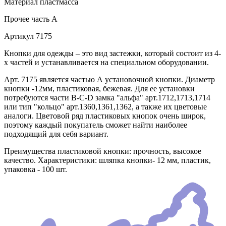
Материал
пластмасса
Прочее
часть A
Артикул
7175
Кнопки для одежды – это вид застежки, который состоит из 4-
х частей и устанавливается на специальном оборудовании.
Арт. 7175 является частью А установочной кнопки. Диаметр
кнопки -12мм, пластиковая, бежевая. Для ее установки
потребуются части В-C-D замка "альфа" арт.1712,1713,1714
или тип "кольцо" арт.1360,1361,1362, а также их цветовые
аналоги. Цветовой ряд пластиковых кнопок очень широк,
поэтому каждый покупатель сможет найти наиболее
подходящий для себя вариант.
Преимущества пластиковой кнопки: прочность, высокое
качество. Характеристики: шляпка кнопки- 12 мм, пластик,
упаковка - 100 шт.