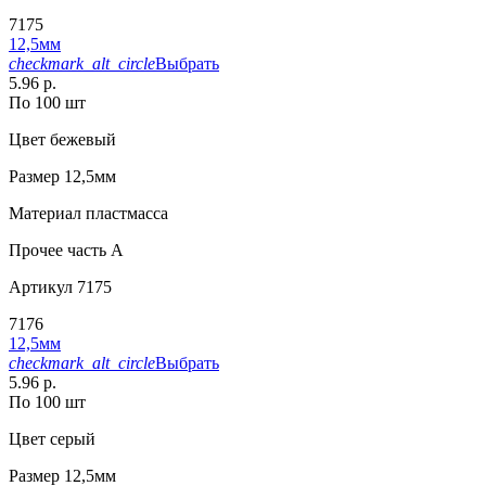
7175
12,5мм
checkmark_alt_circle
Выбрать
5.96 р.
По 100 шт
Цвет
бежевый
Размер
12,5мм
Материал
пластмасса
Прочее
часть A
Артикул
7175
7176
12,5мм
checkmark_alt_circle
Выбрать
5.96 р.
По 100 шт
Цвет
серый
Размер
12,5мм