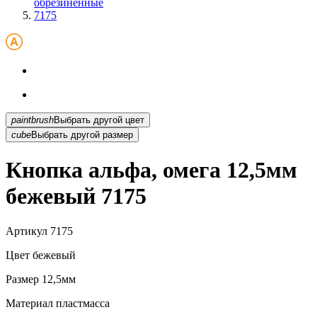
обрезиненные
7175
paintbrush
Выбрать другой цвет
cube
Выбрать другой размер
Кнопка альфа, омега 12,5мм
бежевый 7175
Артикул
7175
Цвет
бежевый
Размер
12,5мм
Материал
пластмасса