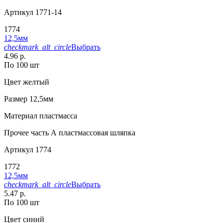
Артикул
1771-14
1774
12,5мм
checkmark_alt_circle
Выбрать
4.96 р.
По 100 шт
Цвет
желтый
Размер
12,5мм
Материал
пластмасса
Прочее
часть А пластмассовая шляпка
Артикул
1774
1772
12,5мм
checkmark_alt_circle
Выбрать
5.47 р.
По 100 шт
Цвет
синий