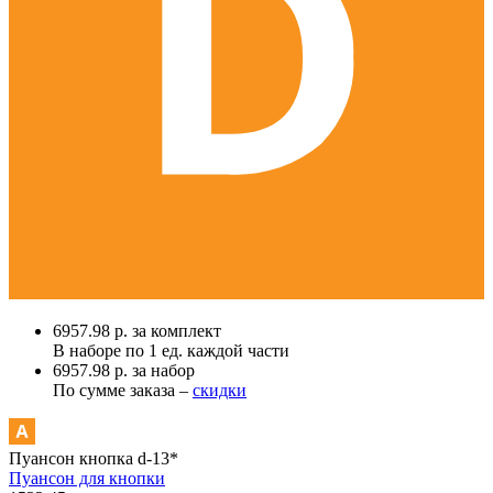
6957.98 р. за комплект
В наборе по
1 ед.
каждой части
6957.98 р. за набор
По сумме заказа –
скидки
Пуансон кнопка d-13*
Пуансон для кнопки