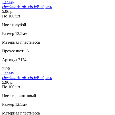
12,5мм
checkmark_alt_circle
Выбрать
5.96 р.
По 100 шт
Цвет
голубой
Размер
12,5мм
Материал
пластмасса
Прочее
часть A
Артикул
7174
7178
12,5мм
checkmark_alt_circle
Выбрать
5.96 р.
По 100 шт
Цвет
терракотовый
Размер
12,5мм
Материал
пластмасса