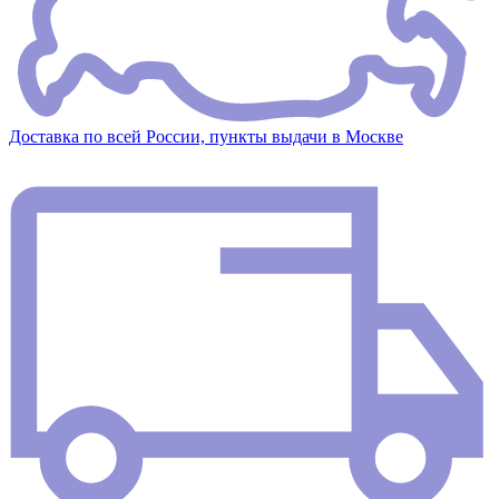
Доставка по всей России, пункты выдачи в Москве