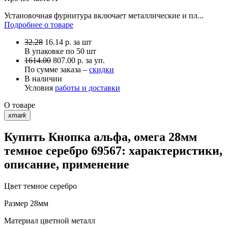
Установочная фурнитура включает металлические и пл...
Подробнее о товаре
32.28
16.14
р.
за шт
В упаковке по
50 шт
1614.00
807.00 р. за уп.
По сумме заказа –
скидки
В наличии
Условия
работы и доставки
О товаре
xmark
Купить Кнопка альфа, омега 28мм
темное серебро 69567: характеристики,
описание, применение
Цвет
темное серебро
Размер
28мм
Материал
цветной металл