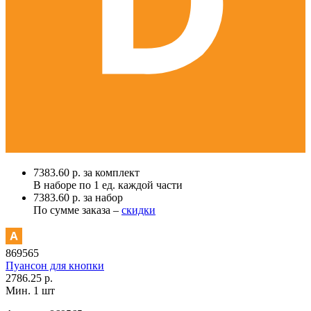
7383.60 р. за комплект
В наборе по
1 ед.
каждой части
7383.60 р. за набор
По сумме заказа –
скидки
869565
Пуансон для кнопки
2786.25 р.
Мин. 1 шт