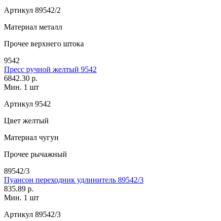
Артикул
89542/2
Материал
металл
Прочее
верхнего штока
9542
Пресс ручной желтый 9542
6842.30 р.
Мин. 1 шт
Артикул
9542
Цвет
желтый
Материал
чугун
Прочее
рычажный
89542/3
Пуансон переходник удлинитель 89542/3
835.89 р.
Мин. 1 шт
Артикул
89542/3