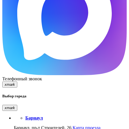
Телефонный звонок
xmark
Выбор города
xmark
Барнаул
Барнаул, пр-т Строителей, 26
Карта проезда