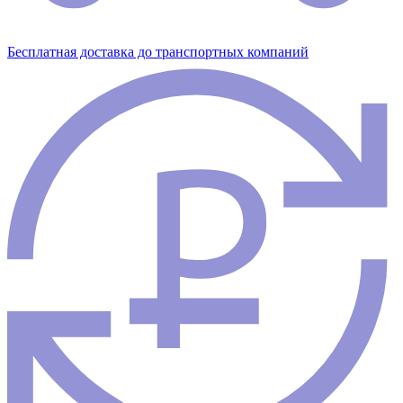
Бесплатная доставка до транспортных компаний