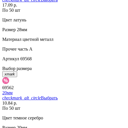
17.09 р.
По 50 шт
Цвет
латунь
Размер
28мм
Материал
цветной металл
Прочее
часть A
Артикул
69568
Выбор размера
xmark
69562
20мм
checkmark_alt_circle
Выбрать
10.84 р.
По 50 шт
Цвет
темное серебро
Размер
20мм