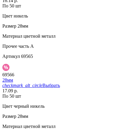
16.14 р.
По 50 шт
Цвет
никель
Размер
28мм
Материал
цветной металл
Прочее
часть A
Артикул
69565
69566
28мм
checkmark_alt_circle
Выбрать
17.09 р.
По 50 шт
Цвет
черный никель
Размер
28мм
Материал
цветной металл