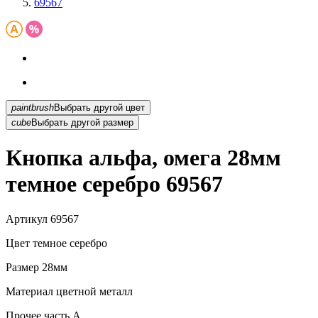
69567
paintbrush
Выбрать другой цвет
cube
Выбрать другой размер
Кнопка альфа, омега 28мм
темное серебро 69567
Артикул
69567
Цвет
темное серебро
Размер
28мм
Материал
цветной металл
Прочее
часть A