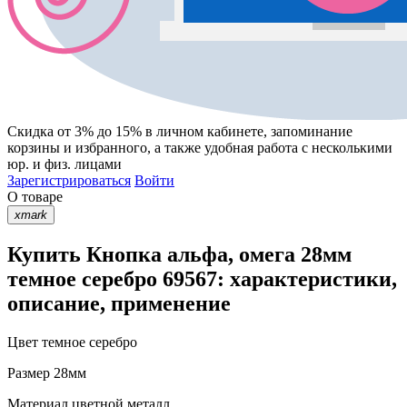
Скидка от 3% до 15%
в личном кабинете, запоминание
корзины
и
избранного
, а также удобная работа с несколькими
юр. и физ. лицами
Зарегистрироваться
Войти
О товаре
xmark
Купить Кнопка альфа, омега 28мм
темное серебро 69567: характеристики,
описание, применение
Цвет
темное серебро
Размер
28мм
Материал
цветной металл