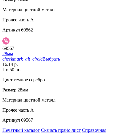
Материал
цветной металл
Прочее
часть A
Артикул
69562
69567
28мм
checkmark_alt_circle
Выбрать
16.14 р.
По 50 шт
Цвет
темное серебро
Размер
28мм
Материал
цветной металл
Прочее
часть A
Артикул
69567
Печатный каталог
Скачать прайс-лист
Справочная