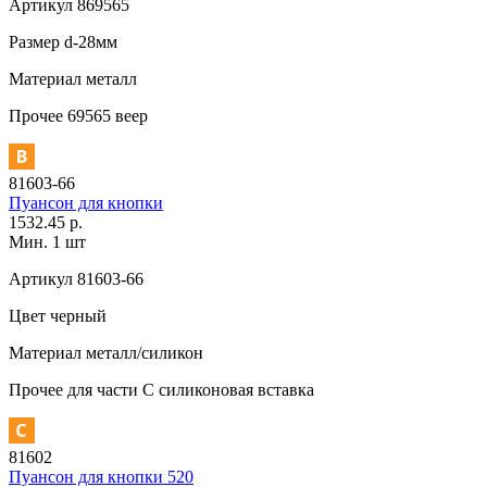
Артикул
869565
Размер
d-28мм
Материал
металл
Прочее
69565 веер
81603-66
Пуансон для кнопки
1532.45 р.
Мин. 1 шт
Артикул
81603-66
Цвет
черный
Материал
металл/силикон
Прочее
для части C силиконовая вставка
81602
Пуансон для кнопки 520