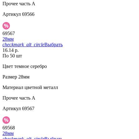
Прочее
часть A
Артикул
69566
69567
28мм
checkmark_alt_circle
Выбрать
16.14 р.
По 50 шт
Цвет
темное серебро
Размер
28мм
Материал
цветной металл
Прочее
часть A
Артикул
69567
69568
28мм
checkmark_alt_circle
Выбрать