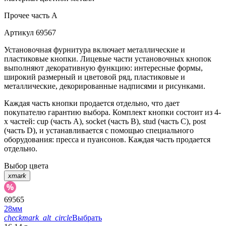
Прочее
часть A
Артикул
69567
Установочная фурнитура включает металлические и
пластиковые кнопки. Лицевые части установочных кнопок
выполняют декоративную функцию: интересные формы,
широкий размерный и цветовой ряд, пластиковые и
металлические, декорированные надписями и рисунками.
Каждая часть кнопки продается отдельно, что дает
покупателю гарантию выбора. Комплект кнопки состоит из 4-
х частей: cup (часть А), socket (часть В), stud (часть С), post
(часть D), и устанавливается с помощью специального
оборудования: пресса и пуансонов. Каждая часть продается
отдельно.
Выбор цвета
xmark
69565
28мм
checkmark_alt_circle
Выбрать