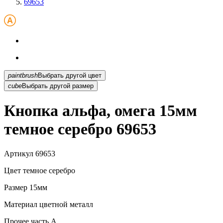
69653
paintbrush
Выбрать другой цвет
cube
Выбрать другой размер
Кнопка альфа, омега 15мм
темное серебро 69653
Артикул
69653
Цвет
темное серебро
Размер
15мм
Материал
цветной металл
Прочее
часть A