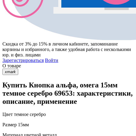
Скидка от 3% до 15%
в личном кабинете, запоминание
корзины
и
избранного
, а также удобная работа с несколькими
юр. и физ. лицами
Зарегистрироваться
Войти
О товаре
xmark
Купить Кнопка альфа, омега 15мм
темное серебро 69653: характеристики,
описание, применение
Цвет
темное серебро
Размер
15мм
Материал
цветной металл