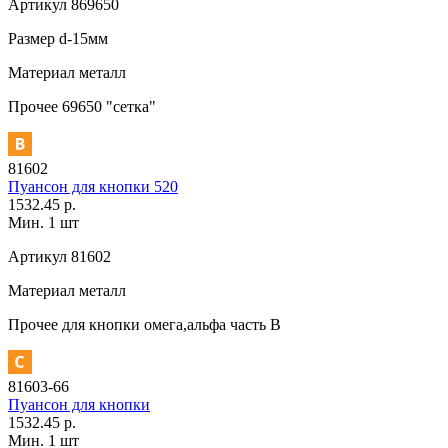
Артикул
869650
Размер
d-15мм
Материал
металл
Прочее
69650 "сетка"
81602
Пуансон для кнопки 520
1532.45 р.
Мин. 1 шт
Артикул
81602
Материал
металл
Прочее
для кнопки омега,альфа часть В
81603-66
Пуансон для кнопки
1532.45 р.
Мин. 1 шт