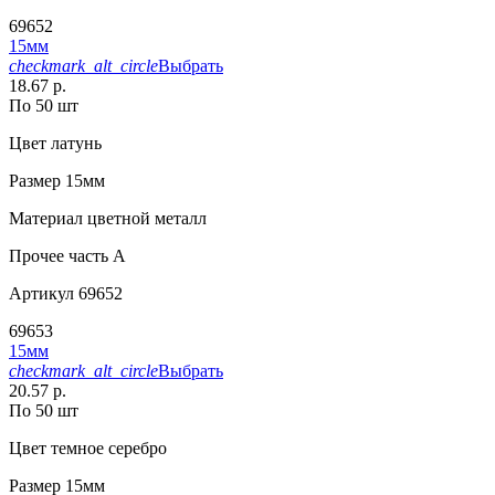
69652
15мм
checkmark_alt_circle
Выбрать
18.67 р.
По 50 шт
Цвет
латунь
Размер
15мм
Материал
цветной металл
Прочее
часть A
Артикул
69652
69653
15мм
checkmark_alt_circle
Выбрать
20.57 р.
По 50 шт
Цвет
темное серебро
Размер
15мм