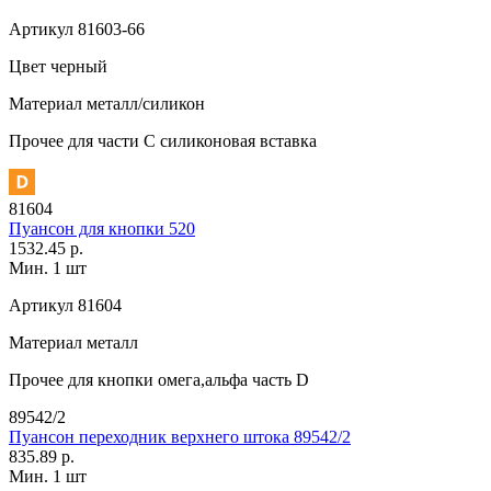
Артикул
81603-66
Цвет
черный
Материал
металл/силикон
Прочее
для части C силиконовая вставка
81604
Пуансон для кнопки 520
1532.45 р.
Мин. 1 шт
Артикул
81604
Материал
металл
Прочее
для кнопки омега,альфа часть D
89542/2
Пуансон переходник верхнего штока 89542/2
835.89 р.
Мин. 1 шт