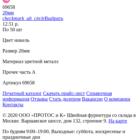
69658
20мм
checkmark_alt_circle
Выбрать
12.51 р.
По 50 шт
Цвет
никель
Размер
20мм
Материал
цветной металл
Прочее
часть A
Артикул
69658
Печатный каталог
Скачать прайс-лист
Справочная
информация
Отзывы
Стать дилером
Вакансии
О компании
Контакты
© 2020
ООО «ПРОТОС и К»
Швейная фурнитура со склада в
Москве.
Варшавское шоссе, дом 132, строение 9.
На карте
По будням 9:00–19:00, Выходные: суббота, воскресенье и
праздничные дни