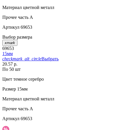
Материал
цветной металл
Прочее
часть A
Артикул
69653
Выбор размера
xmark
69653
15мм
checkmark_alt_circle
Выбрать
20.57 р.
По 50 шт
Цвет
темное серебро
Размер
15мм
Материал
цветной металл
Прочее
часть A
Артикул
69653