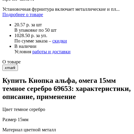
Установочная фурнитура включает металлические и пл...
Подробнее о товаре
20.57
р.
за шт
В упаковке по
50 шт
1028.50 р. за уп.
По сумме заказа –
скидки
В наличии
Условия
работы и доставки
О товаре
xmark
Купить Кнопка альфа, омега 15мм
темное серебро 69653: характеристики,
описание, применение
Цвет
темное серебро
Размер
15мм
Материал
цветной металл