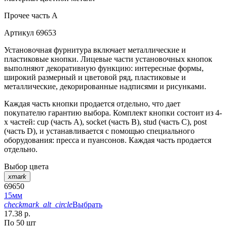
Прочее
часть A
Артикул
69653
Установочная фурнитура включает металлические и
пластиковые кнопки. Лицевые части установочных кнопок
выполняют декоративную функцию: интересные формы,
широкий размерный и цветовой ряд, пластиковые и
металлические, декорированные надписями и рисунками.
Каждая часть кнопки продается отдельно, что дает
покупателю гарантию выбора. Комплект кнопки состоит из 4-
х частей: cup (часть А), socket (часть В), stud (часть С), post
(часть D), и устанавливается с помощью специального
оборудования: пресса и пуансонов. Каждая часть продается
отдельно.
Выбор цвета
xmark
69650
15мм
checkmark_alt_circle
Выбрать
17.38 р.
По 50 шт