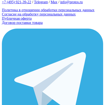
+7 (495) 921-39-22
/
Telegram
/
Max
/
info@protos.ru
Политика в отношении обработки персональных данных
Согласие на обработку персональных данных
Публичная оферта
Договор поставки товара