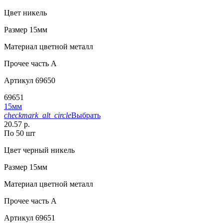
Цвет
никель
Размер
15мм
Материал
цветной металл
Прочее
часть A
Артикул
69650
69651
15мм
checkmark_alt_circle
Выбрать
20.57 р.
По 50 шт
Цвет
черный никель
Размер
15мм
Материал
цветной металл
Прочее
часть A
Артикул
69651