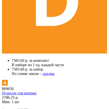
7383.60 р. за комплект
В наборе по
1 ед.
каждой части
7383.60 р. за набор
По сумме заказа –
скидки
869650
Пуансон для кнопки
2786.25 р.
Мин. 1 шт