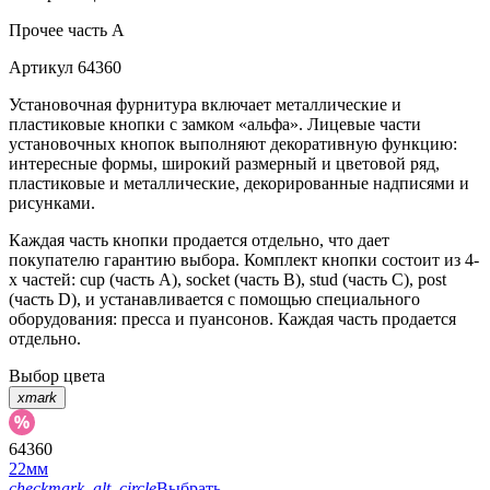
Прочее
часть A
Артикул
64360
Установочная фурнитура включает металлические и
пластиковые кнопки с замком «альфа». Лицевые части
установочных кнопок выполняют декоративную функцию:
интересные формы, широкий размерный и цветовой ряд,
пластиковые и металлические, декорированные надписями и
рисунками.
Каждая часть кнопки продается отдельно, что дает
покупателю гарантию выбора. Комплект кнопки состоит из 4-
х частей: cup (часть А), socket (часть В), stud (часть С), post
(часть D), и устанавливается с помощью специального
оборудования: пресса и пуансонов. Каждая часть продается
отдельно.
Выбор цвета
xmark
64360
22мм
checkmark_alt_circle
Выбрать