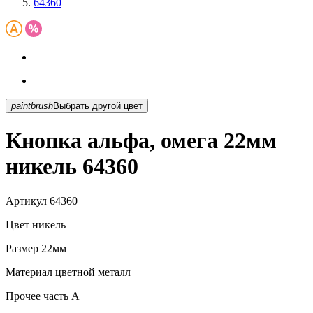
64360
paintbrush
Выбрать другой цвет
Кнопка альфа, омега 22мм
никель 64360
Артикул
64360
Цвет
никель
Размер
22мм
Материал
цветной металл
Прочее
часть A