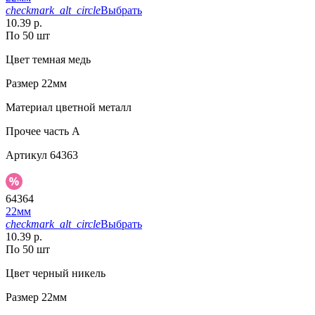
checkmark_alt_circle
Выбрать
10.39 р.
По 50 шт
Цвет
темная медь
Размер
22мм
Материал
цветной металл
Прочее
часть A
Артикул
64363
64364
22мм
checkmark_alt_circle
Выбрать
10.39 р.
По 50 шт
Цвет
черный никель
Размер
22мм