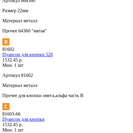
Артикул
864360
Размер
22мм
Материал
металл
Прочее
64360 "мятая"
81602
Пуансон для кнопки 520
1532.45 р.
Мин. 1 шт
Артикул
81602
Материал
металл
Прочее
для кнопки омега,альфа часть В
81603-66
Пуансон для кнопки
1532.45 р.
Мин. 1 шт