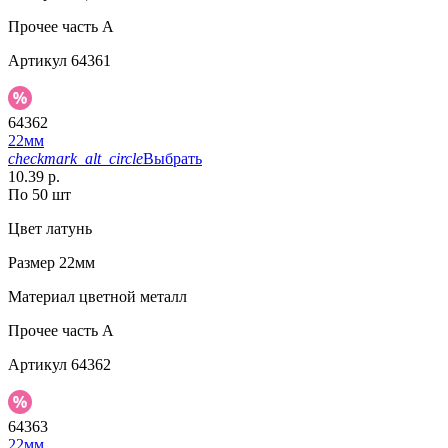
Прочее
часть A
Артикул
64361
64362
22мм
checkmark_alt_circle
Выбрать
10.39 р.
По 50 шт
Цвет
латунь
Размер
22мм
Материал
цветной металл
Прочее
часть A
Артикул
64362
64363
22мм