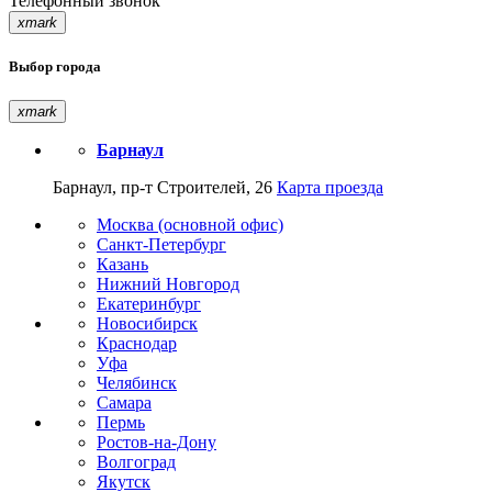
Телефонный звонок
xmark
Выбор города
xmark
Барнаул
Барнаул, пр-т Строителей, 26
Карта проезда
Москва (основной офис)
Санкт-Петербург
Казань
Нижний Новгород
Екатеринбург
Новосибирск
Краснодар
Уфа
Челябинск
Самара
Пермь
Ростов-на-Дону
Волгоград
Якутск