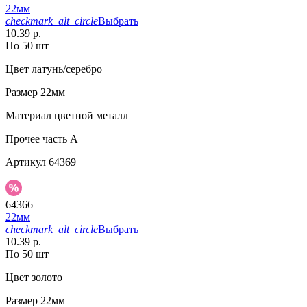
22мм
checkmark_alt_circle
Выбрать
10.39 р.
По 50 шт
Цвет
латунь/серебро
Размер
22мм
Материал
цветной металл
Прочее
часть A
Артикул
64369
64366
22мм
checkmark_alt_circle
Выбрать
10.39 р.
По 50 шт
Цвет
золото
Размер
22мм