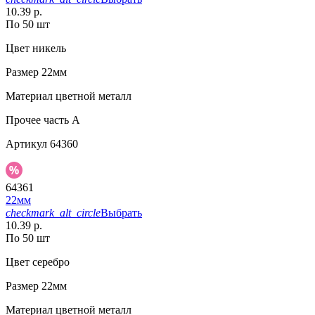
10.39 р.
По 50 шт
Цвет
никель
Размер
22мм
Материал
цветной металл
Прочее
часть A
Артикул
64360
64361
22мм
checkmark_alt_circle
Выбрать
10.39 р.
По 50 шт
Цвет
серебро
Размер
22мм
Материал
цветной металл