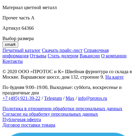
Материал
цветной металл
Прочее
часть A
Артикул
64366
Выбор размера
xmark
Печатный каталог
Скачать прайс-лист
Справочная
информация
Отзывы
Стать дилером
Вакансии
О компании
Контакты
© 2020
ООО «ПРОТОС и К»
Швейная фурнитура со склада в
Москве.
Варшавское шоссе, дом 132, строение 9.
На карте
По будням 9:00–19:00, Выходные: суббота, воскресенье и
праздничные дни
+7 (495) 921-39-22
/
Telegram
/
Max
/
info@protos.ru
Политика в отношении обработки персональных данных
Согласие на обработку персональных данных
Публичная оферта
Договор поставки товара