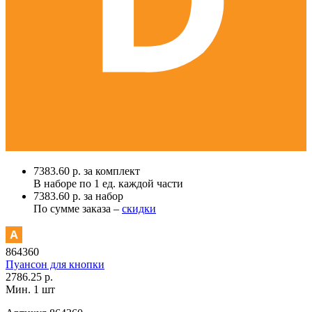
7383.60 р. за комплект
В наборе по
1 ед.
каждой части
7383.60 р. за набор
По сумме заказа –
скидки
864360
Пуансон для кнопки
2786.25 р.
Мин. 1 шт