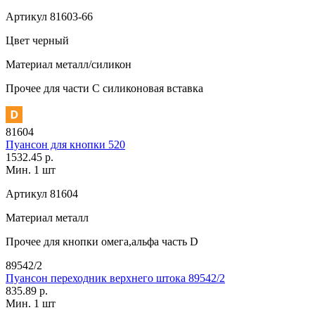
Артикул
81603-66
Цвет
черный
Материал
металл/силикон
Прочее
для части C силиконовая вставка
81604
Пуансон для кнопки 520
1532.45 р.
Мин. 1 шт
Артикул
81604
Материал
металл
Прочее
для кнопки омега,альфа часть D
89542/2
Пуансон переходник верхнего штока 89542/2
835.89 р.
Мин. 1 шт