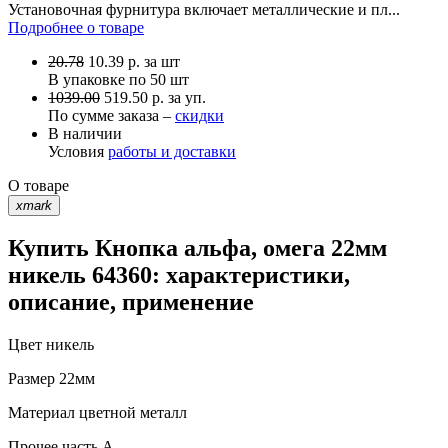
Установочная фурнитура включает металлические и пл...
Подробнее о товаре
20.78
10.39
р.
за шт
В упаковке по
50 шт
1039.00
519.50 р. за уп.
По сумме заказа –
скидки
В наличии
Условия
работы и доставки
О товаре
xmark
Купить Кнопка альфа, омега 22мм
никель 64360: характеристики,
описание, применение
Цвет
никель
Размер
22мм
Материал
цветной металл
Прочее
часть A