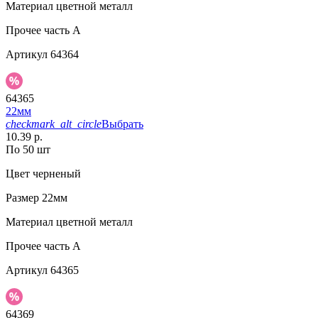
Материал
цветной металл
Прочее
часть A
Артикул
64364
64365
22мм
checkmark_alt_circle
Выбрать
10.39 р.
По 50 шт
Цвет
черненый
Размер
22мм
Материал
цветной металл
Прочее
часть A
Артикул
64365
64369