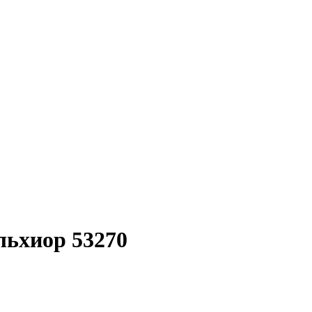
льхиор 53270