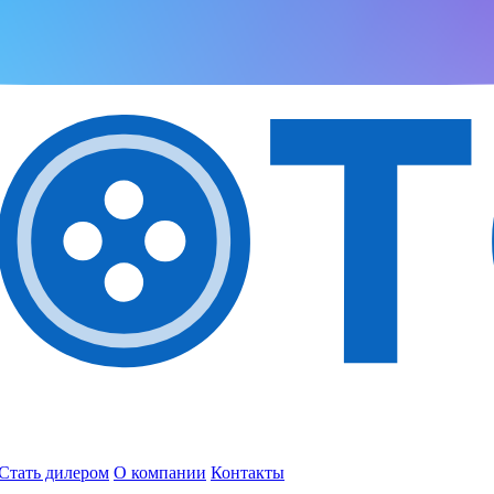
Стать дилером
О компании
Контакты