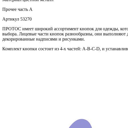
Прочее
часть A
Артикул
53270
ПРОТОС имеет широкий ассортимент кнопок для одежды, которы
выбора. Лицевые части кнопок разнообразны, они выполняют 
декорированные надписями и рисунками.
Комплект кнопки состоит из 4-х частей: А-В-С-D, и устанавли