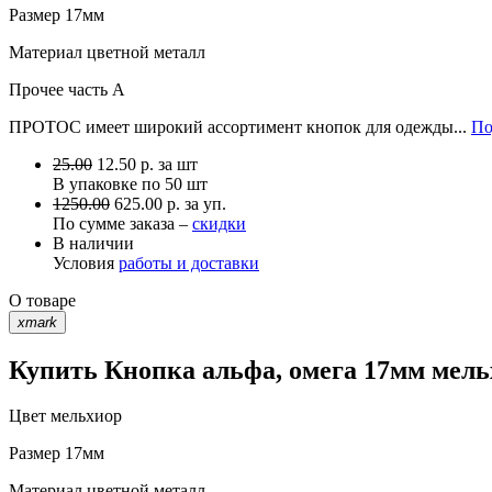
Размер
17мм
Материал
цветной металл
Прочее
часть A
ПРОТОС имеет широкий ассортимент кнопок для одежды...
По
25.00
12.50
р.
за шт
В упаковке по
50 шт
1250.00
625.00 р. за уп.
По сумме заказа –
скидки
В наличии
Условия
работы и доставки
О товаре
xmark
Купить Кнопка альфа, омега 17мм мель
Цвет
мельхиор
Размер
17мм
Материал
цветной металл