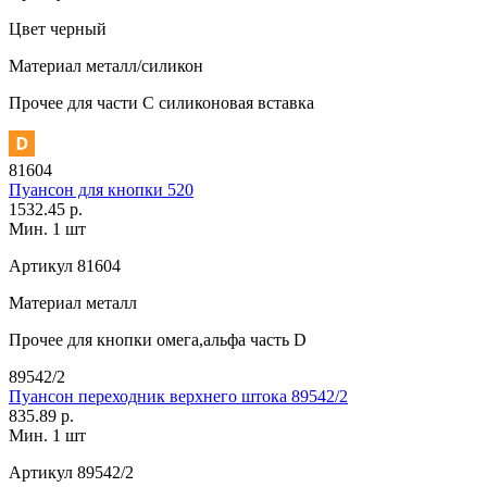
Цвет
черный
Материал
металл/силикон
Прочее
для части C силиконовая вставка
81604
Пуансон для кнопки 520
1532.45 р.
Мин. 1 шт
Артикул
81604
Материал
металл
Прочее
для кнопки омега,альфа часть D
89542/2
Пуансон переходник верхнего штока 89542/2
835.89 р.
Мин. 1 шт
Артикул
89542/2