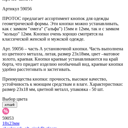
Артикул
59056
ПРОТОС предлагает ассортимент кнопок для одежды
геометрической формы. Эти кнопки можно устанавливать,
как с замком "омега" ("альфа") 15мм и 12мм, так и с замком
"кольцо" 12мм. Кнопки очень хорошо смотрятся на
классической женской и мужской одежде.
Арт. 59056 – часть А установочной кнопки. Часть выполнена
из цветного металла, литая, размер 23х18мм, цвет –матовое
золото, краевая. Кнопки краевые устанавливаются на край
борта, что придает изделию необычный вид, краевые кнопки
удобно расстегивать и застегивать.
Преимущества кнопки: прочность, высокое качество,
устойчивость к моющим средствам и влаге. Характеристики:
размер 23х18 мм, цветной металл, упаковка - 50 шт.
Выбор цвета
xmark
59053
18х23мм