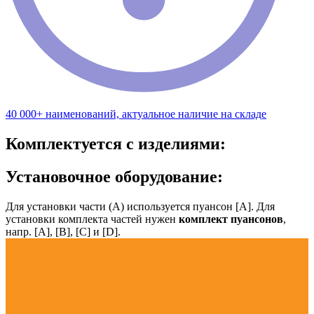
40 000+ наименований, актуальное наличие на складе
Комплектуется с изделиями:
Установочное оборудование:
Для установки части (А) используется пуансон [А]. Для
установки комплекта частей нужен
комплект пуансонов
,
напр. [А], [B], [С] и [D].