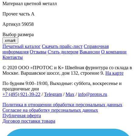
Материал
цветной металл
Прочее
часть A
Артикул
59058
Выбор размера
xmark
Печатный каталог
Скачать прайс-лист
Справочная
информация
Отзывы
Стать дилером
Вакансии
О компании
Контакты
© 2020
ООО «ПРОТОС и К»
Швейная фурнитура со склада в
Москве.
Варшавское шоссе, дом 132, строение 9.
На карте
По будням 9:00–19:00, Выходные: суббота, воскресенье и
праздничные дни
+7 (495) 921-39-22
/
Telegram
/
Max
/
info@protos.ru
Политика в отношении обработки персональных данных
Согласие на обработку персональных данных
Публичная оферта
Договор поставки товара