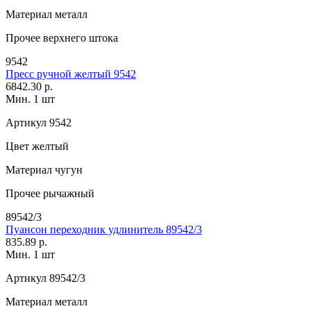
Материал
металл
Прочее
верхнего штока
9542
Пресс ручной желтый 9542
6842.30 р.
Мин. 1 шт
Артикул
9542
Цвет
желтый
Материал
чугун
Прочее
рычажный
89542/3
Пуансон переходник удлинитель 89542/3
835.89 р.
Мин. 1 шт
Артикул
89542/3
Материал
металл