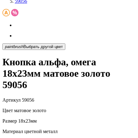
59056
paintbrush
Выбрать другой цвет
Кнопка альфа, омега
18х23мм матовое золото
59056
Артикул
59056
Цвет
матовое золото
Размер
18х23мм
Материал
цветной металл