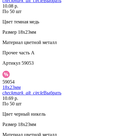
checkmark_alt_circle
Выбрать
10.08 р.
По 50 шт
Цвет
темная медь
Размер
18х23мм
Материал
цветной металл
Прочее
часть A
Артикул
59053
59054
18х23мм
checkmark_alt_circle
Выбрать
10.69 р.
По 50 шт
Цвет
черный никель
Размер
18х23мм
Материал
цветной металл