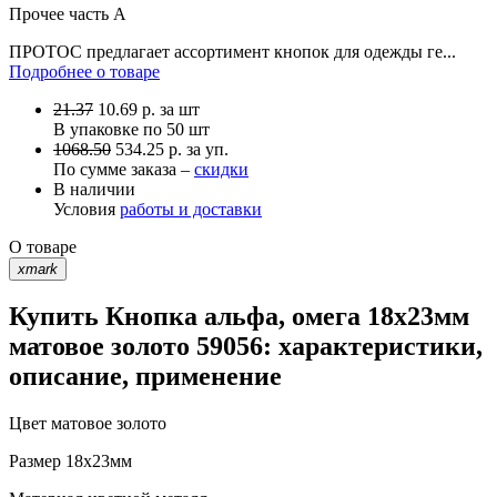
Прочее
часть A
ПРОТОС предлагает ассортимент кнопок для одежды ге...
Подробнее о товаре
21.37
10.69
р.
за шт
В упаковке по
50 шт
1068.50
534.25 р. за уп.
По сумме заказа –
скидки
В наличии
Условия
работы и доставки
О товаре
xmark
Купить Кнопка альфа, омега 18х23мм
матовое золото 59056: характеристики,
описание, применение
Цвет
матовое золото
Размер
18х23мм