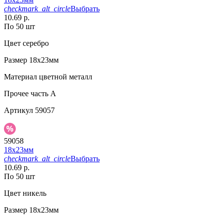
checkmark_alt_circle
Выбрать
10.69 р.
По 50 шт
Цвет
серебро
Размер
18х23мм
Материал
цветной металл
Прочее
часть A
Артикул
59057
59058
18х23мм
checkmark_alt_circle
Выбрать
10.69 р.
По 50 шт
Цвет
никель
Размер
18х23мм