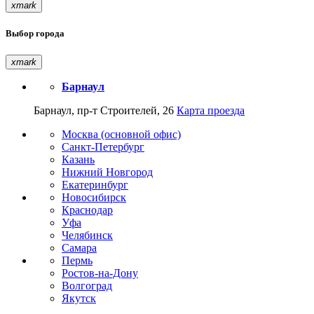
xmark
Выбор города
xmark
Барнаул
Барнаул, пр-т Строителей, 26
Карта проезда
Москва (основной офис)
Санкт-Петербург
Казань
Нижний Новгород
Екатеринбург
Новосибирск
Краснодар
Уфа
Челябинск
Самара
Пермь
Ростов-на-Дону
Волгоград
Якутск