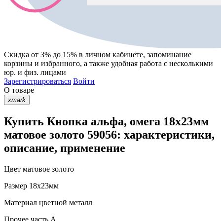
Скидка от 3% до 15%
в личном кабинете, запоминание
корзины
и
избранного
, а также удобная работа с несколькими
юр. и физ. лицами
Зарегистрироваться
Войти
О товаре
xmark
Купить Кнопка альфа, омега 18х23мм
матовое золото 59056: характеристики,
описание, применение
Цвет
матовое золото
Размер
18х23мм
Материал
цветной металл
Прочее
часть A