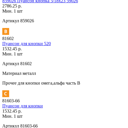
859026 Пуансон кнопка 5/18х23 59026
2786.25 р.
Мин. 1 шт
Артикул
859026
81602
Пуансон для кнопки 520
1532.45 р.
Мин. 1 шт
Артикул
81602
Материал
металл
Прочее
для кнопки омега,альфа часть В
81603-66
Пуансон для кнопки
1532.45 р.
Мин. 1 шт
Артикул
81603-66