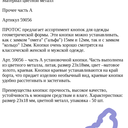
Материал
цветной металл
Прочее
часть A
Артикул
59056
ПРОТОС предлагает ассортимент кнопок для одежды
геометрической формы. Эти кнопки можно устанавливать,
как с замком "омега" ("альфа") 15мм и 12мм, так и с замком
"кольцо" 12мм. Кнопки очень хорошо смотрятся на
классической женской и мужской одежде.
Арт. 59056 – часть А установочной кнопки. Часть выполнена
из цветного металла, литая, размер 23х18мм, цвет –матовое
золото, краевая. Кнопки краевые устанавливаются на край
борта, что придает изделию необычный вид, краевые кнопки
удобно расстегивать и застегивать.
Преимущества кнопки: прочность, высокое качество,
устойчивость к моющим средствам и влаге. Характеристики:
размер 23х18 мм, цветной металл, упаковка - 50 шт.